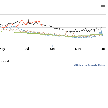
May
Jul
Set
Nov
Ene
ensual
Oficina de Base de Datos