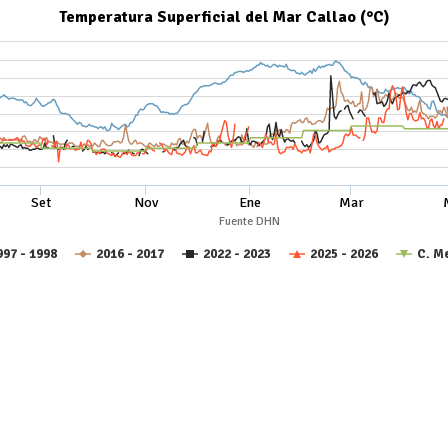
Temperatura Superficial del Mar Callao (°C)
Set
Nov
Ene
Mar
Fuente DHN
997 - 1998
2016 - 2017
2022 - 2023
2025 - 2026
C. M