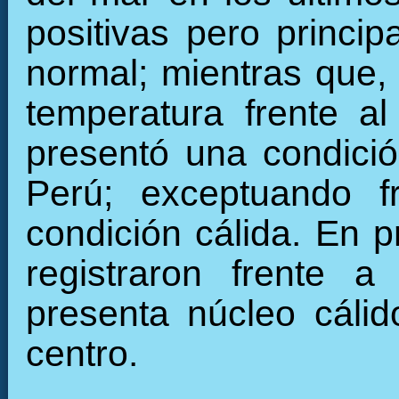
positivas pero princi
normal; mientras que,
temperatura frente a
presentó una condició
Perú; exceptuando f
condición cálida. En 
registraron frente a
presenta núcleo cálid
centro.