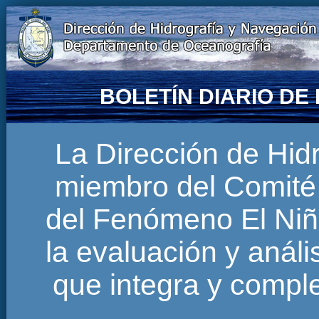
BOLETÍN DIARIO D
La Dirección de Hi
miembro del Comité 
del Fenómeno El Niñ
la evaluación y anál
que integra y comp