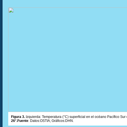
Figura 3.
Izquierda: Temperatura (°C) superficial en el océano Pacífico Sur 
26°.Fuente
: Datos:OSTIA; Gráficos:DHN.