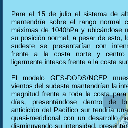
Para el 15 de julio el sistema de al
mantendría sobre el rango normal c
máximas de 1040hPa y ubicándose m
su posición normal; a pesar de esto, l
sudeste se presentarían con inten
frente a la costa norte y centr
ligermente intesos frente a la costa sur
El modelo GFS-DODS/NCEP muest
vientos del sudeste mantendrían la in
magnitud frente a toda la costa para
días, presentándose dentro de l
anticiclón del Pacífico sur tendría u
quasi-meridional con un desarrollo ha
disminuyendo su intensidad, presentá