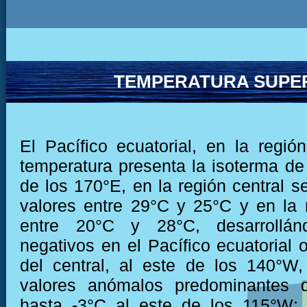
TEMPERATURA SUPER
El Pacífico ecuatorial, en la región
temperatura presenta la isoterma de
de los 170°E, en la región central s
valores entre 29°C y 25°C y en la r
entre 20°C y 28°C, desarrollán
negativos en el Pacífico ecuatorial o
del central, al este de los 140°W,
valores anómalos predominantes 
hasta -3°C al este de los 115°W; 