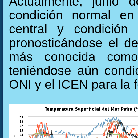
Actualmente, junio 
condición normal en 
central y condición
pronosticándose el des
más conocida como
teniéndose aún condic
ONI y el ICEN para la 