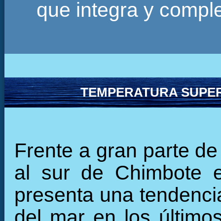
que integra y comp
TEMPERATURA SUPER
Frente a gran parte de 
al sur de Chimbote e
presenta una tendencia
del mar en los últim