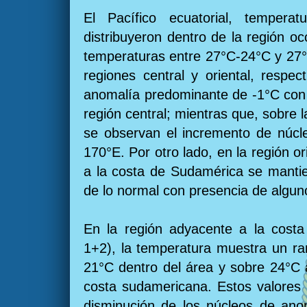
El Pacífico ecuatorial, temper
distribuyeron dentro de la región oc
temperaturas entre 27°C-24°C y 27°
regiones central y oriental, respe
anomalía predominante de -1°C con 
región central; mientras que, sobre l
se observan el incremento de núcle
170°E. Por otro lado, en la región o
a la costa de Sudamérica se manti
de lo normal con presencia de alguno
En la región adyacente a la costa
1+2), la temperatura muestra un ra
21°C dentro del área y sobre 24°C 
costa sudamericana. Estos valores
disminución de los núcleos de ano