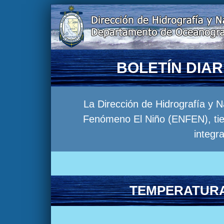
BOLETÍN DIA
La Dirección de Hidrografía y 
Fenómeno El Niño (ENFEN), tien
integr
TEMPERATURA