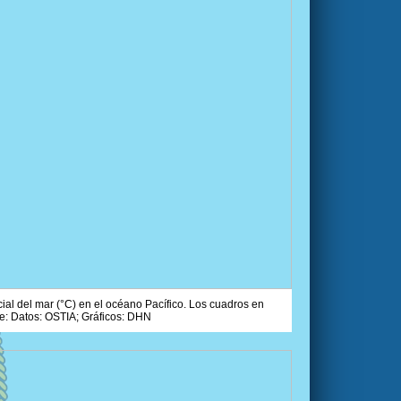
ial del mar (°C) en el océano Pacífico. Los cuadros en
e: Datos: OSTIA; Gráficos: DHN