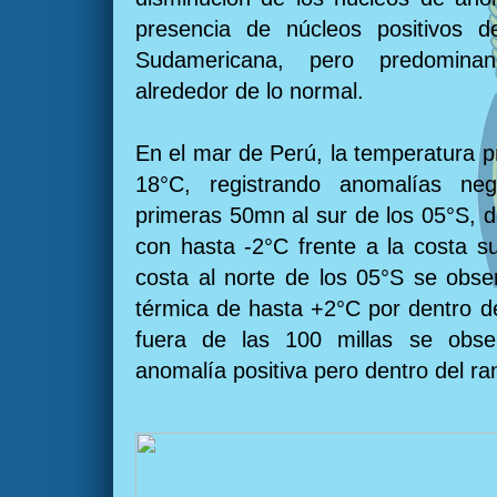
presencia de núcleos positivos 
Sudamericana, pero predominan
alrededor de lo normal.
En el mar de Perú, la temperatura p
18°C, registrando anomalías ne
primeras 50mn al sur de los 05°S, d
con hasta -2°C frente a la costa su
costa al norte de los 05°S se obs
térmica de hasta +2°C por dentro de
fuera de las 100 millas se obs
anomalía positiva pero dentro del r