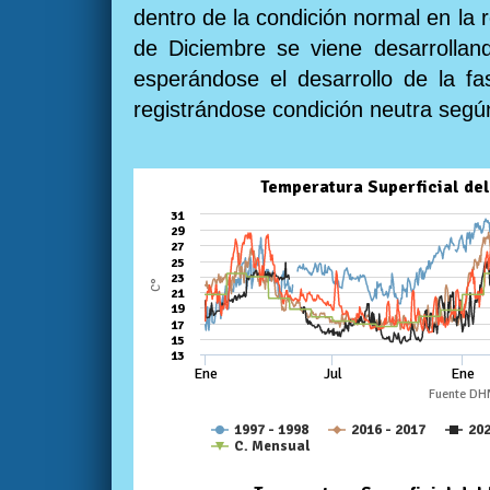
dentro de la condición normal en la r
de Diciembre se viene desarrollando
esperándose el desarrollo de la f
registrándose condición neutra según