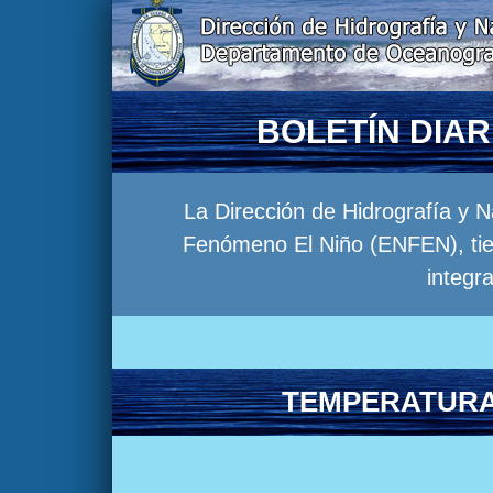
BOLETÍN DIA
La Dirección de Hidrografía y 
Fenómeno El Niño (ENFEN), tien
integr
TEMPERATURA 