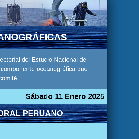
EANOGRÁFICAS
torial del Estudio Nacional del
la componente oceanográfica que
comité.
Sábado 11 Enero 2025
TORAL PERUANO