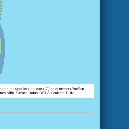
ratura superficial del mar (°C) en el océano Pacífico.
ones Niño. Fuente: Datos: OSTIA; Gráficos: DHN