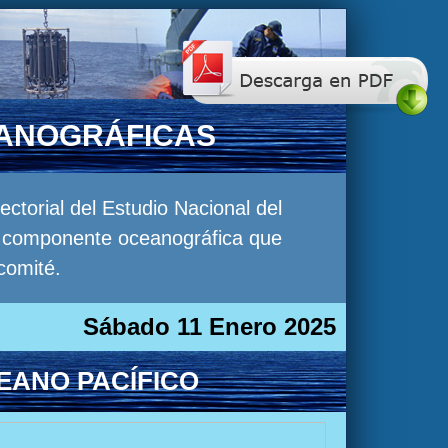
EANOGRÁFICAS
torial del Estudio Nacional del
la componente oceanográfica que
comité.
Sábado 11 Enero 2025
EANO PACÍFICO