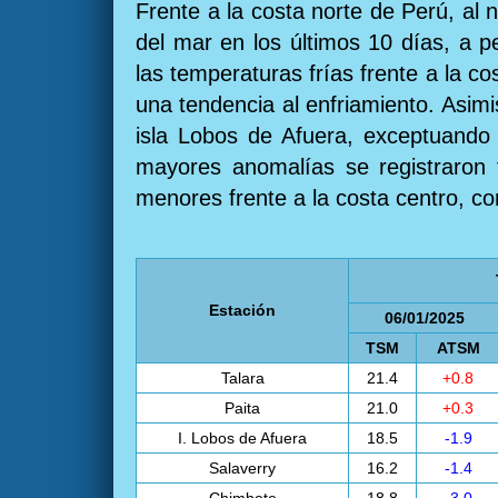
Frente a la costa norte de Perú, al 
del mar en los últimos 10 días, a 
las temperaturas frías frente a la c
una tendencia al enfriamiento. Asimis
isla Lobos de Afuera, exceptuando 
mayores anomalías se registraron f
menores frente a la costa centro, co
Estación
06/01/2025
TSM
ATSM
Talara
21.4
+0.8
Paita
21.0
+0.3
I. Lobos de Afuera
18.5
-1.9
Salaverry
16.2
-1.4