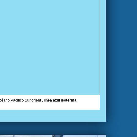
océano Pacífico Sur orient
, linea azul isoterma