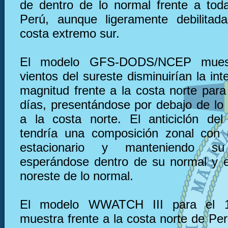
de dentro de lo normal frente a tod
Perú, aunque ligeramente debilitad
costa extremo sur.
El modelo GFS-DODS/NCEP muest
vientos del sureste disminuirían la in
magnitud frente a la costa norte para
días, presentándose por debajo de lo 
a la costa norte. El anticiclón del
tendría una composición zonal con 
estacionario y manteniendo su 
esperándose dentro de su normal y e
noreste de lo normal.
El modelo WWATCH III para el 
muestra frente a la costa norte de Pe