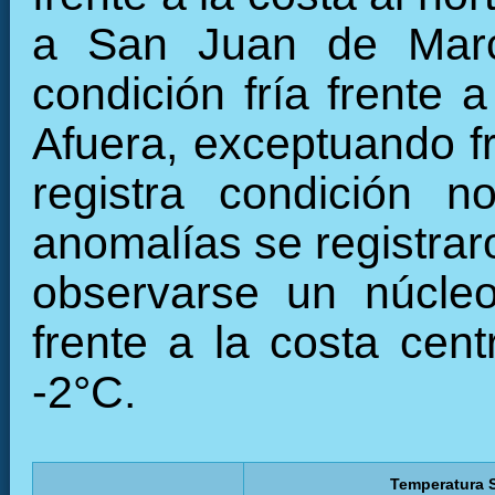
a San Juan de Marc
condición fría frente 
Afuera, exceptuando f
registra condición 
anomalías se registraro
observarse un núcleo
frente a la costa cent
-2°C.
Temperatura S