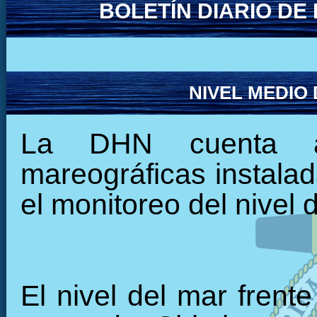
BOLETÍN DIARIO D
NIVEL MEDIO
La DHN cuenta ac
mareográficas instalada
el monitoreo del nivel 
El nivel del mar frent