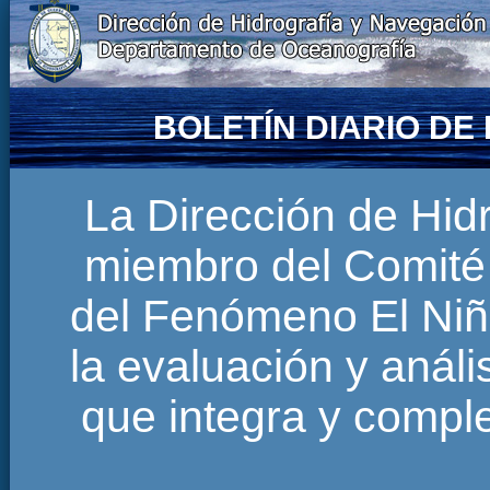
BOLETÍN DIARIO D
La Dirección de Hi
miembro del Comité 
del Fenómeno El Niñ
la evaluación y anál
que integra y comp