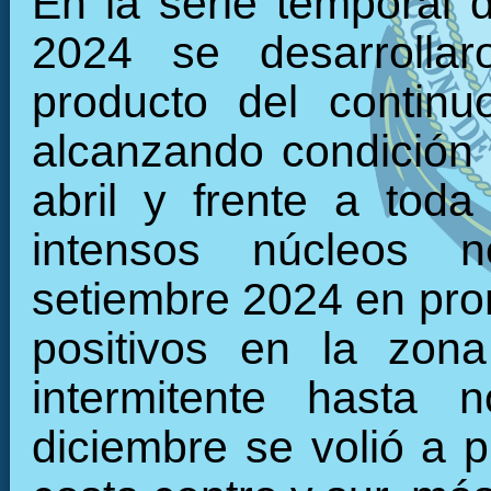
En la serie temporal 
2024 se desarrollar
producto del continu
alcanzando condición f
abril y frente a tod
intensos núcleos n
setiembre 2024 en pro
positivos en la zon
intermitente hasta n
diciembre se volió a p