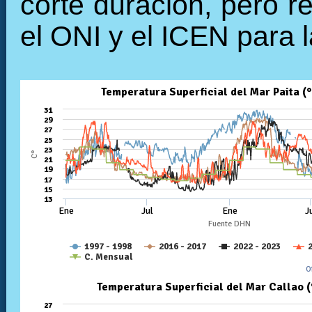
corte duración, pero r
el ONI y el ICEN para l