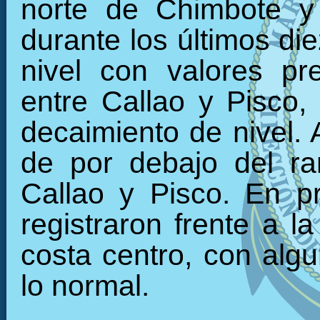
norte de Chimbote y
durante los últimos di
nivel con valores pr
entre Callao y Pisco
decaimiento de nivel.
de por debajo del ra
Callao y Pisco. En p
registraron frente a l
costa centro, con alg
lo normal.