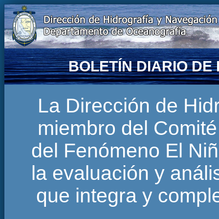
BOLETÍN DIARIO D
La Dirección de Hi
miembro del Comité 
del Fenómeno El Niñ
la evaluación y anál
que integra y comp