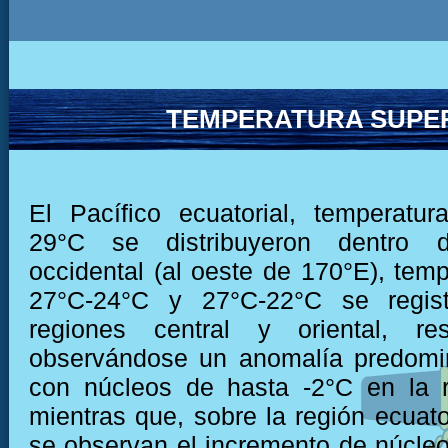
TEMPERATURA SUPER
El Pacífico ecuatorial, temperatu
29°C se distribuyeron dentro 
occidental (al oeste de 170°E), temp
27°C-24°C y 27°C-22°C se regist
regiones central y oriental, res
observándose un anomalía predomi
con núcleos de hasta -2°C en la r
mientras que, sobre la región ecuato
se observan el incremento de núcleo