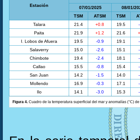
Estación
07/01/2025
08/01/20
TSM
ATSM
TSM
A
Talara
21.4
+0.8
19.5
Paita
21.9
+1.2
21.6
+
I. Lobos de Afuera
19.5
-0.9
19.1
Salaverry
15.0
-2.6
15.1
Chimbote
19.4
-2.4
18.1
Callao
15.5
-0.8
15.4
San Juan
14.2
-1.5
14.0
Mollendo
16.9
-0.3
17.1
Ilo
14.1
-3.0
15.3
Figura 4.
Cuadro de la temperatura superficial del mar y anomalías (°C) de 