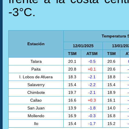
-3°C.
Temperatura S
Estación
12/01/2025
13/01/20
TSM
ATSM
TSM
A
Talara
20.1
-0.5
20.6
Paita
20.8
+0.1
20.6
I. Lobos de Afuera
18.3
-2.1
18.8
Salaverry
15.4
-2.2
15.4
Chimbote
19.7
-2.1
18.9
Callao
16.6
+0.3
16.1
San Juan
13.9
-1.8
14.0
Mollendo
16.9
-0.3
16.8
Ilo
15.4
-1.7
15.2