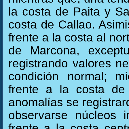
la costa de Paita y Sa
costa de Callao. Asimi
frente a la costa al n
de Marcona, exceptu
registrando valores n
condición normal; mi
frente a la costa de
anomalías se registraro
observarse núcleos i
frente a la costa cent