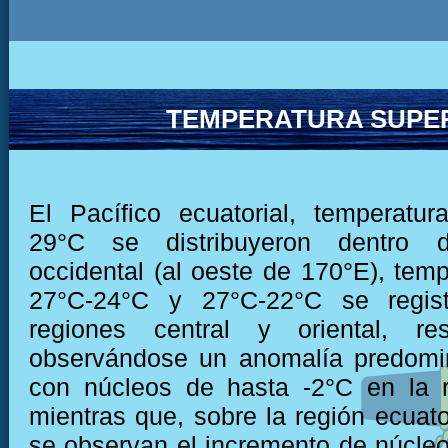
TEMPERATURA SUPER
El Pacífico ecuatorial, temperatu
29°C se distribuyeron dentro 
occidental (al oeste de 170°E), temp
27°C-24°C y 27°C-22°C se regist
regiones central y oriental, res
observándose un anomalía predomi
con núcleos de hasta -2°C en la r
mientras que, sobre la región ecuato
se observan el incremento de núcleo