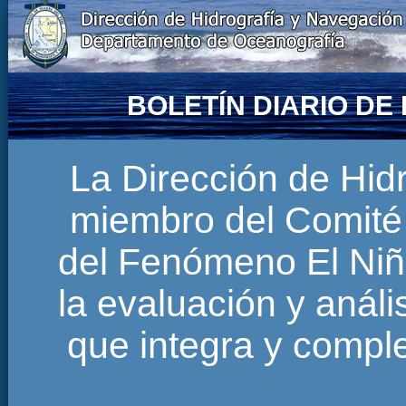
BOLETÍN DIARIO D
La Dirección de Hi
miembro del Comité 
del Fenómeno El Niñ
la evaluación y anál
que integra y comp