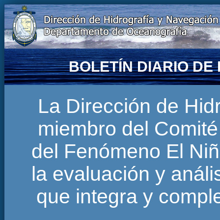
BOLETÍN DIARIO D
La Dirección de Hi
miembro del Comité 
del Fenómeno El Niñ
la evaluación y anál
que integra y comp