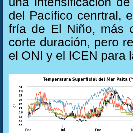
una intensificación de
del Pacífico cenrtral,
fría de El Niño, más
corte duración, pero r
el ONI y el ICEN para l