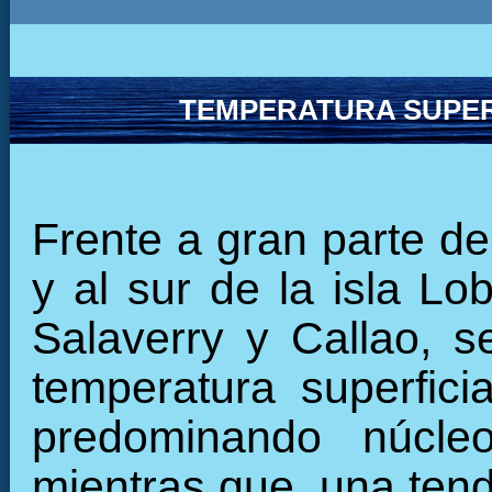
TEMPERATURA SUPER
Frente a gran parte de
y al sur de la isla L
Salaverry y Callao, 
temperatura superfici
predominando núcleo
mientras que, una tend