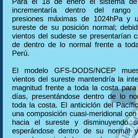
Para el 18 de enero el sistema de 
incrementaría dentro del rango
presiones máximas de 1024hPa y u
sureste de su posición normal; debid
vientos del sudeste se presentarían c
de dentro de lo normal frente a tod
Perú.
El modelo GFS-DODS/NCEP muest
vientos del sureste mantendría la int
magnitud frente a toda la costa para
días, presentándose dentro de lo no
toda la costa. El anticiclón del Pacífi
una composición cuasi-meridional con 
hacia el sureste y disminuyendo su
esperándose dentro de su normal y