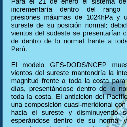
Para el 21 de enero el sistema de 
incrementaría dentro del rango
presiones máximas de 1024hPa y u
sureste de su posición normal; debid
vientos del sudeste se presentarían c
de dentro de lo normal frente a tod
Perú.
El modelo GFS-DODS/NCEP muest
vientos del sureste mantendría la int
magnitud frente a toda la costa para
días, presentándose dentro de lo no
toda la costa. El anticiclón del Pacífi
una composición cuasi-meridional con 
hacia el sureste y disminuyendo su
esperándose dentro de su normal y