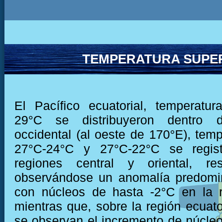
TEMPERATURA SUPER
El Pacífico ecuatorial, temperatu
29°C se distribuyeron dentro 
occidental (al oeste de 170°E), temp
27°C-24°C y 27°C-22°C se regist
regiones central y oriental, res
observándose un anomalía predomi
con núcleos de hasta -2°C en la r
mientras que, sobre la región ecuato
se observan el incremento de núcleo