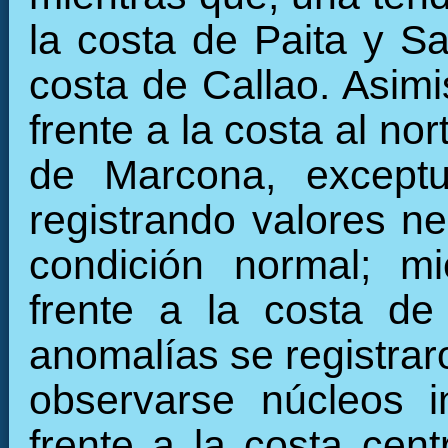
la costa de Paita y Sa
costa de Callao. Asimi
frente a la costa al n
de Marcona, exceptu
registrando valores n
condición normal; mi
frente a la costa de
anomalías se registraro
observarse núcleos i
frente a la costa cent