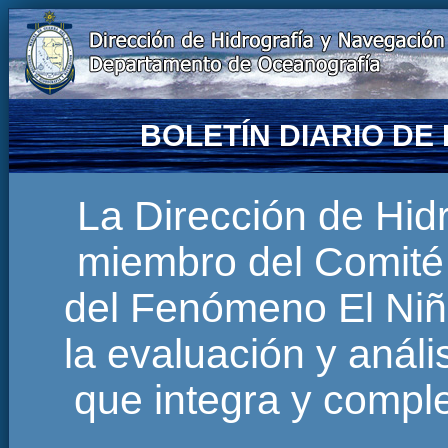
BOLETÍN DIARIO D
La Dirección de Hi
miembro del Comité 
del Fenómeno El Niñ
la evaluación y anál
que integra y comp