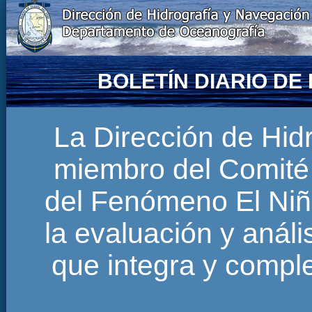
BOLETÍN DIARIO D
La Dirección de Hi
miembro del Comité 
del Fenómeno El Niñ
la evaluación y anál
que integra y comp