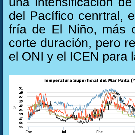
una intensificación de
del Pacífico cenrtral,
fría de El Niño, más
corte duración, pero r
el ONI y el ICEN para l