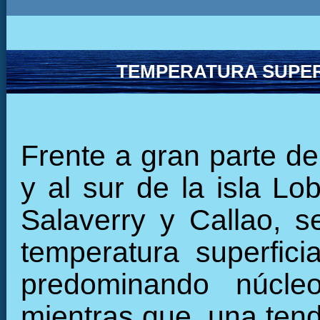
TEMPERATURA SUPER
Frente a gran parte de
y al sur de la isla L
Salaverry y Callao, 
temperatura superfici
predominando núcleo
mientras que, una tend