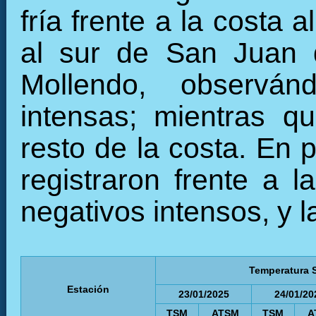
fría frente a la costa 
al sur de San Juan 
Mollendo, observá
intensas; mientras q
resto de la costa. En
registraron frente a 
negativos intensos, y l
Temperatura S
Estación
23/01/2025
24/01/20
TSM
ATSM
TSM
A