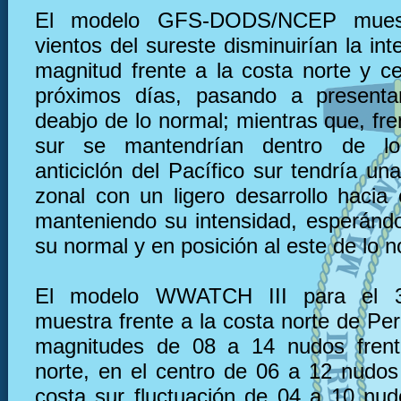
El modelo GFS-DODS/NCEP muest
vientos del sureste disminuirían la in
magnitud frente a la costa norte y ce
próximos días, pasando a present
deabjo de lo normal; mientras que, fre
sur se mantendrían dentro de lo
anticiclón del Pacífico sur tendría u
zonal con un ligero desarrollo hacia 
manteniendo su intensidad, esperánd
su normal y en posición al este de lo n
El modelo WWATCH III para el 
muestra frente a la costa norte de Pe
magnitudes de 08 a 14 nudos frent
norte, en el centro de 06 a 12 nudos 
costa sur fluctuación de 04 a 10 nu