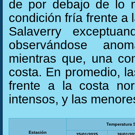
de por debajo de lo 
condición fría frente a 
Salaverry exceptuan
observándose anom
mientras que, una con
costa. En promedio, l
frente a la costa no
intensos, y las menores
Temperatura S
Estación
25/01/2025
26/01/20