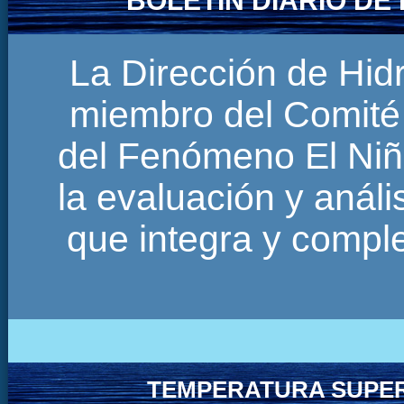
BOLETÍN DIARIO D
La Dirección de Hi
miembro del Comité 
del Fenómeno El Niñ
la evaluación y anál
que integra y comp
TEMPERATURA SUPER