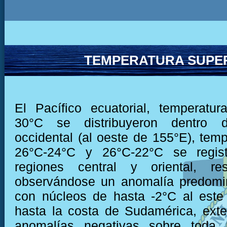
TEMPERATURA SUPER
El Pacífico ecuatorial, temperatu
30°C se distribuyeron dentro 
occidental (al oeste de 155°E), temp
26°C-24°C y 26°C-22°C se regist
regiones central y oriental, res
observándose un anomalía predomi
con núcleos de hasta -2°C al este
hasta la costa de Sudamérica, ext
anomalías negativas sobre toda 