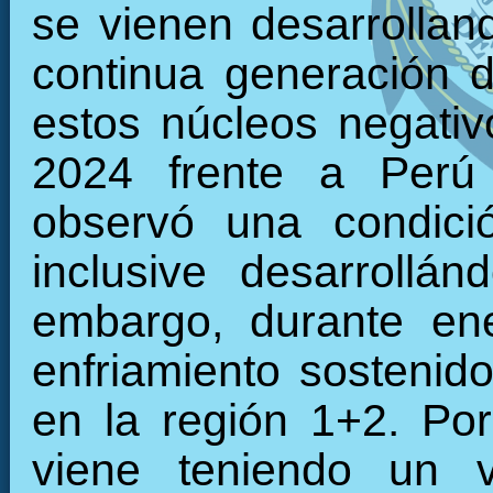
se vienen desarrollan
continua generación d
estos núcleos negati
2024 frente a Perú 
observó una condició
inclusive desarrollán
embargo, durante en
enfriamiento sostenid
en la región 1+2. Por
viene teniendo un 