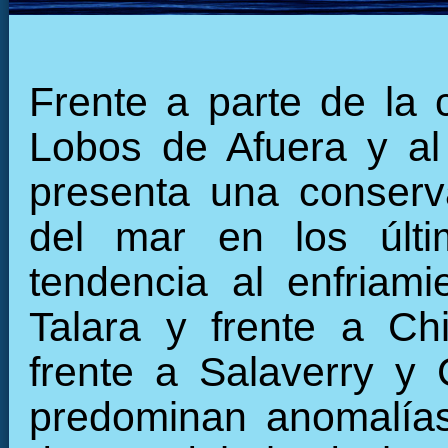
Frente a parte de la c
Lobos de Afuera y a
presenta una conserva
del mar en los últi
tendencia al enfriami
Talara y frente a Ch
frente a Salaverry y 
predominan anomalías