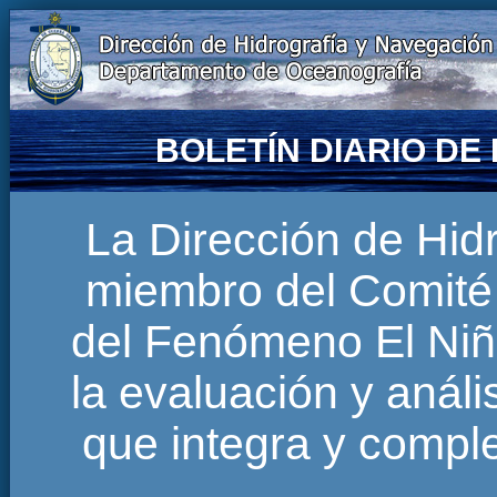
BOLETÍN DIARIO D
La Dirección de Hi
miembro del Comité 
del Fenómeno El Niñ
la evaluación y anál
que integra y comp