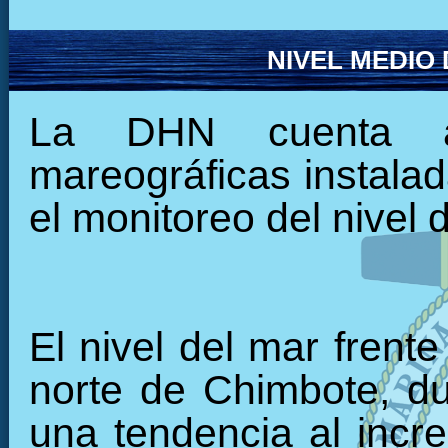
NIVEL MEDIO
La DHN cuenta ac
mareográficas instalada
el monitoreo del nivel 
El nivel del mar frente
norte de Chimbote, du
una tendencia al incr