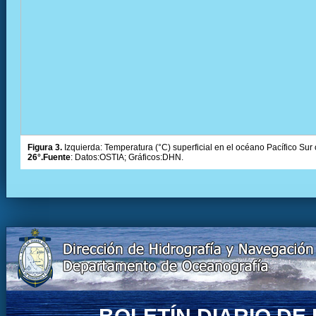
Figura 3.
Izquierda: Temperatura (°C) superficial en el océano Pacífico Sur 
26°.Fuente
: Datos:OSTIA; Gráficos:DHN.