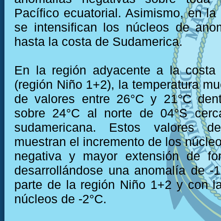
Pacífico ecuatorial. Asimismo, en la 
se intensifican los núcleos de ano
hasta la costa de Sudamerica.
En la región adyacente a la costa
(región Niño 1+2), la temperatura mu
de valores entre 26°C y 21°C dent
sobre 24°C al norte de 04°S cerc
sudamericana. Estos valores de
muestran el incremento de los núcle
negativa y mayor extensión de fo
desarrollándose una anomalía de -
parte de la región Niño 1+2 y con l
núcleos de -2°C.