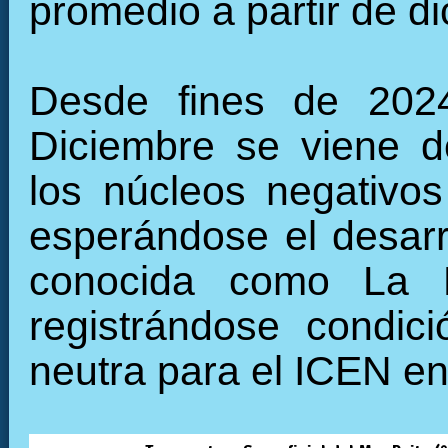
promedio a partir de d
Desde fines de 2024
Diciembre se viene de
los núcleos negativos 
esperándose el desarro
conocida como La N
registrándose condic
neutra para el ICEN e