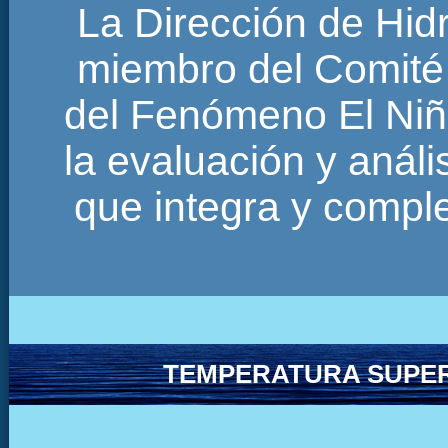
La Dirección de Hi
miembro del Comité 
del Fenómeno El Niñ
la evaluación y anál
que integra y comp
TEMPERATURA SUPER