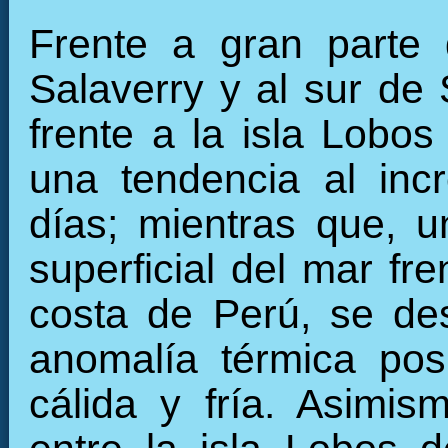
Frente a gran parte 
Salaverry y al sur d
frente a la isla Lobo
una tendencia al inc
días; mientras que, 
superficial del mar fre
costa de Perú, se des
anomalía térmica pos
cálida y fría. Asimis