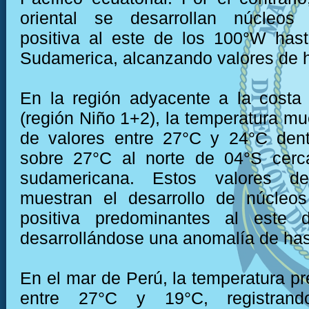
oriental se desarrollan núcleos
positiva al este de los 100°W has
Sudamerica, alcanzando valores de 
En la región adyacente a la costa
(región Niño 1+2), la temperatura mu
de valores entre 27°C y 24°C dent
sobre 27°C al norte de 04°S cerc
sudamericana. Estos valores de
muestran el desarrollo de núcleo
positiva predominantes al este 
desarrollándose una anomalía de ha
En el mar de Perú, la temperatura pr
entre 27°C y 19°C, registran