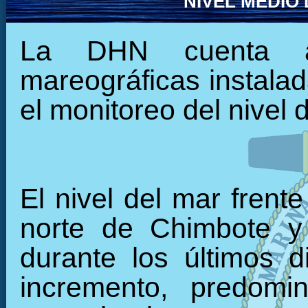
NIVEL MEDIO
La DHN cuenta ac
mareográficas instalada
el monitoreo del nivel 
El nivel del mar frent
norte de Chimbote y
durante los últimos 
incremento, predomi