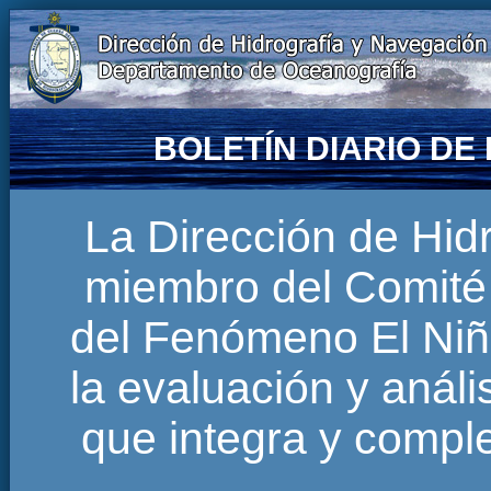
BOLETÍN DIARIO D
La Dirección de Hi
miembro del Comité 
del Fenómeno El Niñ
la evaluación y anál
que integra y comp