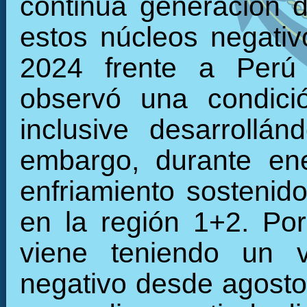
continua generación d
estos núcleos negati
2024 frente a Perú 
observó una condició
inclusive desarrollán
embargo, durante en
enfriamiento sostenid
en la región 1+2. Por
viene teniendo un 
negativo desde agosto