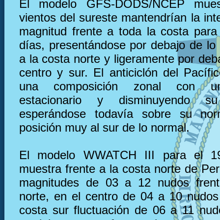
El modelo GFS-DODS/NCEP muest
vientos del sureste mantendrían la in
magnitud frente a toda la costa para
días, presentándose por debajo de lo 
a la costa norte y ligeramente por deba
centro y sur. El anticiclón del Pacífi
una composición zonal con un 
estacionario y disminuyendo su 
esperándose todavía sobre su no
posición muy al sur de lo normal.
El modelo WWATCH III para el 19
muestra frente a la costa norte de Pe
magnitudes de 03 a 12 nudos frent
norte, en el centro de 04 a 10 nudos 
costa sur fluctuación de 06 a 11 nu