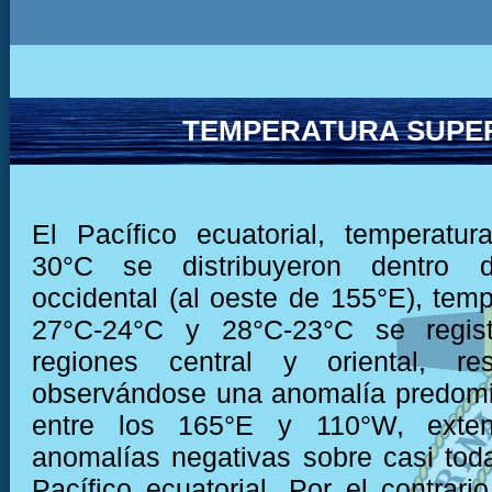
TEMPERATURA SUPER
El Pacífico ecuatorial, temperatu
30°C se distribuyeron dentro 
occidental (al oeste de 155°E), temp
27°C-24°C y 28°C-23°C se regist
regiones central y oriental, res
observándose una anomalía predomi
entre los 165°E y 110°W, exten
anomalías negativas sobre casi toda
Pacífico ecuatorial. Por el contrari