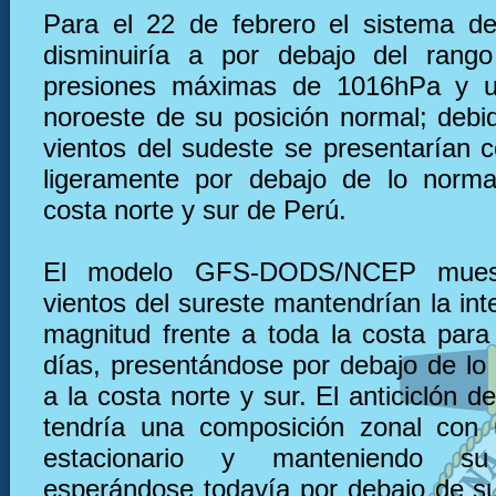
Para el 22 de febrero el sistema de
disminuiría a por debajo del rang
presiones máximas de 1016hPa y u
noroeste de su posición normal; debid
vientos del sudeste se presentarían c
ligeramente por debajo de lo norma
costa norte y sur de Perú.
El modelo GFS-DODS/NCEP muest
vientos del sureste mantendrían la in
magnitud frente a toda la costa para
días, presentándose por debajo de lo 
a la costa norte y sur. El anticiclón de
tendría una composición zonal con 
estacionario y manteniendo su 
esperándose todavía por debajo de s