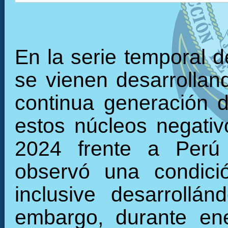
En la serie temporal 
se vienen desarrollan
continua generación d
estos núcleos negati
2024 frente a Perú 
observó una condició
inclusive desarrollán
embargo, durante en