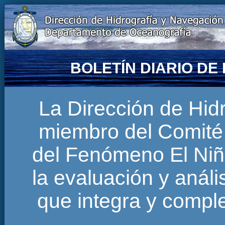
BOLETÍN DIARIO D
La Dirección de Hi
miembro del Comité 
del Fenómeno El Niñ
la evaluación y anál
que integra y comp