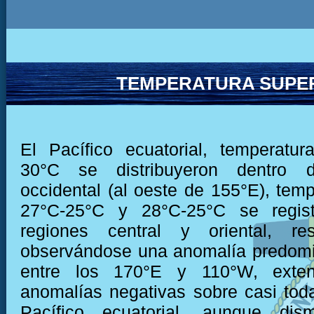
TEMPERATURA SUPER
El Pacífico ecuatorial, temperatu
30°C se distribuyeron dentro 
occidental (al oeste de 155°E), temp
27°C-25°C y 28°C-25°C se regist
regiones central y oriental, res
observándose una anomalía predomi
entre los 170°E y 110°W, exten
anomalías negativas sobre casi toda
Pacífico ecuatorial, aunque dis