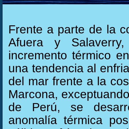
Frente a parte de la c
Afuera y Salaverry
incremento térmico en
una tendencia al enfri
del mar frente a la co
Marcona, exceptuando f
de Perú, se desarro
anomalía térmica pos