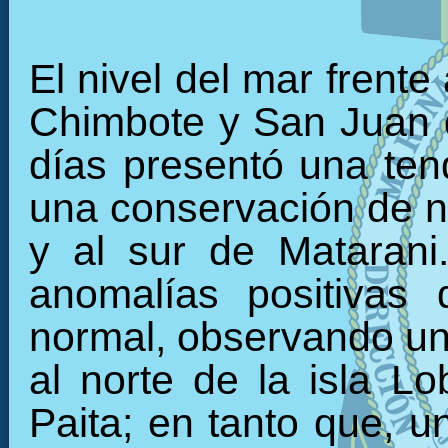
El nivel del mar frente
Chimbote y San Juan d
días presentó una ten
una conservación de niv
y al sur de Matarani
anomalías positivas 
normal, observando un
al norte de la isla L
Paita; en tanto que, u