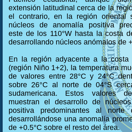
extensión latitudinal cerca de la regió
el contrario, en la región oriental 
núcleos de anomalía positiva pre
este de los 110°W hasta la costa 
desarrollando núcleos anómalos de 
En la región adyacente a la costa
(región Niño 1+2), la temperatura mu
de valores entre 28°C y 24°C dent
sobre 26°C al norte de 04°S cerc
sudamericana. Estos valores de
muestran el desarrollo de núcleo
positiva predominantes al norte
desarrollándose una anomalía prom
de +0.5°C sobre el resto del área.