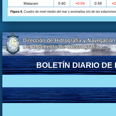
Matarani
0.60
+0.04
0.58
+0
Figura 6.
Cuadro de nivel medio del mar y anomalías (m) de las estaciones 
BOLETÍN DIARIO D