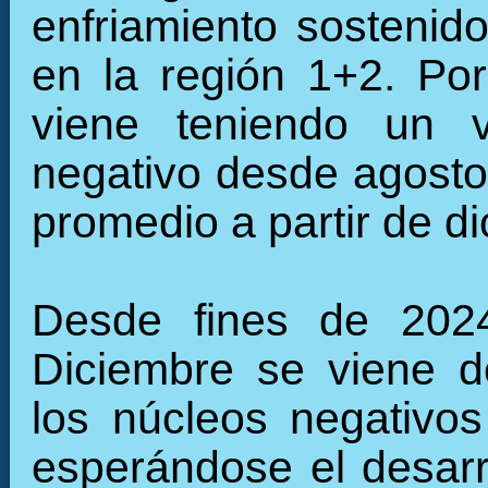
enfriamiento sostenid
en la región 1+2. Por
viene teniendo un 
negativo desde agosto
promedio a partir de d
Desde fines de 2024
Diciembre se viene de
los núcleos negativos 
esperándose el desarro