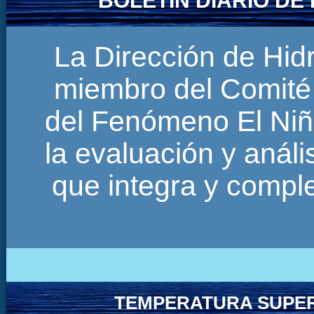
BOLETÍN DIARIO D
La Dirección de Hi
miembro del Comité 
del Fenómeno El Niñ
la evaluación y anál
que integra y comp
TEMPERATURA SUPER