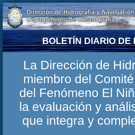
BOLETÍN DIARIO D
La Dirección de Hi
miembro del Comité 
del Fenómeno El Niñ
la evaluación y anál
que integra y comp