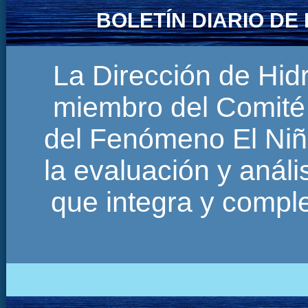
BOLETÍN DIARIO D
La Dirección de Hi
miembro del Comité 
del Fenómeno El Niñ
la evaluación y anál
que integra y comp