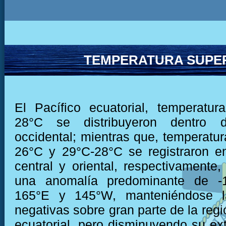
TEMPERATURA SUPER
El Pacífico ecuatorial, temperatu
28°C se distribuyeron dentro 
occidental; mientras que, temperatur
26°C y 29°C-28°C se registraron e
central y oriental, respectivamente
una anomalía predominante de -1
165°E y 145°W, manteniéndose l
negativas sobre gran parte de la regi
ecuatorial, pero disminuyendo su ext