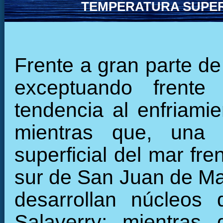
TEMPERATURA SUPER
Frente a gran parte de
exceptuando frent
tendencia al enfriamie
mientras que, una 
superficial del mar fre
sur de San Juan de Mar
desarrollan núcleos 
Salaverry; mientras