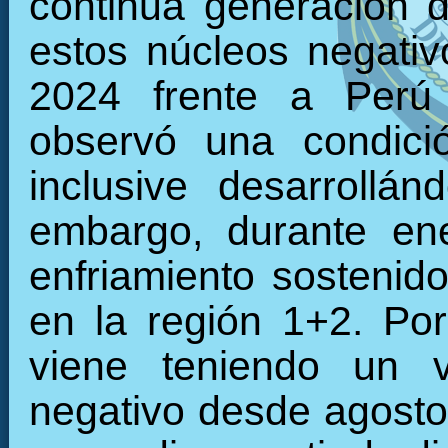
continua generación d
estos núcleos negati
2024 frente a Perú 
observó una condició
inclusive desarrollán
embargo, durante en
enfriamiento sostenid
en la región 1+2. Por
viene teniendo un 
negativo desde agosto