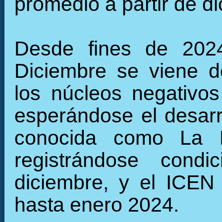
promedio a partir de d
Desde fines de 2024
Diciembre se viene de
los núcleos negativos 
esperándose el desarro
conocida como La N
registrándose cond
diciembre, y el ICEN
hasta enero 2024.