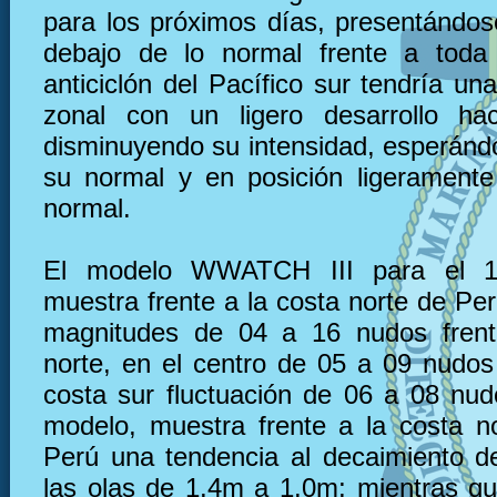
para los próximos días, presentándos
debajo de lo normal frente a toda 
anticiclón del Pacífico sur tendría u
zonal con un ligero desarrollo ha
disminuyendo su intensidad, esperánd
su normal y en posición ligeramente
normal.
El modelo WWATCH III para el 
muestra frente a la costa norte de Pe
magnitudes de 04 a 16 nudos frent
norte, en el centro de 05 a 09 nudos 
costa sur fluctuación de 06 a 08 nu
modelo, muestra frente a la costa n
Perú una tendencia al decaimiento de
las olas de 1.4m a 1.0m; mientras que