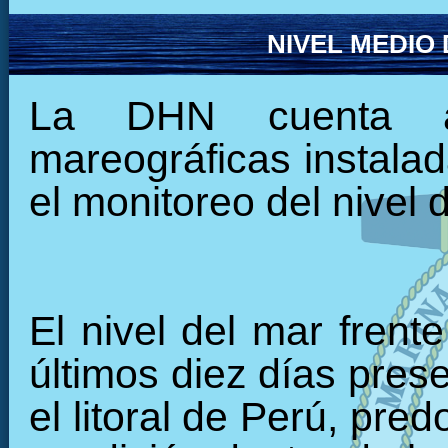
NIVEL MEDIO
La DHN cuenta ac
mareográficas instalada
el monitoreo del nivel 
El nivel del mar frent
últimos diez días pres
el litoral de Perú, pre