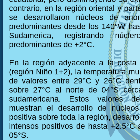
contrario, en la región oriental y part
se desarrollaron núcleos de anom
predominantes desde los 140°W has
Sudamerica, registrando núcle
predominantes de +2°C.
En la región adyacente a la costa
(región Niño 1+2), la temperatura mu
de valores entre 29°C y 26°C dent
sobre 27°C al norte de 04°S cerc
sudamericana. Estos valores de
muestran el desarrollo de núcleo
positiva sobre toda la región, desarr
intensos positivos de hasta +2.5°C a
05°S.