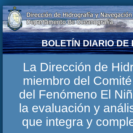
BOLETÍN DIARIO D
La Dirección de Hi
miembro del Comité 
del Fenómeno El Niñ
la evaluación y anál
que integra y comp