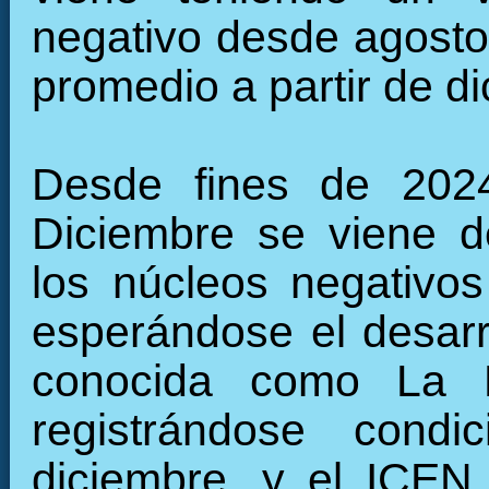
negativo desde agosto
promedio a partir de d
Desde fines de 2024
Diciembre se viene de
los núcleos negativos 
esperándose el desarro
conocida como La N
registrándose cond
diciembre, y el ICEN