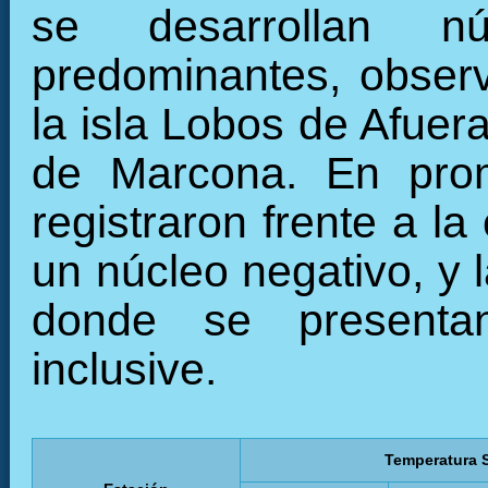
se desarrollan n
predominantes, observ
la isla Lobos de Afuer
de Marcona. En prom
registraron frente a l
un núcleo negativo, y 
donde se presentan
inclusive.
Temperatura S