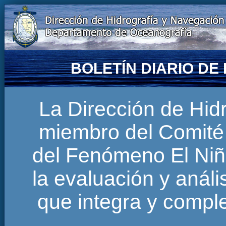
BOLETÍN DIARIO D
La Dirección de Hi
miembro del Comité 
del Fenómeno El Niñ
la evaluación y anál
que integra y comp