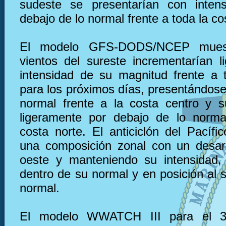
sudeste se presentarían con inten
debajo de lo normal frente a toda la co
El modelo GFS-DODS/NCEP muest
vientos del sureste incrementarían l
intensidad de su magnitud frente a 
para los próximos días, presentándose
normal frente a la costa centro y s
ligeramente por debajo de lo norma
costa norte. El anticiclón del Pacífi
una composición zonal con un desarr
oeste y manteniendo su intensidad,
dentro de su normal y en posición al 
normal.
El modelo WWATCH III para el 