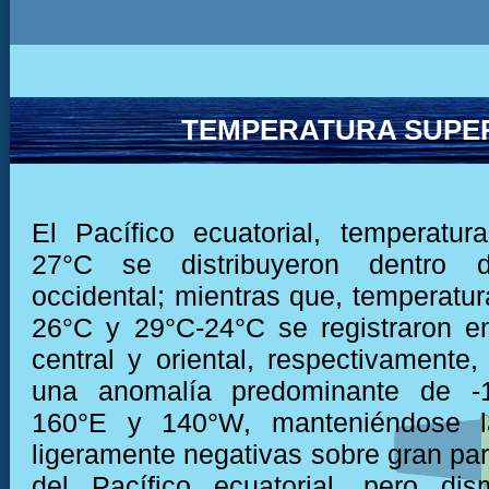
TEMPERATURA SUPER
El Pacífico ecuatorial, temperatu
27°C se distribuyeron dentro 
occidental; mientras que, temperatur
26°C y 29°C-24°C se registraron e
central y oriental, respectivamente
una anomalía predominante de -1
160°E y 140°W, manteniéndose l
ligeramente negativas sobre gran par
del Pacífico ecuatorial, pero di