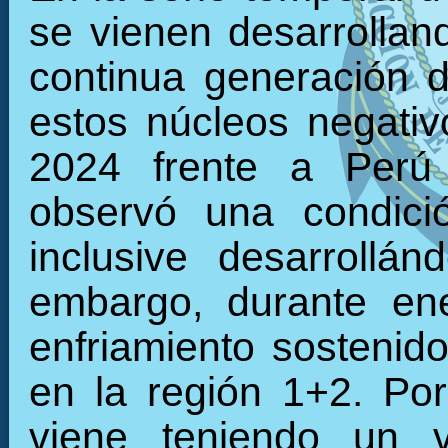
se vienen desarrollan
continua generación d
estos núcleos negati
2024 frente a Perú 
observó una condició
inclusive desarrollán
embargo, durante en
enfriamiento sostenid
en la región 1+2. Por
viene teniendo un 