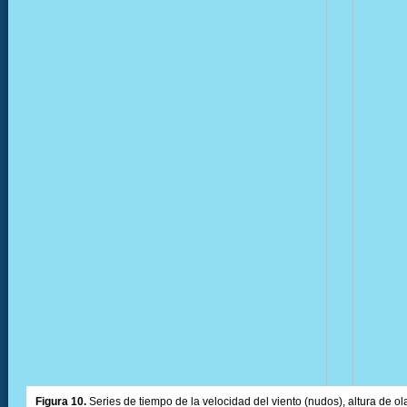
Figura 10.
Series de tiempo de la velocidad del viento (nudos), altura de olas