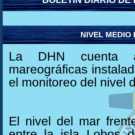
NIVEL MEDIO
La DHN cuenta ac
mareográficas instalada
el monitoreo del nivel 
El nivel del mar fren
entre la isla Lobos