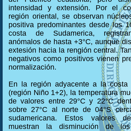
intensidad y extensión. Por el co
región oriental, se observan núcle
positiva predominantes desde los 
costa de Sudamerica, registra
anómalos de hasta +3°C, aunque di
extesión hacia la rengión central. Ta
negativos como positivos vienen p
normalización.
En la región adyacente a la costa
(región Niño 1+2), la temperatura mu
de valores entre 29°C y 22°C dent
sobre 27°C al norte de 04°S cerc
sudamericana. Estos valores de
muestran la disminución de lo