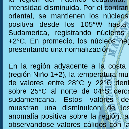
intensidad disminuida. Por el contrari
oriental, se mantienen los núcleo
positiva desde los 105°W hasta
Sudamerica, registrando núclero
+2°C. En promedio, los núcleos ne
presentando una normalización.
En la región adyacente a la costa
(región Niño 1+2), la temperatura mu
de valores entre 28°C y 22°C dent
sobre 25°C al norte de 04°S cerc
sudamericana. Estos valores de
muestran una disminuicón de lo
anomalía positiva sobre la región, 
observandose valores cálidos con l