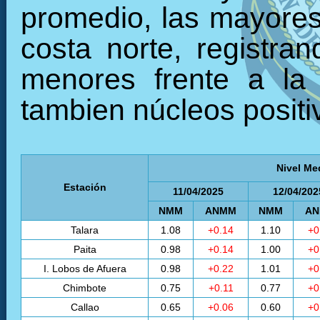
Nivel Me
Estación
11/04/2025
12/04/202
NMM
ANMM
NMM
A
Talara
1.08
+0.14
1.10
+0
Paita
0.98
+0.14
1.00
+0
I. Lobos de Afuera
0.98
+0.22
1.01
+0
Chimbote
0.75
+0.11
0.77
+0
Callao
0.65
+0.06
0.60
+0