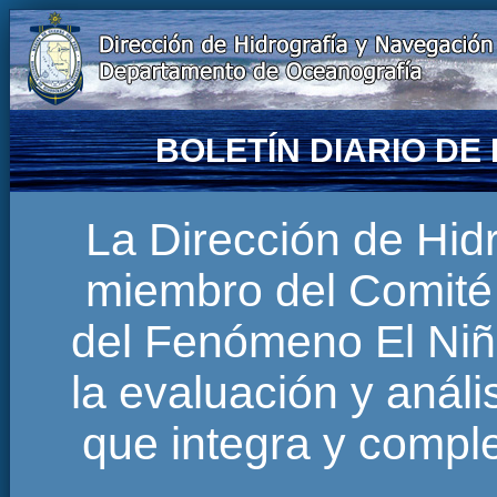
BOLETÍN DIARIO D
La Dirección de Hi
miembro del Comité 
del Fenómeno El Niñ
la evaluación y anál
que integra y comp