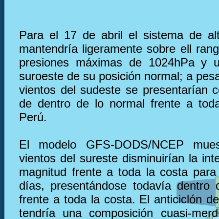
Para el 17 de abril el sistema de al
mantendría ligeramente sobre ell ran
presiones máximas de 1024hPa y u
suroeste de su posición normal; a pesa
vientos del sudeste se presentarían c
de dentro de lo normal frente a tod
Perú.
El modelo GFS-DODS/NCEP muest
vientos del sureste disminuirían la in
magnitud frente a toda la costa para
días, presentándose todavía dentro
frente a toda la costa. El anticiclón de
tendría una composición cuasi-merd