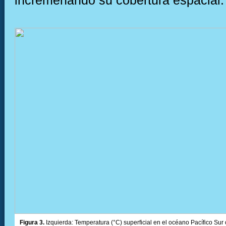
Figura 3.
Izquierda: Temperatura (°C) superficial en el océano Pacífico Sur 