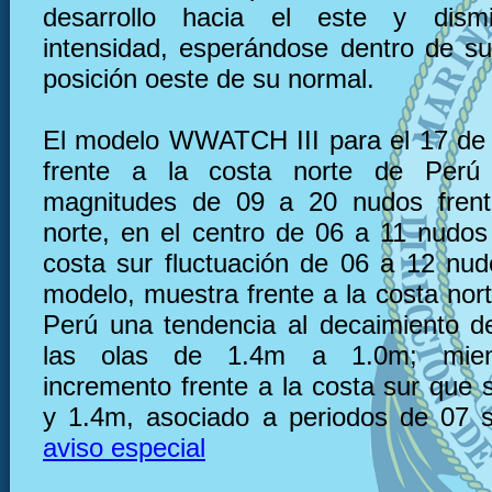
desarrollo hacia el este y dism
intensidad, esperándose dentro de s
posición oeste de su normal.
El modelo WWATCH III para el 17 de abril muestra frente a la costa norte de Perú vientos con magnitudes de 09 a 20 nudos frente a la costa norte, en el centro de 06 a 11 nudos y frente a la costa sur fluctuación de 06 a 12 nudos. El mismo modelo, muestra frente a la costa norte y centro de Perú una tendencia al decaimiento de la altura de las olas de 
aviso especial