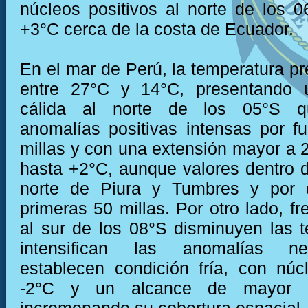
núcleos positivos al norte de los 
+3°C cerca de la costa de Ecuador.
En el mar de Perú, la temperatura presentó valores entre 27°C y 14°C, presentando una condición cálida al norte de los 05°S que desarrolla anomalías positivas intensas por fuera de las 50 millas y con una extensión mayor a 200 millas y de hasta +2°C, aunque valores dentro de lo normal al norte de Piura y Tumbres y por dentro de las primeras 50 millas. Por otro lado, frente a la costa al sur de los 08°S disminuyen las temperaturas