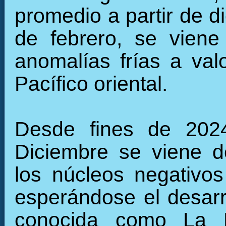
promedio a partir de d
de febrero, se viene
anomalías frías a val
Pacífico oriental.
Desde fines de 2024 e inicios de 2025, a partir de Diciembre se viene desarrollando una intensificación de los núcleos negativos en la región del Pacífico cenrtral, esperándose e