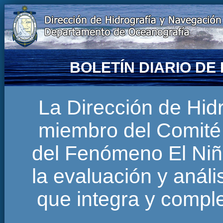
BOLETÍN DIARIO D
La Dirección de Hi
miembro del Comité 
del Fenómeno El Niñ
la evaluación y anál
que integra y comp