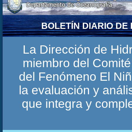
BOLETÍN DIARIO D
La Dirección de Hi
miembro del Comité 
del Fenómeno El Niñ
la evaluación y anál
que integra y comp