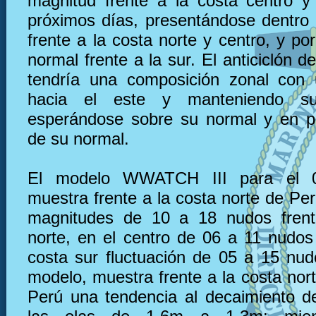
magnitud frente a la costa centro y
próximos días, presentándose dentro
frente a la costa norte y centro, y po
normal frente a la sur. El anticiclón de
tendría una composición zonal con 
hacia el este y manteniendo su 
esperándose sobre su normal y en p
de su normal.
El modelo WWATCH III para el 
muestra frente a la costa norte de Pe
magnitudes de 10 a 18 nudos frent
norte, en el centro de 06 a 11 nudos 
costa sur fluctuación de 05 a 15 nu
modelo, muestra frente a la costa nor
Perú una tendencia al decaimiento de