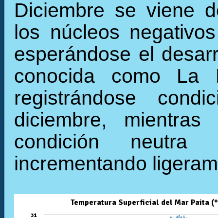
Diciembre se viene de
los núcleos negativos 
esperándose el desarro
conocida como La N
registrándose cond
diciembre, mientra
condición neutra
incrementando ligeram