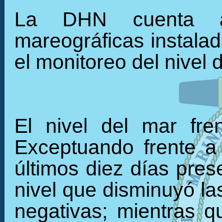
La DHN cuenta ac
mareográficas instalada
el monitoreo del nivel 
El nivel del mar fre
Exceptuando frente a
últimos diez días pre
nivel que disminuyó las
negativas; mientras q