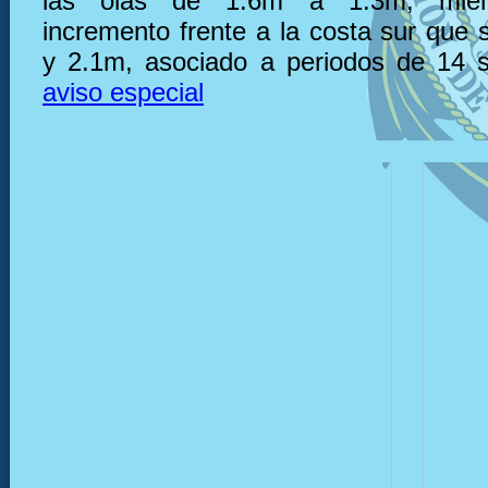
las olas de 1.6m a 1.3m; mien
incremento frente a la costa sur que 
y 2.1m, asociado a periodos de 14 
aviso especial