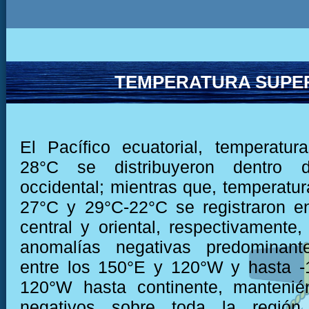
TEMPERATURA SUPER
El Pacífico ecuatorial, temperatu
28°C se distribuyeron dentro 
occidental; mientras que, temperatur
27°C y 29°C-22°C se registraron e
central y oriental, respectivamente
anomalías negativas predominant
entre los 150°E y 120°W y hasta -
120°W hasta continente, mantenié
negativos sobre toda la región 