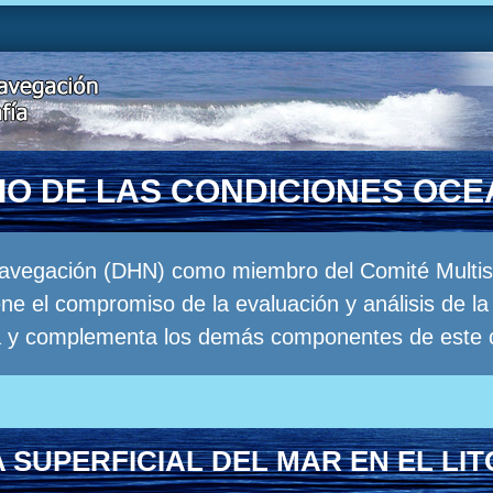
RIO DE LAS CONDICIONES OC
Navegación (DHN) como miembro del Comité Multisec
e el compromiso de la evaluación y análisis de 
a y complementa los demás componentes de este 
SUPERFICIAL DEL MAR EN EL LI