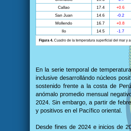
Callao
17.4
+0.6
San Juan
14.6
-0.2
Mollendo
16.7
+0.8
Ilo
14.5
-1.7
Figura 4.
Cuadro de la temperatura superficial del mar y a
En la serie temporal de temperatura
inclusive desarrollándo núcleos posi
sostenido frente a la costa de Per
anómalo promedio mensual negativo 
2024. Sin embargo, a partir de febr
y positivos en el Pacífico oriental.
Desde fines de 2024 e inicios de 20