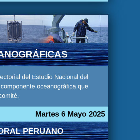
EANOGRÁFICAS
torial del Estudio Nacional del
la componente oceanográfica que
comité.
Martes 6 Mayo 2025
TORAL PERUANO