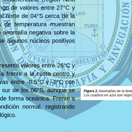
ngo de valores entre 27°C y
al norte de 04°S cerca de la
s de temperatura muestran
e anomalía negativa sobre la
e algunos núcleos positivos
resentó valores entre 26°C y
a frente a la costa centro y
ivas entre -0.5°C y -2°C con
l sur de los 06°S, aunque se
Figura 2.
Anomalías de la tempe
Los cuadros en azul son regi
 de forma oceánica. Frente a
ndición normal, registrando
lógico.