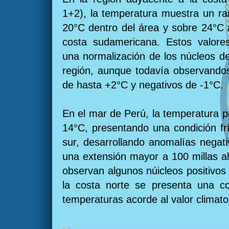
1+2), la temperatura muestra un ra
20°C dentro del área y sobre 24°C 
costa sudamericana. Estos valore
una normalización de los núcleos d
región, aunque todavía observandos
de hasta +2°C y negativos de -1°C.
En el mar de Perú, la temperatura p
14°C, presentando una condición frí
sur, desarrollando anomalías negat
una extensión mayor a 100 millas a
observan algunos núicleos positivos
la costa norte se presenta una co
temperaturas acorde al valor climato