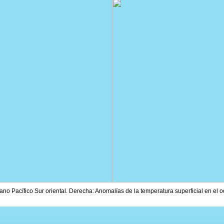
ano Pacífico Sur oriental. Derecha: Anomalías de la temperatura superficial en el 