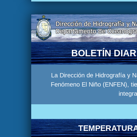
BOLETÍN DIA
La Dirección de Hidrografía y 
Fenómeno El Niño (ENFEN), tien
integr
TEMPERATURA 