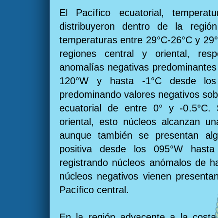
El Pacífico ecuatorial, temper
distribuyeron dentro de la región
temperaturas entre 29°C-26°C y 29°
regiones central y oriental, res
anomalías negativas predominantes 
120°W y hasta -1°C desde los 
predominando valores negativos sobr
ecuatorial de entre 0° y -0.5°C.
oriental, esto núcleos alcanzan u
aunque también se presentan al
positiva desde los 095°W hasta
registrando núcleos anómalos de h
núcleos negativos vienen presenta
Pacífico central.
En la región adyacente a la costa