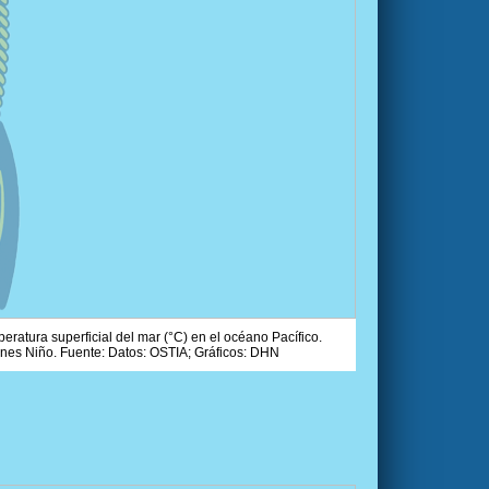
ratura superficial del mar (°C) en el océano Pacífico.
ones Niño. Fuente: Datos: OSTIA; Gráficos: DHN