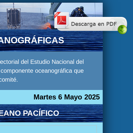
EANOGRÁFICAS
torial del Estudio Nacional del
la componente oceanográfica que
comité.
Martes 6 Mayo 2025
EANO PACÍFICO