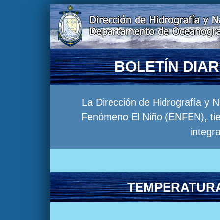
BOLETÍN DIA
La Dirección de Hidrografía y 
Fenómeno El Niño (ENFEN), tien
integr
TEMPERATURA