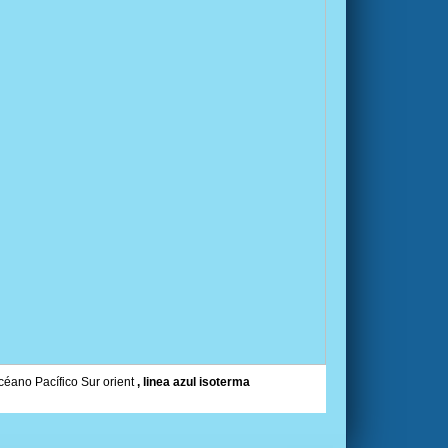
océano Pacífico Sur orient
, linea azul isoterma