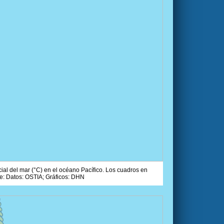
ial del mar (°C) en el océano Pacífico. Los cuadros en
e: Datos: OSTIA; Gráficos: DHN