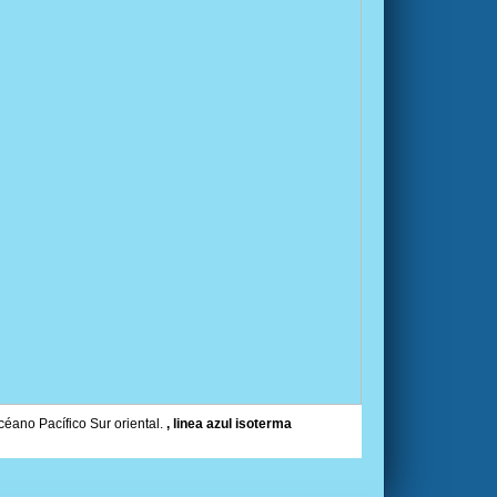
céano Pacífico Sur oriental.
, linea azul isoterma