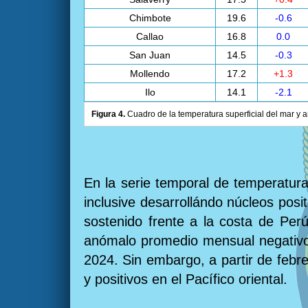
Chimbote
19.6
-0.6
Callao
16.8
0.0
San Juan
14.5
-0.3
Mollendo
17.2
+1.3
Ilo
14.1
-2.1
Figura 4.
Cuadro de la temperatura superficial del mar y a
En la serie temporal de temperatura
inclusive desarrollándo núcleos posi
sostenido frente a la costa de Per
anómalo promedio mensual negativo 
2024. Sin embargo, a partir de febr
y positivos en el Pacífico oriental.