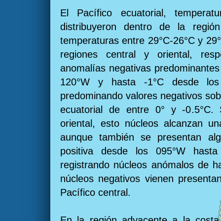
El Pacífico ecuatorial, temper
distribuyeron dentro de la región
temperaturas entre 29°C-26°C y 29°
regiones central y oriental, res
anomalías negativas predominantes 
120°W y hasta -1°C desde los 
predominando valores negativos sobr
ecuatorial de entre 0° y -0.5°C.
oriental, esto núcleos alcanzan u
aunque también se presentan al
positiva desde los 095°W hasta
registrando núcleos anómalos de h
núcleos negativos vienen presenta
Pacífico central.
En la región adyacente a la costa