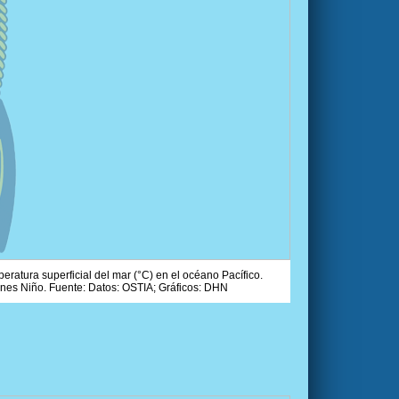
ratura superficial del mar (°C) en el océano Pacífico.
ones Niño. Fuente: Datos: OSTIA; Gráficos: DHN