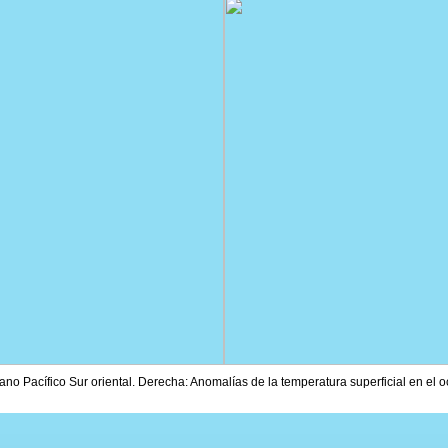
ano Pacífico Sur oriental. Derecha: Anomalías de la temperatura superficial en el o