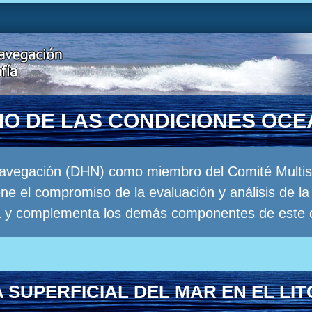
RIO DE LAS CONDICIONES OC
Navegación (DHN) como miembro del Comité Multisec
e el compromiso de la evaluación y análisis de 
a y complementa los demás componentes de este 
SUPERFICIAL DEL MAR EN EL LI