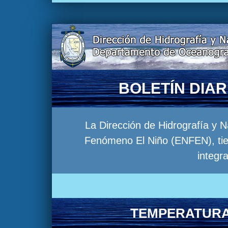
BOLETÍN DIA
La Dirección de Hidrografía y 
Fenómeno El Niño (ENFEN), tien
integr
TEMPERATURA 