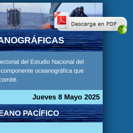
EANOGRÁFICAS
torial del Estudio Nacional del
la componente oceanográfica que
comité.
Jueves 8 Mayo 2025
EANO PACÍFICO