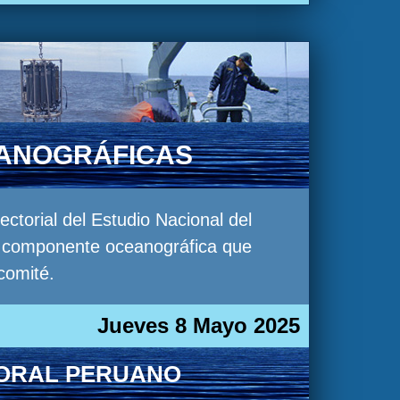
EANOGRÁFICAS
torial del Estudio Nacional del
la componente oceanográfica que
comité.
Jueves 8 Mayo 2025
TORAL PERUANO