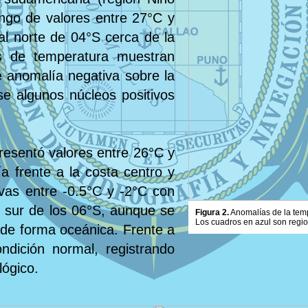
ngo de valores entre 27°C y
al norte de 04°S cerca de la
s de temperatura muestran
e anomalía negativa sobre la
e algunos núcleos positivos
resentó valores entre 26°C y
a frente a la costa centro y
ivas entre -0.5°C y -2°C con
l sur de los 06°S, aunque se
Figura 2.
Anomalías de la tempe
Los cuadros en azul son regi
 de forma oceánica. Frente a
ndición normal, registrando
lógico.