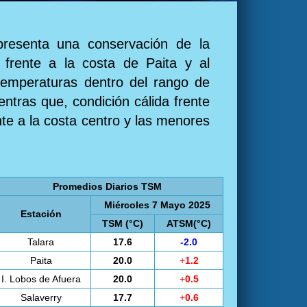
presenta una conservación de la
 frente a la costa de Paita y al
 temperaturas dentro del rango de
entras que, condición cálida frente
te a la costa centro y las menores
Promedios Diarios TSM
Miércoles 7 Mayo 2025
Estación
TSM (°C)
ATSM(°C)
Talara
17.6
-2.0
Paita
20.0
+
1.2
I. Lobos de Afuera
20.0
+
0.5
Salaverry
17.7
+
0.6