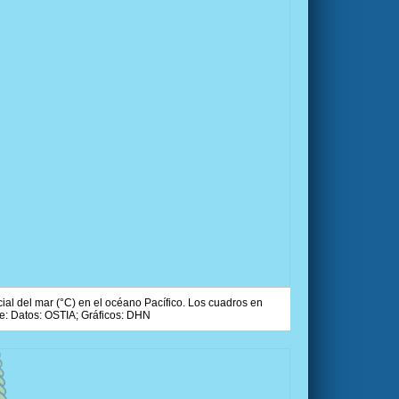
ial del mar (°C) en el océano Pacífico. Los cuadros en
e: Datos: OSTIA; Gráficos: DHN