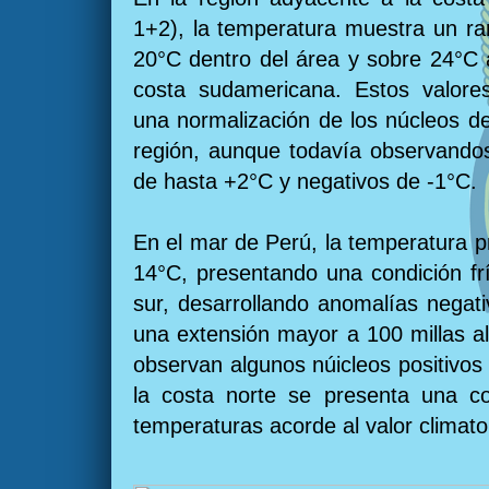
1+2), la temperatura muestra un ra
20°C dentro del área y sobre 24°C 
costa sudamericana. Estos valore
una normalización de los núcleos d
región, aunque todavía observandos
de hasta +2°C y negativos de -1°C.
En el mar de Perú, la temperatura p
14°C, presentando una condición frí
sur, desarrollando anomalías negat
una extensión mayor a 100 millas a
observan algunos núicleos positivos
la costa norte se presenta una co
temperaturas acorde al valor climato