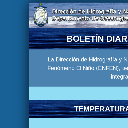
BOLETÍN DIA
La Dirección de Hidrografía y 
Fenómeno El Niño (ENFEN), tien
integr
TEMPERATURA