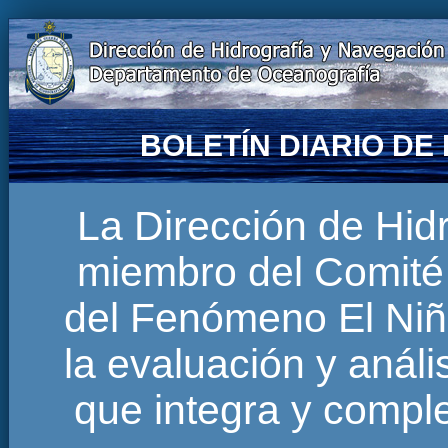
BOLETÍN DIARIO D
La Dirección de Hi
miembro del Comité 
del Fenómeno El Niñ
la evaluación y anál
que integra y comp