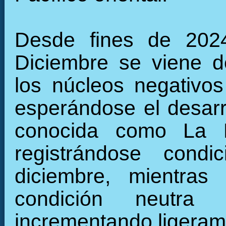
Desde fines de 2024
Diciembre se viene de
los núcleos negativos 
esperándose el desarro
conocida como La N
registrándose cond
diciembre, mientra
condición neutra
incrementando ligeram