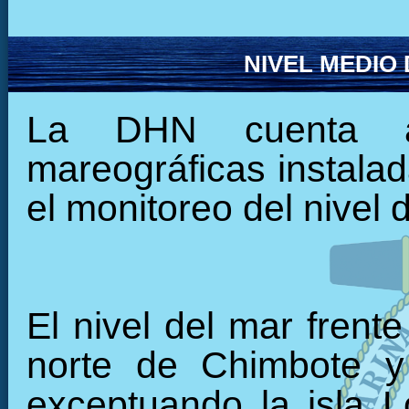
NIVEL MEDIO
La DHN cuenta ac
mareográficas instalada
el monitoreo del nivel 
El nivel del mar frent
norte de Chimbote 
exceptuando la isla L