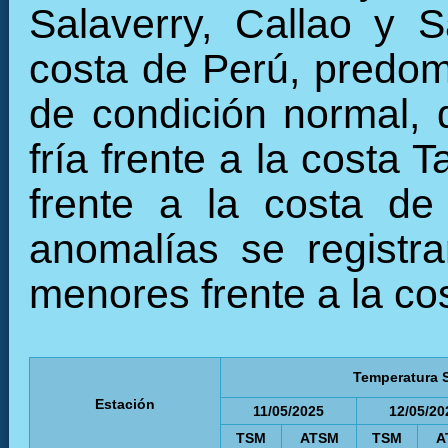
Salaverry, Callao y 
costa de Perú, predom
de condición normal, 
fría frente a la costa 
frente a la costa de
anomalías se registra
menores frente a la cos
Temperatura S
Estación
11/05/2025
12/05/20
TSM
ATSM
TSM
A