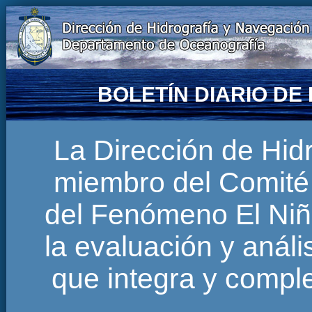
BOLETÍN DIARIO D
La Dirección de Hi
miembro del Comité 
del Fenómeno El Niñ
la evaluación y anál
que integra y comp