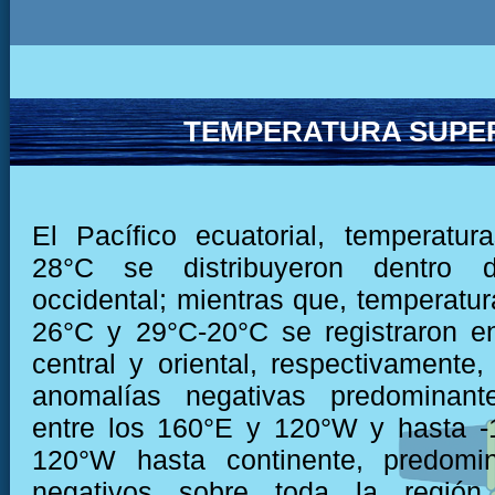
TEMPERATURA SUPER
El Pacífico ecuatorial, temperatu
28°C se distribuyeron dentro 
occidental; mientras que, temperatur
26°C y 29°C-20°C se registraron e
central y oriental, respectivamente
anomalías negativas predominant
entre los 160°E y 120°W y hasta -
120°W hasta continente, predomi
negativos sobre toda la región 