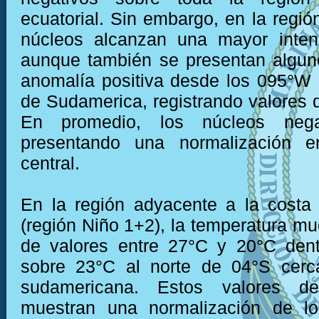
ecuatorial. Sin embargo, en la región
núcleos alcanzan una mayor inten
aunque también se presentan algun
anomalía positiva desde los 095°W 
de Sudamerica, registrando valores 
En promedio, los núcleos nega
presentando una normalización e
central.
En la región adyacente a la costa
(región Niño 1+2), la temperatura mu
de valores entre 27°C y 20°C dent
sobre 23°C al norte de 04°S cerc
sudamericana. Estos valores de
muestran una normalización de l