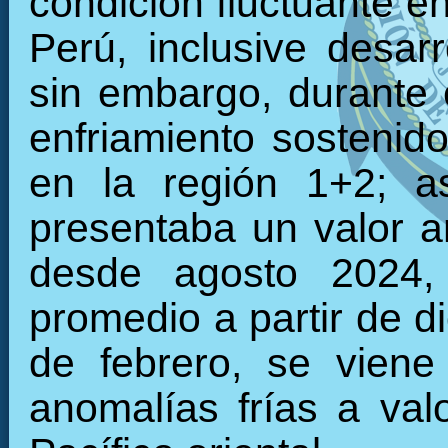
condición fluctuante en
Perú, inclusive desarr
sin embargo, durante 
enfriamiento sostenid
en la región 1+2; a
presentaba un valor 
desde agosto 2024, 
promedio a partir de d
de febrero, se viene
anomalías frías a val