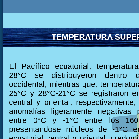
TEMPERATURA SUPER
El Pacífico ecuatorial, temperatu
28°C se distribuyeron dentro 
occidental; mientras que, temperatur
25°C y 28°C-21°C se registraron e
central y oriental, respectivamente
anomalías ligeramente negativas 
entre 0°C y -1°C entre los 16
presentandose núcleos de -1°C en
ecuatorial central y oriental, predo