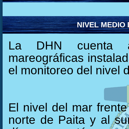
NIVEL MEDIO
La DHN cuenta ac
mareográficas instalada
el monitoreo del nivel 
El nivel del mar frent
norte de Paita y al su