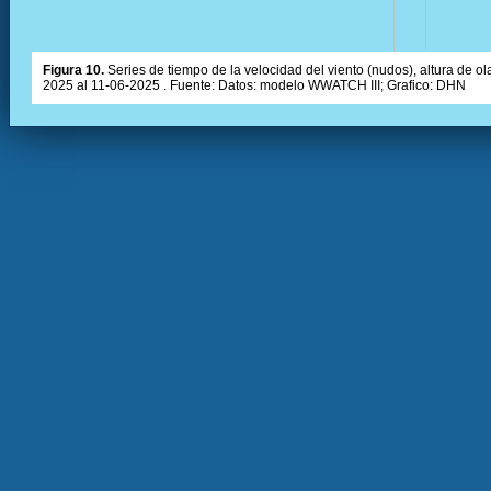
Figura 10.
Series de tiempo de la velocidad del viento (nudos), altura de olas
2025 al 11-06-2025 . Fuente: Datos: modelo WWATCH III; Grafico: DHN