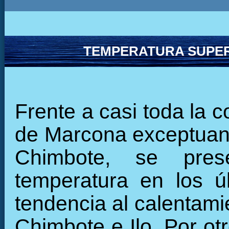
TEMPERATURA SUPER
Frente a casi toda la 
de Marcona exceptuando
Chimbote, se pres
temperatura en los ú
tendencia al calentamie
Chimbote e Ilo. Por ot