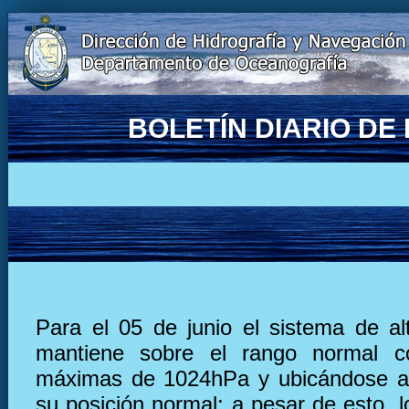
BOLETÍN DIARIO D
Para el 05 de junio el sistema de al
mantiene sobre el rango normal c
máximas de 1024hPa y ubicándose al
su posición normal; a pesar de esto, l