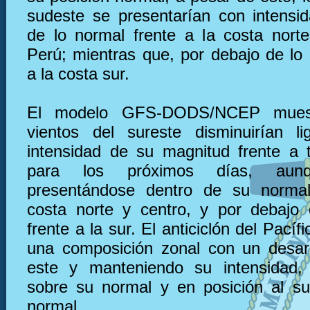
sudeste se presentarían con intensi
de lo normal frente a la costa nort
Perú; mientras que, por debajo de lo 
a la costa sur.
El modelo GFS-DODS/NCEP muest
vientos del sureste disminuirían l
intensidad de su magnitud frente a 
para los próximos días, aunq
presentándose dentro de su normal
costa norte y centro, y por debajo
frente a la sur. El anticiclón del Pacíf
una composición zonal con un desarr
este y manteniendo su intensidad,
sobre su normal y en posición al s
normal.