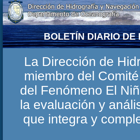
BOLETÍN DIARIO D
La Dirección de Hi
miembro del Comité 
del Fenómeno El Niñ
la evaluación y anál
que integra y comp