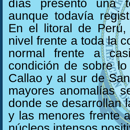
días presentó una t
aunque todavía regist
En el litoral de Perú
nivel frente a toda la 
normal frente a cas
condición de sobre lo 
Callao y al sur de Sa
mayores anomalías se 
donde se desarrollan l
y las menores frente a
núcleos intensos positi