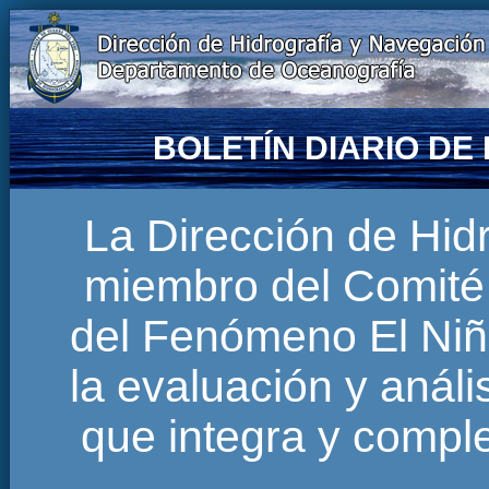
BOLETÍN DIARIO D
La Dirección de Hi
miembro del Comité 
del Fenómeno El Niñ
la evaluación y anál
que integra y comp