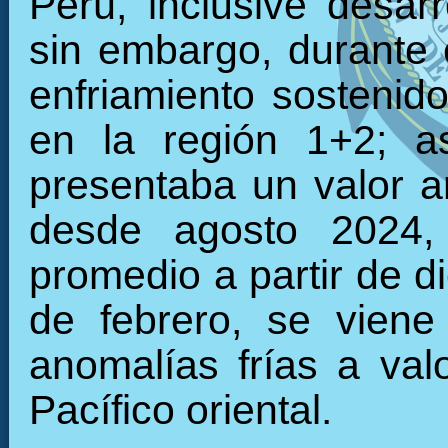
Perú, inclusive desarr
sin embargo, durante 
enfriamiento sostenid
en la región 1+2; a
presentaba un valor 
desde agosto 2024, 
promedio a partir de d
de febrero, se viene
anomalías frías a val
Pacífico oriental.