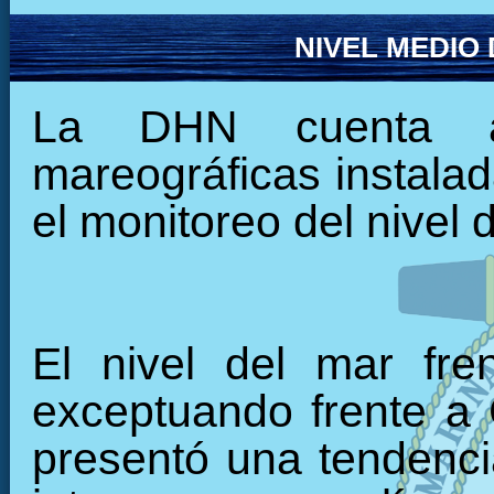
NIVEL MEDIO
La DHN cuenta ac
mareográficas instalada
el monitoreo del nivel 
El nivel del mar fre
exceptuando frente a C
presentó una tendencia