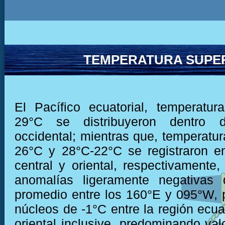
TEMPERATURA SUPER
El Pacífico ecuatorial, temperatu
29°C se distribuyeron dentro 
occidental; mientras que, temperatur
26°C y 28°C-22°C se registraron e
central y oriental, respectivamente
anomalías ligeramente negativas
promedio entre los 160°E y 095°W,
núcleos de -1°C entre la región ecuat
oriental inclusive, predominando val