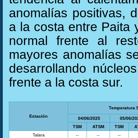
anomalías positivas, d
a la costa entre Paita
normal frente al res
mayores anomalías se r
desarrollando núcleos
frente a la costa sur.
Temperatura S
Estación
04/06/2025
05/06/20
TSM
ATSM
TSM
A
Talara
--
--
--