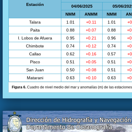
Estación
04/06/2025
05/06/202
NMM
ANMM
NMM
A
Talara
1.01
+0.11
1.01
+0
Paita
0.88
+0.07
0.88
+0
I. Lobos de Afuera
0.95
+0.21
0.96
+0
Chimbote
0.74
+0.12
0.74
+0
Callao
0.62
+0.16
0.57
+0
Pisco
0.51
+0.05
0.51
+0
San Juan
0.50
+0.08
0.51
+0
Matarani
0.63
+0.10
0.63
+0
Figura 6.
Cuadro de nivel medio del mar y anomalías (m) de las estaciones 