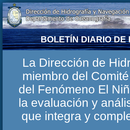
BOLETÍN DIARIO D
La Dirección de Hi
miembro del Comité 
del Fenómeno El Niñ
la evaluación y anál
que integra y comp