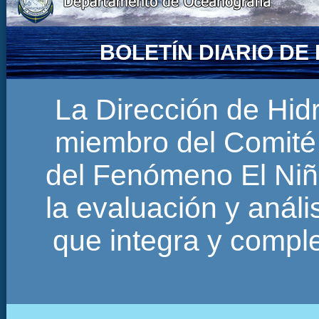
BOLETÍN DIARIO D
La Dirección de Hi
miembro del Comité 
del Fenómeno El Niñ
la evaluación y anál
que integra y comp