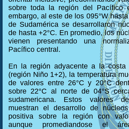
sobre toda la región del Pacífico e
embargo, al este de los 095°W hasta 
de Sudamérica se desarrollaron núc
de hasta +2°C. En promedio, los núc
vienen presentando una normali
Pacífico central.
En la región adyacente a la costa
(región Niño 1+2), la temperatura mu
de valores entre 26°C y 20°C dent
sobre 22°C al norte de 04°S cerc
sudamericana. Estos valores de
muestran el desarrollo de núcleo
positiva sobre la región con val
aunque promediandose el ár