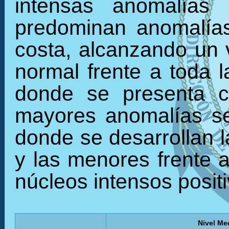
intensas anomalías 
predominan anomalías 
costa, alcanzando un 
normal frente a toda l
donde se presenta c
mayores anomalías se 
donde se desarrollan l
y las menores frente a
núcleos intensos positi
Nivel Me