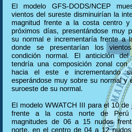
El modelo GFS-DODS/NCEP muest
vientos del sureste disminuirían la in
magnitud frente a la costa centro y
próximos días, presentándose muy p
su normal e incrementaría frente a l
donde se presentarían los vientos
condición normal. El anticiclón del
tendría una composición zonal con 
hacia el este e incrementando su
esperándose muy sobre su normal y e
suroeste de su normal.
El modelo WWATCH III para el 10 de 
frente a la costa norte de Perú
magnitudes de 06 a 15 nudos frent
norte, en el centro de 04 a 12 nudos 