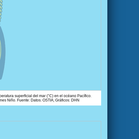
ratura superficial del mar (°C) en el océano Pacífico.
ones Niño. Fuente: Datos: OSTIA; Gráficos: DHN