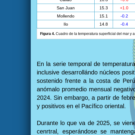
San Juan
15.3
+1.0
Mollendo
15.1
-0.2
Ilo
14.8
-0.4
Figura 4.
Cuadro de la temperatura superficial del mar y a
En la serie temporal de temperatura
inclusive desarrollándo núcleos posi
sostenido frente a la costa de Per
anómalo promedio mensual negativo 
2024. Sin embargo, a partir de febr
y positivos en el Pacífico oriental.
Durante lo que va de 2025, se viene
cenrtral, esperándose se manten