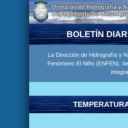
BOLETÍN DIA
La Dirección de Hidrografía y 
Fenómeno El Niño (ENFEN), tien
integr
TEMPERATURA 