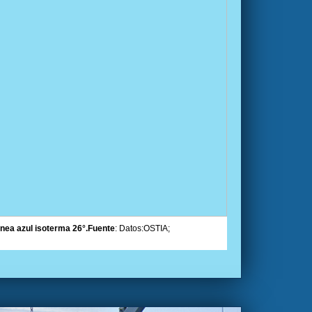
linea azul isoterma 26°.Fuente
: Datos:OSTIA;