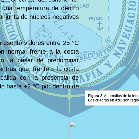
 una temperatura de dentro
conjunta de núcleos negativos
presentó valores entre 25 °C
n normal frente a la costa
io, a pesar de predominar
entras que, frente a la costa
cálida con la presencia de
do hasta +2 °C por dentro de
Figura 2.
Anomalías de la tempe
Los cuadros en azul son regi