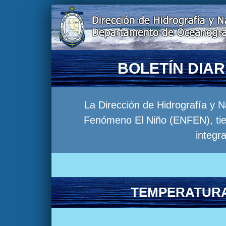
BOLETÍN DIA
La Dirección de Hidrografía y 
Fenómeno El Niño (ENFEN), tien
integr
TEMPERATURA