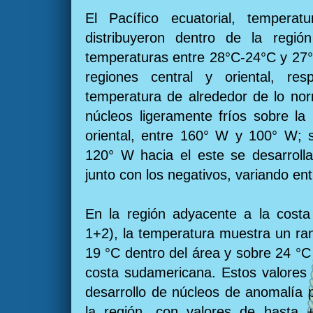
El Pacífico ecuatorial, temper
distribuyeron dentro de la región
temperaturas entre 28°C-24°C y 27°
regiones central y oriental, resp
temperatura de alrededor de lo norm
núcleos ligeramente fríos sobre la 
oriental, entre 160° W y 100° W; s
120° W hacia el este se desarrolla
junto con los negativos, variando ent
En la región adyacente a la costa
1+2), la temperatura muestra un ra
19 °C dentro del área y sobre 24 °C
costa sudamericana. Estos valores
desarrollo de núcleos de anomalía p
la región, con valores de hasta 