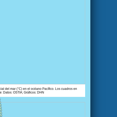
ial del mar (°C) en el océano Pacífico. Los cuadros en
e: Datos: OSTIA; Gráficos: DHN