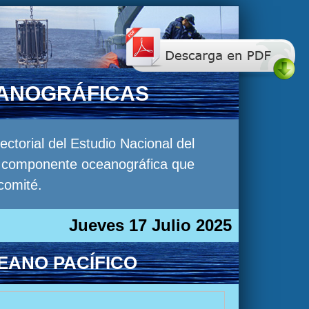
EANOGRÁFICAS
torial del Estudio Nacional del
la componente oceanográfica que
comité.
Jueves 17 Julio 2025
EANO PACÍFICO