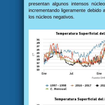
presentan algunos intensos núcle
incrementando ligeramente debido al
los núcleos negativos.