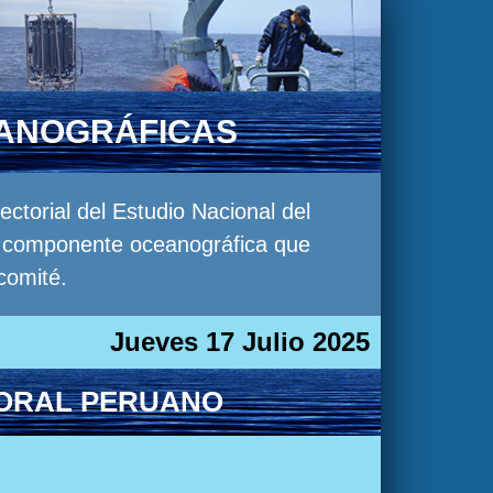
EANOGRÁFICAS
torial del Estudio Nacional del
la componente oceanográfica que
comité.
Jueves 17 Julio 2025
TORAL PERUANO