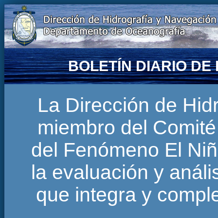
BOLETÍN DIARIO D
La Dirección de Hi
miembro del Comité 
del Fenómeno El Niñ
la evaluación y anál
que integra y comp