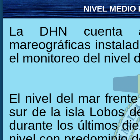
NIVEL MEDIO
La DHN cuenta ac
mareográficas instalada
el monitoreo del nivel 
El nivel del mar frent
sur de la isla Lobos d
durante los últimos di
nivel con predominio d