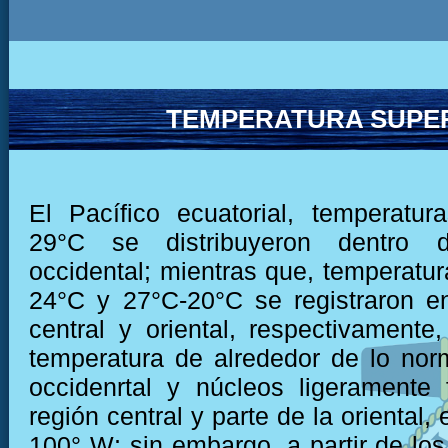
TEMPERATURA SUPER
El Pacífico ecuatorial, temperatu
29°C se distribuyeron dentro 
occidental; mientras que, temperatur
24°C y 27°C-20°C se registraron e
central y oriental, respectivamente,
temperatura de alrededor de lo norm
occidenrtal y núcleos ligeramente 
región central y parte de la oriental,
100° W; sin embargo, a partir de lo