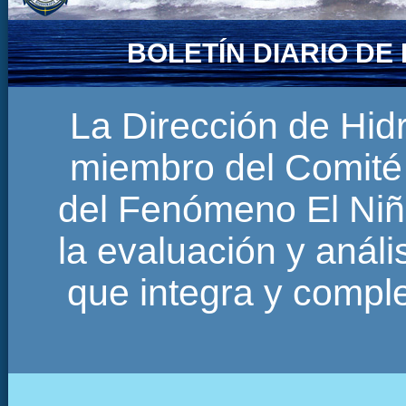
BOLETÍN DIARIO D
La Dirección de Hi
miembro del Comité 
del Fenómeno El Niñ
la evaluación y anál
que integra y comp