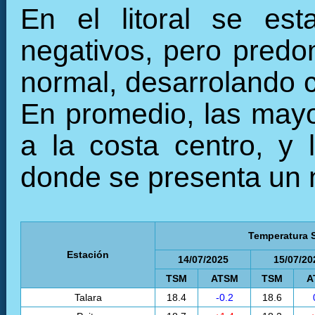
En el litoral se est
negativos, pero predo
normal, desarrolando co
En promedio, las mayo
a la costa centro, y 
donde se presenta un n
Temperatura S
Estación
14/07/2025
15/07/20
TSM
ATSM
TSM
A
Talara
18.4
-0.2
18.6