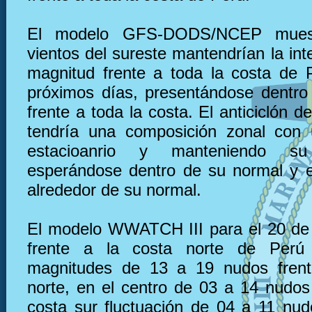
El modelo GFS-DODS/NCEP muest
vientos del sureste mantendrían la in
magnitud frente a toda la costa de 
próximos días, presentándose dentro
frente a toda la costa. El anticiclón de
tendría una composición zonal con 
estacioanrio y manteniendo su 
esperándose dentro de su normal y e
alrededor de su normal.
El modelo WWATCH III para el 20 de 
frente a la costa norte de Perú
magnitudes de 13 a 19 nudos frent
norte, en el centro de 03 a 14 nudos 
costa sur fluctuación de 04 a 11 nu