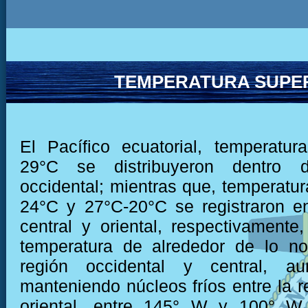
TEMPERATURA SUPER
El Pacífico ecuatorial, temperatu
29°C se distribuyeron dentro 
occidental; mientras que, temperatur
24°C y 27°C-20°C se registraron e
central y oriental, respectivamente,
temperatura de alrededor de lo no
región occidental y central, au
manteniendo núcleos fríos entre la r
oriental, entre 145° W y 100° W