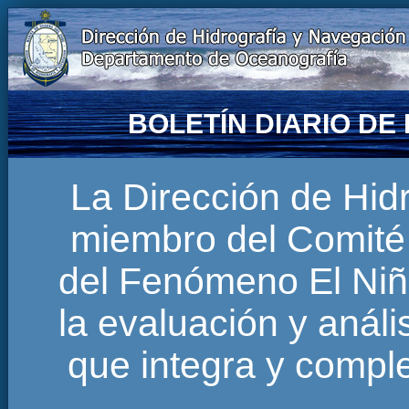
BOLETÍN DIARIO D
La Dirección de Hi
miembro del Comité 
del Fenómeno El Niñ
la evaluación y anál
que integra y comp