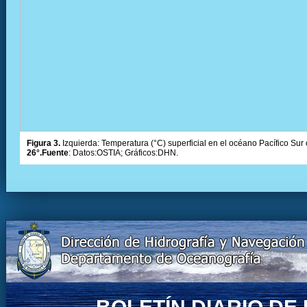
Figura 3.
Izquierda: Temperatura (°C) superficial en el océano Pacífico Sur 
26°.Fuente
: Datos:OSTIA; Gráficos:DHN.