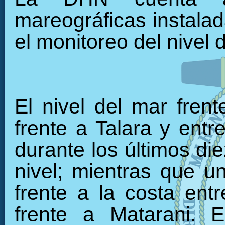
mareográficas instalada
el monitoreo del nivel 
El nivel del mar fren
frente a Talara y en
durante los últimos di
nivel; mientras que u
frente a la costa ent
frente a Matarani. 