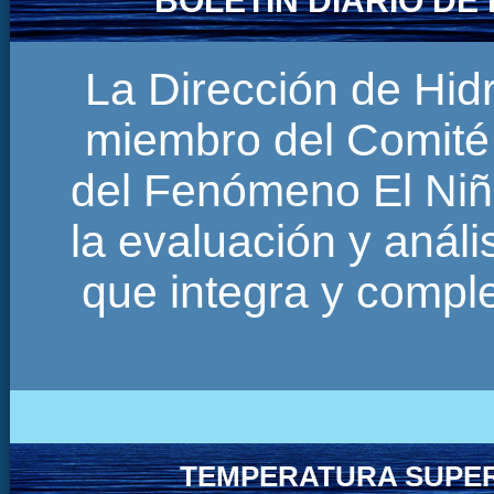
BOLETÍN DIARIO D
La Dirección de Hi
miembro del Comité 
del Fenómeno El Niñ
la evaluación y anál
que integra y comp
TEMPERATURA SUPER