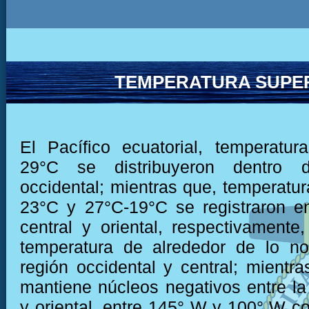
TEMPERATURA SUPER
El Pacífico ecuatorial, temperatu
29°C se distribuyeron dentro 
occidental; mientras que, temperatur
23°C y 27°C-19°C se registraron e
central y oriental, respectivamente,
temperatura de alrededor de lo no
región occidental y central; mientra
mantiene núcleos negativos entre la 
y oriental, entre 145° W y 100° W co