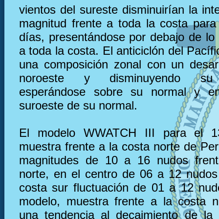
vientos del sureste disminuirían la in
magnitud frente a toda la costa para
días, presentándose por debajo de lo 
a toda la costa. El anticiclón del Pacíf
una composición zonal con un desarr
noroeste y disminuyendo su i
esperándose sobre su normal y en
suroeste de su normal.
El modelo WWATCH III para el 1
muestra frente a la costa norte de Pe
magnitudes de 10 a 16 nudos frent
norte, en el centro de 06 a 12 nudos 
costa sur fluctuación de 01 a 12 nu
modelo, muestra frente a la costa 
una tendencia al decaimiento de la 