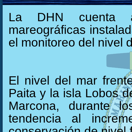
La DHN cuenta ac
mareográficas instalada
el monitoreo del nivel 
El nivel del mar frent
Paita y la isla Lobos 
Marcona, durante lo
tendencia al increm
conservación de nivel fr