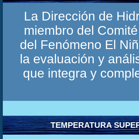
La Dirección de Hi
miembro del Comité 
del Fenómeno El Niñ
la evaluación y anál
que integra y comp
TEMPERATURA SUPER