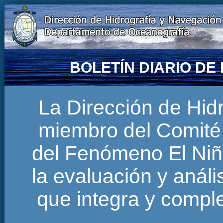
BOLETÍN DIARIO D
La Dirección de Hi
miembro del Comité 
del Fenómeno El Niñ
la evaluación y anál
que integra y comp