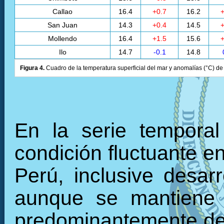
Callao
16.4
+0.7
16.2
+
San Juan
14.3
+0.4
14.5
+
Mollendo
16.4
+1.5
15.6
+
Ilo
14.7
-0.1
14.8
Figura 4.
Cuadro de la temperatura superficial del mar y anomalías (°C) de 
En la serie tempora
condición fluctuante en
Perú, inclusive desarr
aunque se mantiene 
predominantemente den