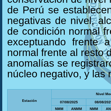
de Perú se establecen
negativas de nivel, a
de condición normal fr
exceptuando frente a
normal frente al resto
anomalías se registraro
núcleo negativo, y las 
Nivel Me
Estación
07/08/2025
08/08/202
NMM
ANMM
NMM
A