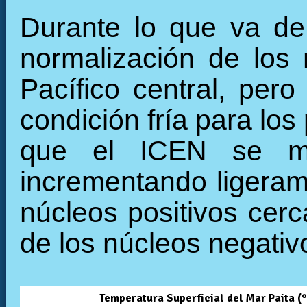
Durante lo que va de
normalización de los 
Pacífico central, per
condición fría para lo
que el ICEN se man
incrementando ligeram
núcleos positivos cer
de los núcleos negativ