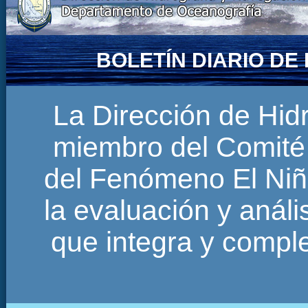
BOLETÍN DIARIO D
La Dirección de Hi
miembro del Comité 
del Fenómeno El Niñ
la evaluación y anál
que integra y comp