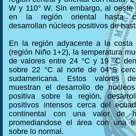
W y 110° W. Sin embargo, al oeste
en la región oriental hasta c
desarrollan núcleos positivos de hast
En la región adyacente a la costa
(región Niño 1+2), la temperatura mu
de valores entre 24 °C y 19 °C den
sobre 22 °C al norte de 04°S cerc
sudamericana. Estos valores de
muestran el desarrollo de núcleo
positiva sobre la región, desarro
positivos intensos cerca del ecua
continental con una valor de 
promediandose el área con una t
sobre lo normal.