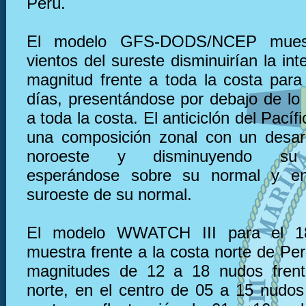
Perú.
El modelo GFS-DODS/NCEP muest
vientos del sureste disminuirían la in
magnitud frente a toda la costa para
días, presentándose por debajo de lo 
a toda la costa. El anticiclón del Pacíf
una composición zonal con un desarr
noroeste y disminuyendo su i
esperándose sobre su normal y en
suroeste de su normal.
El modelo WWATCH III para el 1
muestra frente a la costa norte de Pe
magnitudes de 12 a 18 nudos frent
norte, en el centro de 05 a 15 nudos 