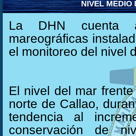
NIVEL MEDIO
La DHN cuenta ac
mareográficas instalada
el monitoreo del nivel 
El nivel del mar frente
norte de Callao, duran
tendencia al increm
conservación de niv