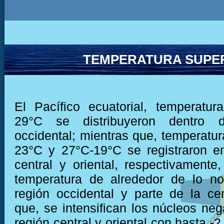
TEMPERATURA SUPER
El Pacífico ecuatorial, temperatu
29°C se distribuyeron dentro 
occidental; mientras que, temperatur
23°C y 27°C-19°C se registraron e
central y oriental, respectivamente,
temperatura de alrededor de lo no
región occidental y parte de la cen
que, se intensifican los núcleos neg
región central y oriental con hasta -2