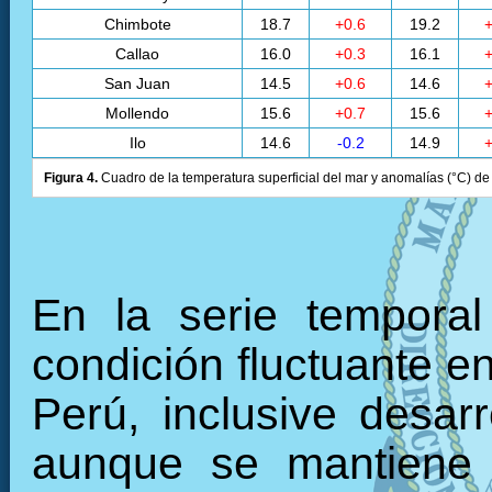
Chimbote
18.7
+0.6
19.2
+
Callao
16.0
+0.3
16.1
+
San Juan
14.5
+0.6
14.6
+
Mollendo
15.6
+0.7
15.6
+
Ilo
14.6
-0.2
14.9
+
Figura 4.
Cuadro de la temperatura superficial del mar y anomalías (°C) de 
En la serie tempora
condición fluctuante en
Perú, inclusive desarr
aunque se mantiene 