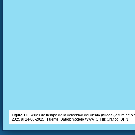
Figura 10.
Series de tiempo de la velocidad del viento (nudos), altura de olas
2025 al 24-08-2025 . Fuente: Datos: modelo WWATCH III; Grafico: DHN