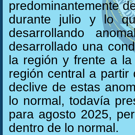
predominantemente den
durante julio y lo 
desarrollando anoma
desarrollado una condi
la región y frente a l
región central a parti
declive de estas anom
lo normal, todavía pr
para agosto 2025, per
dentro de lo normal.