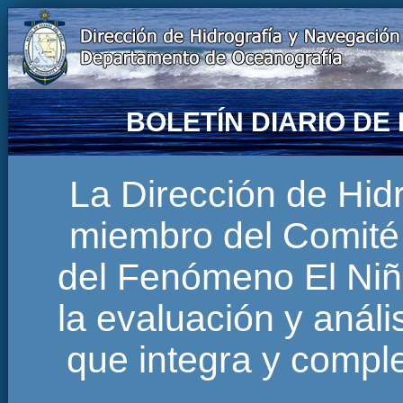
BOLETÍN DIARIO D
La Dirección de Hi
miembro del Comité 
del Fenómeno El Niñ
la evaluación y anál
que integra y comp