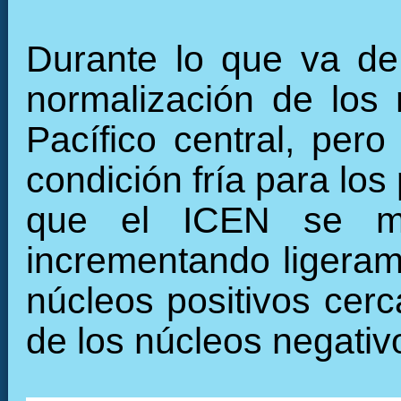
Durante lo que va de
normalización de los 
Pacífico central, per
condición fría para lo
que el ICEN se man
incrementando ligeram
núcleos positivos cer
de los núcleos negativ