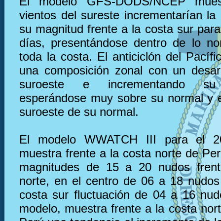
El modelo GFS-DODS/NCEP muest
vientos del sureste incrementarían la
su magnitud frente a la costa sur par
días, presentándose dentro de lo no
toda la costa. El anticiclón del Pacífi
una composición zonal con un desarr
suroeste e incrementando su i
esperándose muy sobre su normal y e
suroeste de su normal.
El modelo WWATCH III para el 2
muestra frente a la costa norte de Pe
magnitudes de 15 a 20 nudos frent
norte, en el centro de 06 a 18 nudos 
costa sur fluctuación de 04 a 16 nu
modelo, muestra frente a la costa nor