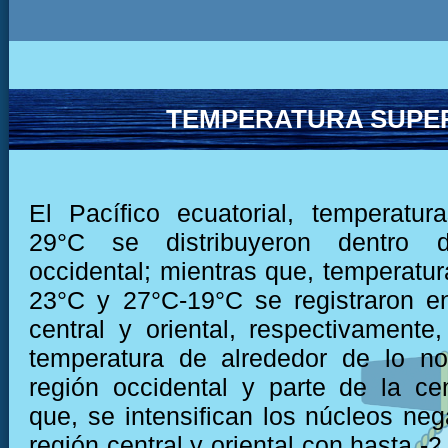
TEMPERATURA SUPER
El Pacífico ecuatorial, temperatu
29°C se distribuyeron dentro 
occidental; mientras que, temperatur
23°C y 27°C-19°C se registraron e
central y oriental, respectivamente,
temperatura de alrededor de lo no
región occidental y parte de la cen
que, se intensifican los núcleos neg
región central y oriental con hasta -2