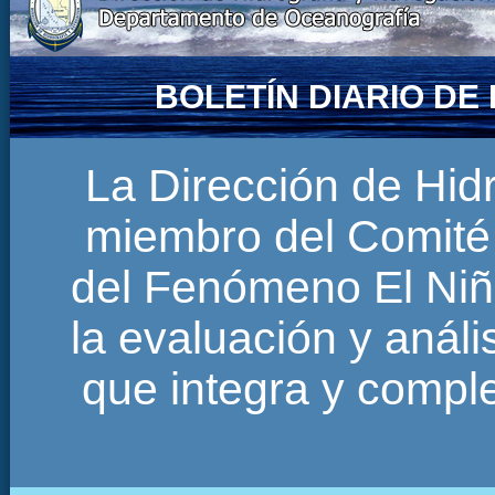
BOLETÍN DIARIO D
La Dirección de Hi
miembro del Comité 
del Fenómeno El Niñ
la evaluación y anál
que integra y comp