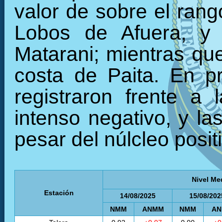
valor de sobre el rang
Lobos de Afuera, y 
Matarani; mientras que
costa de Paita. En p
registraron frente a
intenso negativo, y la
pesar del núlcleo posit
Nivel Me
Estación
14/08/2025
15/08/202
NMM
ANMM
NMM
A