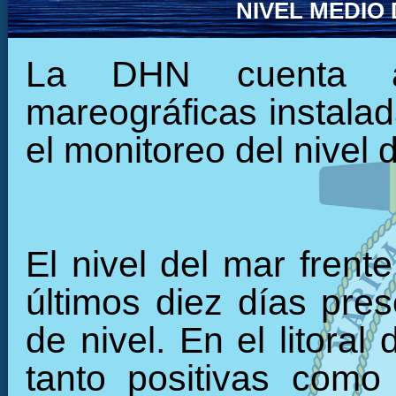
NIVEL MEDIO
La DHN cuenta ac
mareográficas instalada
el monitoreo del nivel 
El nivel del mar frent
últimos diez días pre
de nivel. En el litora
tanto positivas como