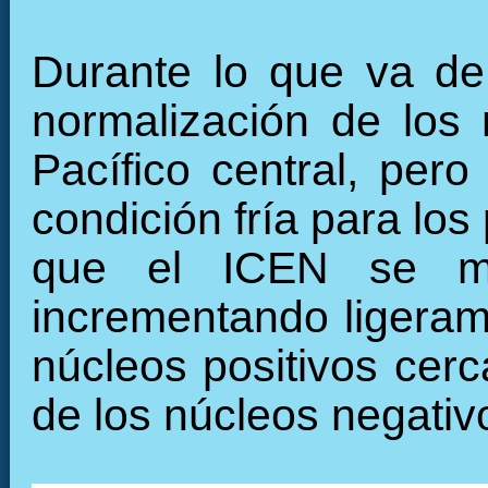
Durante lo que va de
normalización de los 
Pacífico central, per
condición fría para lo
que el ICEN se man
incrementando ligeram
núcleos positivos cer
de los núcleos negativ