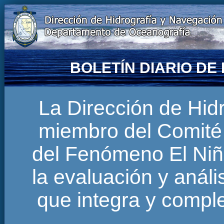
BOLETÍN DIARIO D
La Dirección de Hi
miembro del Comité 
del Fenómeno El Niñ
la evaluación y anál
que integra y comp