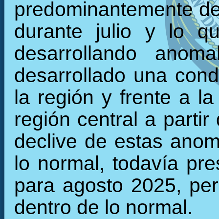
predominantemente den
durante julio y lo 
desarrollando anoma
desarrollado una condi
la región y frente a l
región central a parti
declive de estas anom
lo normal, todavía pr
para agosto 2025, per
dentro de lo normal.