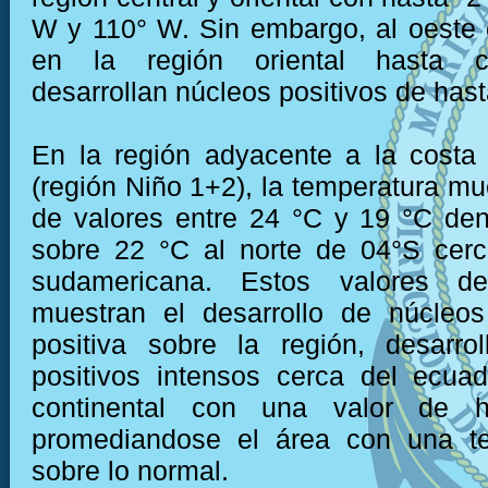
W y 110° W. Sin embargo, al oeste
en la región oriental hasta c
desarrollan núcleos positivos de hast
En la región adyacente a la costa
(región Niño 1+2), la temperatura mu
de valores entre 24 °C y 19 °C den
sobre 22 °C al norte de 04°S cerc
sudamericana. Estos valores de
muestran el desarrollo de núcleo
positiva sobre la región, desarro
positivos intensos cerca del ecua
continental con una valor de 
promediandose el área con una t
sobre lo normal.