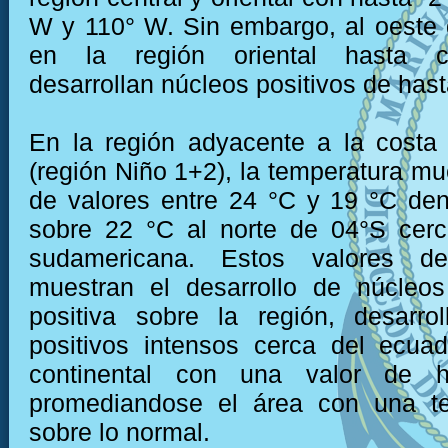
W y 110° W. Sin embargo, al oeste
en la región oriental hasta c
desarrollan núcleos positivos de hast
En la región adyacente a la costa
(región Niño 1+2), la temperatura mu
de valores entre 24 °C y 19 °C den
sobre 22 °C al norte de 04°S cerc
sudamericana. Estos valores de
muestran el desarrollo de núcleo
positiva sobre la región, desarro
positivos intensos cerca del ecua
continental con una valor de 
promediandose el área con una t
sobre lo normal.