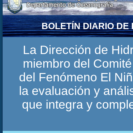
BOLETÍN DIARIO D
La Dirección de Hi
miembro del Comité 
del Fenómeno El Niñ
la evaluación y anál
que integra y comp