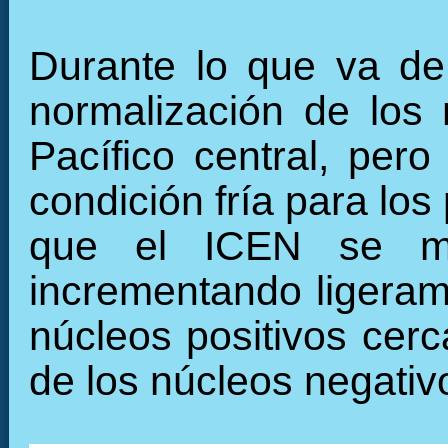
Durante lo que va de
normalización de los 
Pacífico central, per
condición fría para lo
que el ICEN se man
incrementando ligeram
núcleos positivos cer
de los núcleos negativ