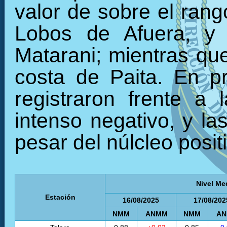
valor de sobre el rang
Lobos de Afuera, y 
Matarani; mientras que
costa de Paita. En p
registraron frente a
intenso negativo, y la
pesar del núlcleo posit
Nivel Me
Estación
16/08/2025
17/08/202
NMM
ANMM
NMM
A