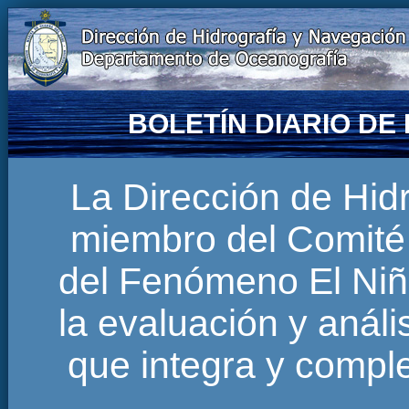
BOLETÍN DIARIO D
La Dirección de Hi
miembro del Comité 
del Fenómeno El Niñ
la evaluación y anál
que integra y comp