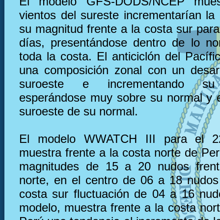
El modelo GFS-DODS/NCEP muest
vientos del sureste incrementarían la
su magnitud frente a la costa sur par
días, presentándose dentro de lo no
toda la costa. El anticiclón del Pacífi
una composición zonal con un desarr
suroeste e incrementando su i
esperándose muy sobre su normal y e
suroeste de su normal.
El modelo WWATCH III para el 2
muestra frente a la costa norte de Pe
magnitudes de 15 a 20 nudos frent
norte, en el centro de 06 a 18 nudos 
costa sur fluctuación de 04 a 16 nu
modelo, muestra frente a la costa nor