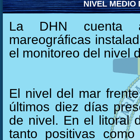
NIVEL MEDIO
La DHN cuenta ac
mareográficas instalada
el monitoreo del nivel 
El nivel del mar frent
últimos diez días pre
de nivel. En el litora
tanto positivas como