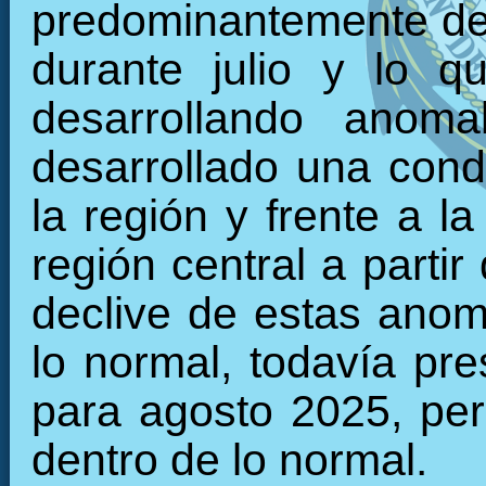
predominantemente den
durante julio y lo 
desarrollando anoma
desarrollado una condi
la región y frente a l
región central a parti
declive de estas anom
lo normal, todavía pr
para agosto 2025, per
dentro de lo normal.