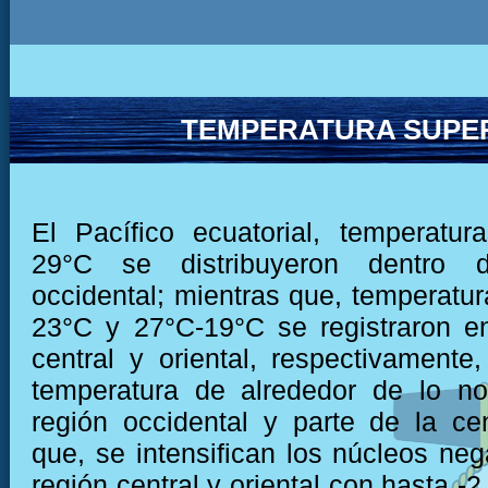
TEMPERATURA SUPER
El Pacífico ecuatorial, temperatu
29°C se distribuyeron dentro 
occidental; mientras que, temperatur
23°C y 27°C-19°C se registraron e
central y oriental, respectivamente,
temperatura de alrededor de lo no
región occidental y parte de la cen
que, se intensifican los núcleos neg
región central y oriental con hasta -2