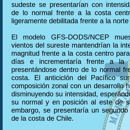
sudeste se presentarían con intensi
de lo normal frente a la costa cen
ligeramente debilitada frente a la norte
El modelo GFS-DODS/NCEP muest
vientos del sureste mantendrían la in
magnitud frente a la costa centro par
días e incrementaría frente a la 
presentándose dentro de lo normal fre
costa. El anticiclón del Pacífico su
composición zonal con un desarrollo h
disminuyendo su intensidad, esperánd
su normal y en posición al este de s
embargo, se presentaría un segundo
de la costa de Chile.