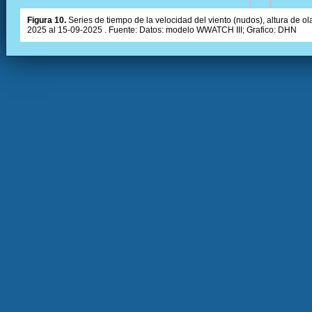
Figura 10.
Series de tiempo de la velocidad del viento (nudos), altura de olas
2025 al 15-09-2025 . Fuente: Datos: modelo WWATCH III; Grafico: DHN