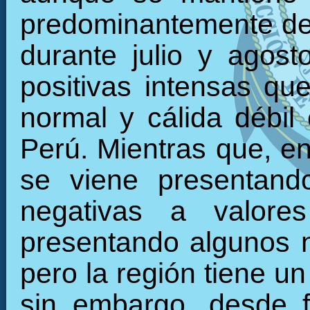
predominantemente den
durante julio y agos
positivas intensas qu
normal y cálida débil 
Perú. Mientras que, en 
se viene presentand
negativas a valore
presentando algunos 
pero la región tiene u
sin embargo, desde f