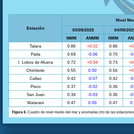
Nivel Me
Estación
03/09/2025
04/09/202
NMM
ANMM
NMM
A
Talara
0.86
+0.02
0.86
+0
Paita
0.69
-0.06
0.70
-0
I. Lobos de Afuera
0.72
+0.04
0.73
+0
Chimbote
0.55
0.00
0.56
+0
Callao
0.42
-0.07
0.42
-0
Pisco
0.37
-0.02
0.36
-0
San Juan
0.34
-0.03
0.36
-0
Matarani
0.47
0.00
0.47
0
Figura 6.
Cuadro de nivel medio del mar y anomalías (m) de las estaciones 