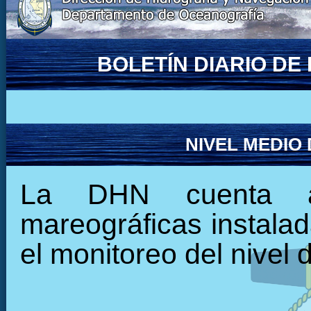
BOLETÍN DIARIO D
NIVEL MEDIO
La DHN cuenta ac
mareográficas instalada
el monitoreo del nivel 