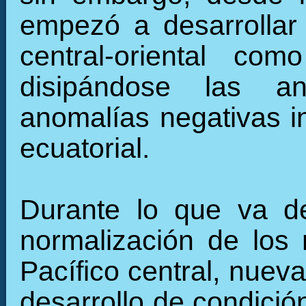
empezó a desarrollar 
central-oriental c
disipándose las an
anomalías negativas in
ecuatorial.
Durante lo que va de
normalización de los 
Pacífico central, nuev
desarrollo de condició