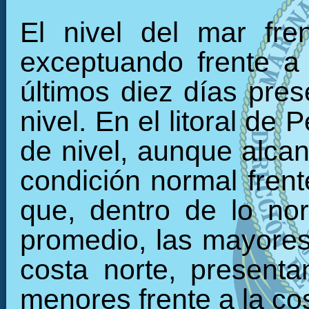
El nivel del mar fre
exceptuando frente a
últimos diez días pre
nivel. En el litoral d
de nivel, aunque alca
condición normal frent
que, dentro de lo nor
promedio, las mayores 
costa norte, presenta
menores frente a la cos