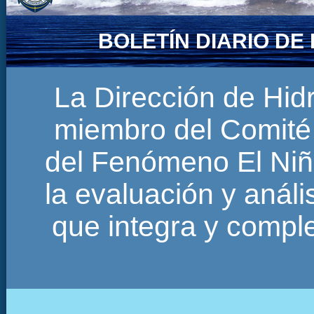
BOLETÍN DIARIO D
La Dirección de Hi
miembro del Comité 
del Fenómeno El Niñ
la evaluación y anál
que integra y comp