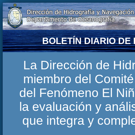
BOLETÍN DIARIO D
La Dirección de Hi
miembro del Comité 
del Fenómeno El Niñ
la evaluación y anál
que integra y comp