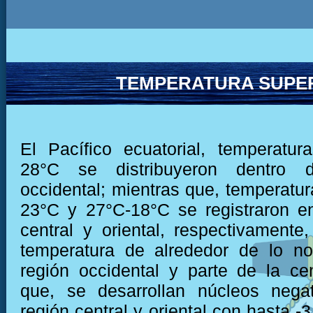
TEMPERATURA SUPER
El Pacífico ecuatorial, temperatu
28°C se distribuyeron dentro 
occidental; mientras que, temperatur
23°C y 27°C-18°C se registraron e
central y oriental, respectivamente,
temperatura de alrededor de lo no
región occidental y parte de la cen
que, se desarrollan núcleos negat
región central y oriental con hasta -3