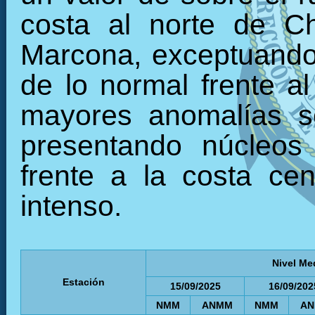
costa al norte de C
Marcona, exceptuando 
de lo normal frente al
mayores anomalías se
presentando núcleos 
frente a la costa ce
intenso.
Nivel Me
Estación
15/09/2025
16/09/202
NMM
ANMM
NMM
A