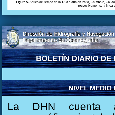
Figura 5.
Series de tiempo de la TSM diaria en Paita, Chimbote, Callao 
respectivamente; la línea
BOLETÍN DIARIO D
NIVEL MEDIO
La DHN cuenta ac