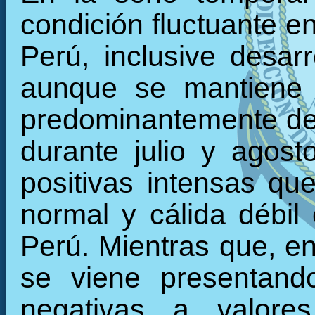
condición fluctuante en
Perú, inclusive desarr
aunque se mantiene 
predominantemente den
durante julio y agos
positivas intensas qu
normal y cálida débil 
Perú. Mientras que, en 
se viene presentand
negativas a valore