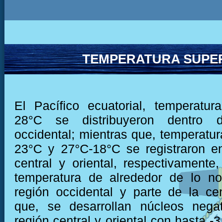
TEMPERATURA SUPER
El Pacífico ecuatorial, temperatu
28°C se distribuyeron dentro 
occidental; mientras que, temperatur
23°C y 27°C-18°C se registraron e
central y oriental, respectivamente,
temperatura de alrededor de lo no
región occidental y parte de la cen
que, se desarrollan núcleos negat
región central y oriental con hasta -3