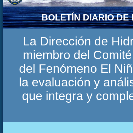
BOLETÍN DIARIO D
La Dirección de Hi
miembro del Comité 
del Fenómeno El Niñ
la evaluación y anál
que integra y comp