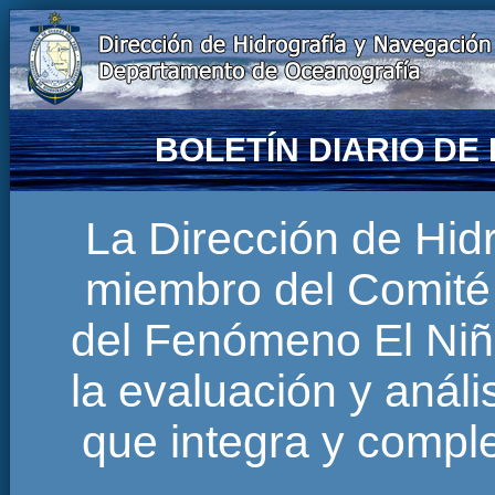
BOLETÍN DIARIO D
La Dirección de Hi
miembro del Comité 
del Fenómeno El Niñ
la evaluación y anál
que integra y comp