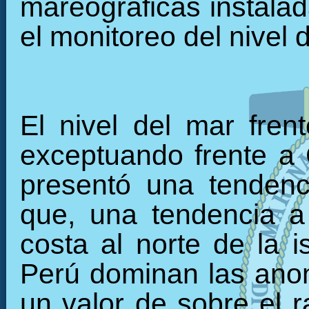
mareográficas instalada
el monitoreo del nivel 
El nivel del mar fren
exceptuando frente a C
presentó una tendenc
que, una tendencia a 
costa al norte de la i
Perú dominan las anom
un valor de sobre el r