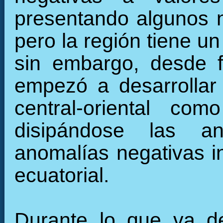
presentando algunos 
pero la región tiene u
sin embargo, desde f
empezó a desarrollar 
central-oriental c
disipándose las an
anomalías negativas in
ecuatorial.
Durante lo que va de