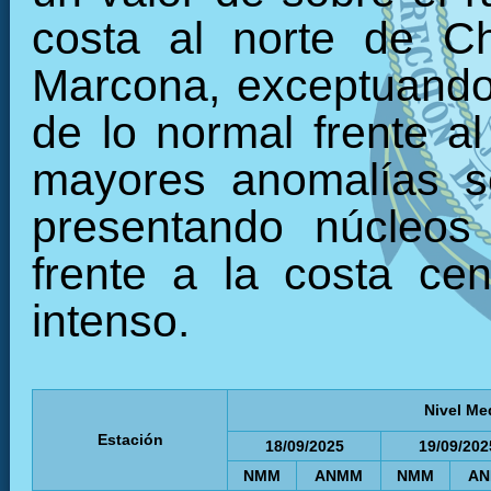
costa al norte de C
Marcona, exceptuando 
de lo normal frente al
mayores anomalías se
presentando núcleos 
frente a la costa ce
intenso.
Nivel Me
Estación
18/09/2025
19/09/202
NMM
ANMM
NMM
A