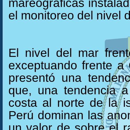
mareográficas instalada
el monitoreo del nivel 
El nivel del mar fren
exceptuando frente a C
presentó una tendenc
que, una tendencia a 
costa al norte de la i
Perú dominan las anom
un valor de sobre el r