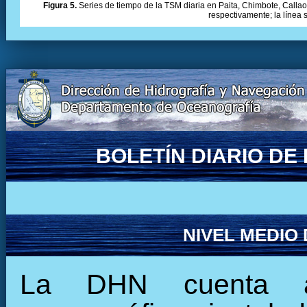
Figura 5.
Series de tiempo de la TSM diaria en Paita, Chimbote, Callao 
respectivamente; la línea
BOLETÍN DIARIO D
NIVEL MEDIO
La DHN cuenta ac