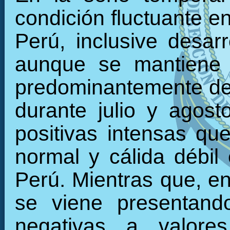
condición fluctuante en
Perú, inclusive desarr
aunque se mantiene 
predominantemente den
durante julio y agos
positivas intensas qu
normal y cálida débil 
Perú. Mientras que, en 
se viene presentand
negativas a valore