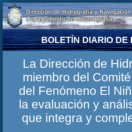
BOLETÍN DIARIO D
La Dirección de Hi
miembro del Comité 
del Fenómeno El Niñ
la evaluación y anál
que integra y comp