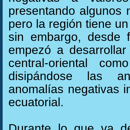
presentando algunos 
pero la región tiene u
sin embargo, desde f
empezó a desarrollar 
central-oriental c
disipándose las an
anomalías negativas in
ecuatorial.
Durante lo que va de