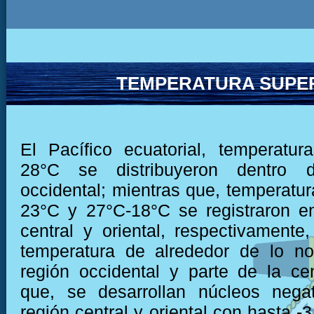
TEMPERATURA SUPER
El Pacífico ecuatorial, temperatu
28°C se distribuyeron dentro 
occidental; mientras que, temperatur
23°C y 27°C-18°C se registraron e
central y oriental, respectivamente,
temperatura de alrededor de lo no
región occidental y parte de la cen
que, se desarrollan núcleos negat
región central y oriental con hasta -3