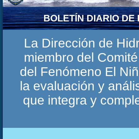
BOLETÍN DIARIO D
La Dirección de Hi
miembro del Comité 
del Fenómeno El Niñ
la evaluación y anál
que integra y comp