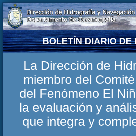
BOLETÍN DIARIO D
La Dirección de Hi
miembro del Comité 
del Fenómeno El Niñ
la evaluación y anál
que integra y comp