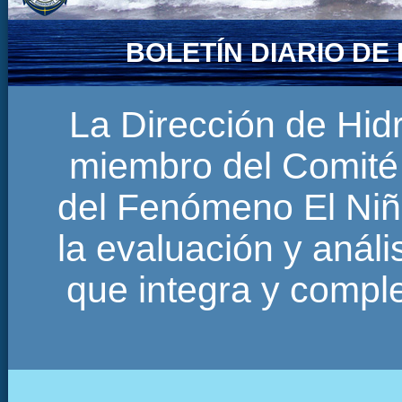
BOLETÍN DIARIO D
La Dirección de Hi
miembro del Comité 
del Fenómeno El Niñ
la evaluación y anál
que integra y comp