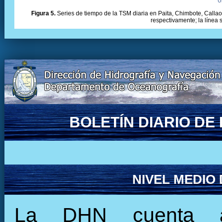
Figura 5.
Series de tiempo de la TSM diaria en Paita, Chimbote, Callao 
respectivamente; la línea
BOLETÍN DIARIO D
NIVEL MEDIO
La DHN cuenta ac