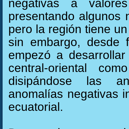
negativas a valore
presentando algunos 
pero la región tiene u
sin embargo, desde f
empezó a desarrollar 
central-oriental c
disipándose las an
anomalías negativas in
ecuatorial.