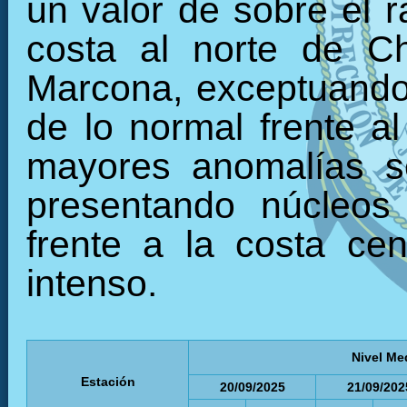
un valor de sobre el r
costa al norte de C
Marcona, exceptuando 
de lo normal frente al
mayores anomalías se
presentando núcleos 
frente a la costa ce
intenso.
Nivel Me
Estación
20/09/2025
21/09/202