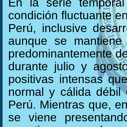
En la serie tempora
condición fluctuante en
Perú, inclusive desarr
aunque se mantiene 
predominantemente den
durante julio y agos
positivas intensas qu
normal y cálida débil 
Perú. Mientras que, en 
se viene presentand