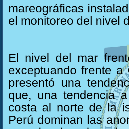
mareográficas instalada
el monitoreo del nivel 
El nivel del mar fren
exceptuando frente a C
presentó una tendenc
que, una tendencia a 
costa al norte de la i
Perú dominan las anom