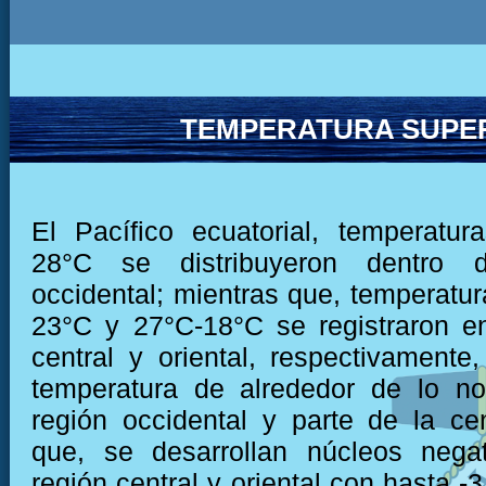
TEMPERATURA SUPER
El Pacífico ecuatorial, temperatu
28°C se distribuyeron dentro 
occidental; mientras que, temperatur
23°C y 27°C-18°C se registraron e
central y oriental, respectivamente,
temperatura de alrededor de lo no
región occidental y parte de la cen
que, se desarrollan núcleos negat
región central y oriental con hasta -3