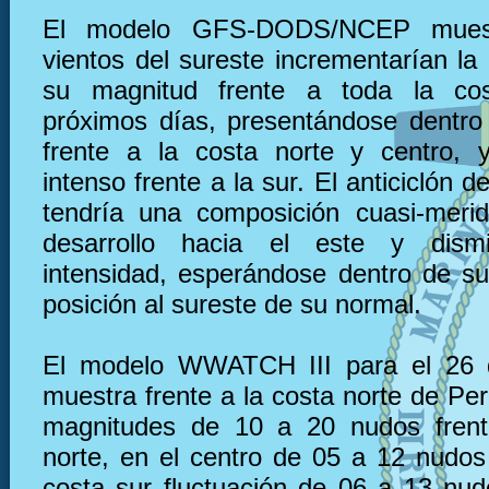
El modelo GFS-DODS/NCEP muest
vientos del sureste incrementarían la
su magnitud frente a toda la co
próximos días, presentándose dentro
frente a la costa norte y centro, 
intenso frente a la sur. El anticiclón d
tendría una composición cuasi-meri
desarrollo hacia el este y dism
intensidad, esperándose dentro de s
posición al sureste de su normal.
El modelo WWATCH III para el 26 
muestra frente a la costa norte de Pe
magnitudes de 10 a 20 nudos frent
norte, en el centro de 05 a 12 nudos 
costa sur fluctuación de 06 a 13 nu