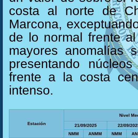
costa al norte de C
Marcona, exceptuando 
de lo normal frente al
mayores anomalías se
presentando núcleos 
frente a la costa ce
intenso.
Nivel Me
Estación
21/09/2025
22/09/202
NMM
ANMM
NMM
A