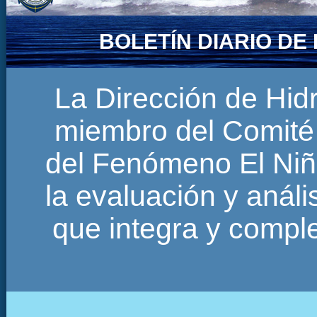
BOLETÍN DIARIO D
La Dirección de Hi
miembro del Comité 
del Fenómeno El Niñ
la evaluación y anál
que integra y comp