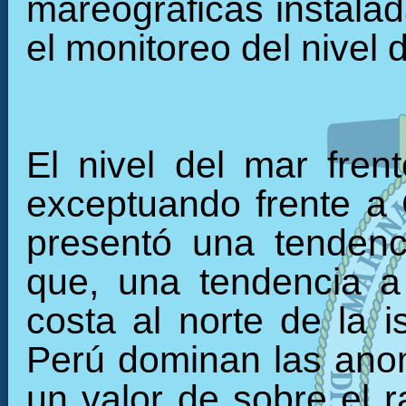
mareográficas instalada
el monitoreo del nivel 
El nivel del mar fren
exceptuando frente a C
presentó una tendenc
que, una tendencia a 
costa al norte de la i
Perú dominan las anom
un valor de sobre el r