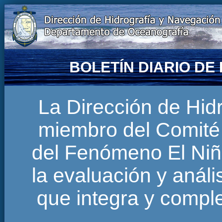
BOLETÍN DIARIO D
La Dirección de Hi
miembro del Comité 
del Fenómeno El Niñ
la evaluación y anál
que integra y comp