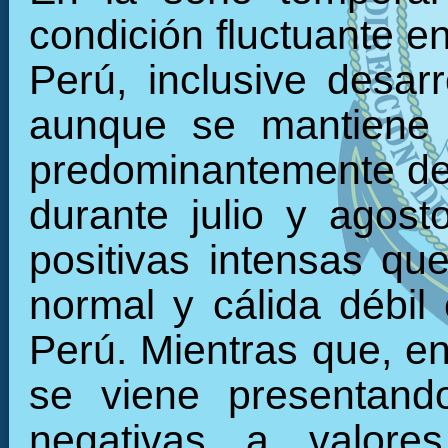
condición fluctuante en
Perú, inclusive desarr
aunque se mantiene 
predominantemente den
durante julio y agos
positivas intensas qu
normal y cálida débil 
Perú. Mientras que, en 
se viene presentand
negativas a valore