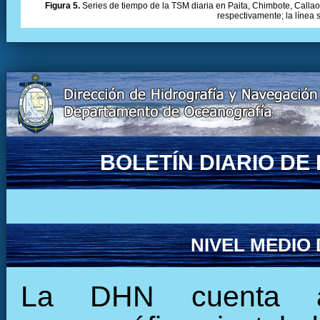
Figura 5.
Series de tiempo de la TSM diaria en Paita, Chimbote, Callao 
respectivamente; la línea
BOLETÍN DIARIO D
NIVEL MEDIO
La DHN cuenta ac