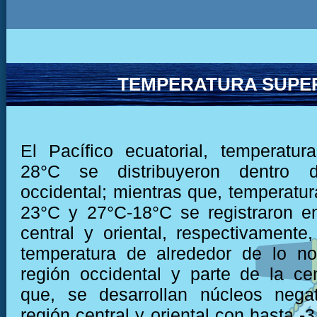
TEMPERATURA SUPER
El Pacífico ecuatorial, temperatu
28°C se distribuyeron dentro 
occidental; mientras que, temperatur
23°C y 27°C-18°C se registraron e
central y oriental, respectivamente,
temperatura de alrededor de lo no
región occidental y parte de la cen
que, se desarrollan núcleos negat
región central y oriental con hasta -3