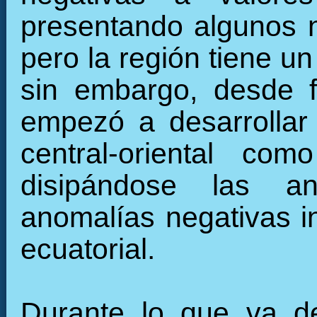
presentando algunos 
pero la región tiene u
sin embargo, desde f
empezó a desarrollar 
central-oriental c
disipándose las an
anomalías negativas in
ecuatorial.
Durante lo que va de