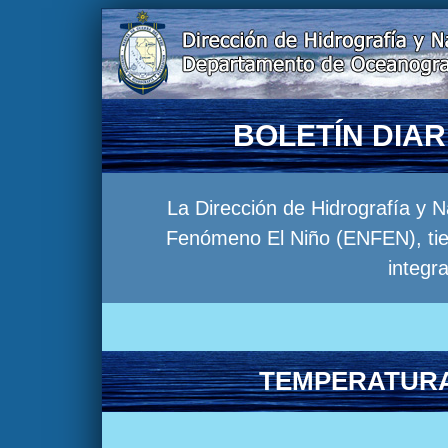
BOLETÍN DIA
La Dirección de Hidrografía y 
Fenómeno El Niño (ENFEN), tien
integr
TEMPERATURA