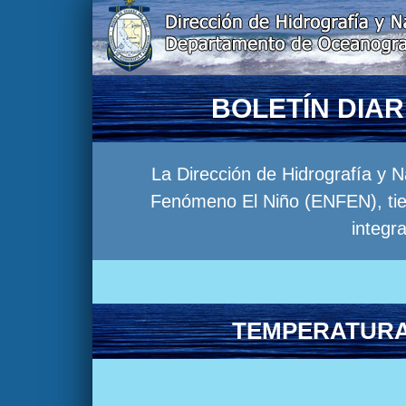
BOLETÍN DIA
La Dirección de Hidrografía y 
Fenómeno El Niño (ENFEN), tien
integr
TEMPERATURA 