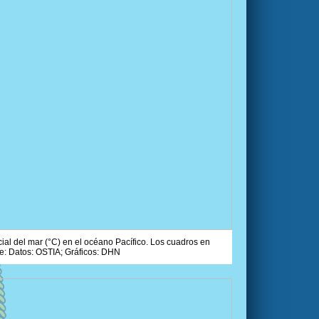
ial del mar (°C) en el océano Pacífico. Los cuadros en
e: Datos: OSTIA; Gráficos: DHN