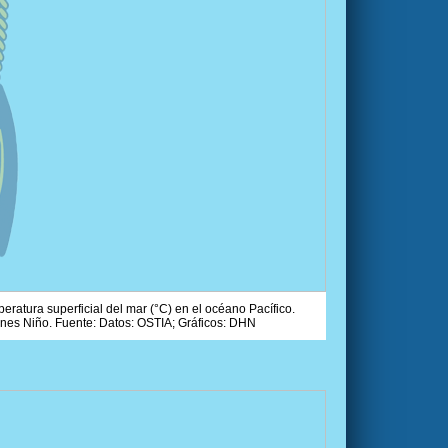
ratura superficial del mar (°C) en el océano Pacífico.
ones Niño. Fuente: Datos: OSTIA; Gráficos: DHN