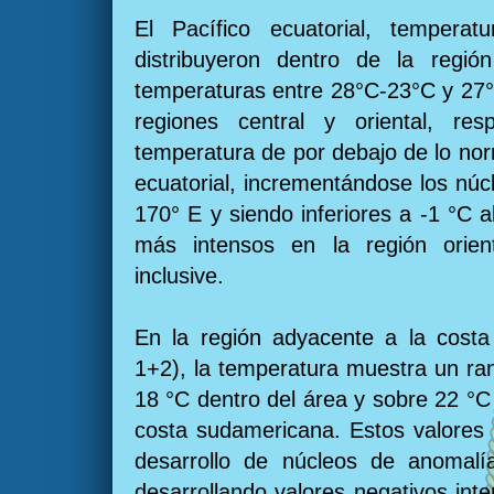
El Pacífico ecuatorial, temper
distribuyeron dentro de la región
temperaturas entre 28°C-23°C y 27°
regiones central y oriental, resp
temperatura de por debajo de lo nor
ecuatorial, incrementándose los núc
170° E y siendo inferiores a -1 °C 
más intensos en la región orie
inclusive.
En la región adyacente a la costa
1+2), la temperatura muestra un ra
18 °C dentro del área y sobre 22 °C
costa sudamericana. Estos valores
desarrollo de núcleos de anomalía
desarrollando valores negativos int