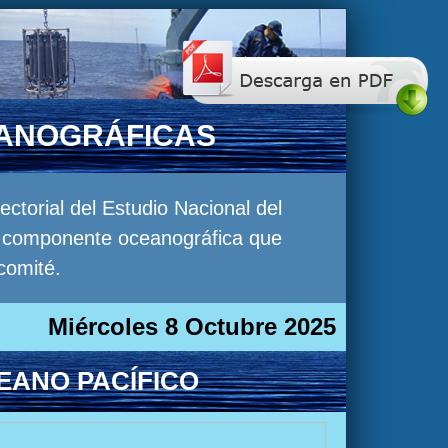
EANOGRÁFICAS
torial del Estudio Nacional del
la componente oceanográfica que
comité.
Miércoles 8 Octubre 2025
EANO PACÍFICO