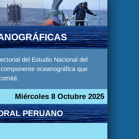
EANOGRÁFICAS
torial del Estudio Nacional del
la componente oceanográfica que
comité.
Miércoles 8 Octubre 2025
TORAL PERUANO