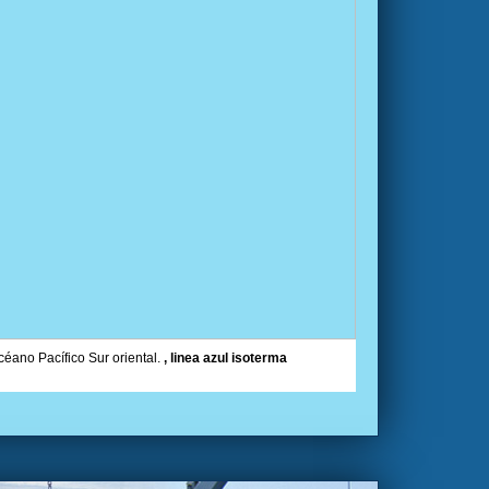
céano Pacífico Sur oriental.
, linea azul isoterma