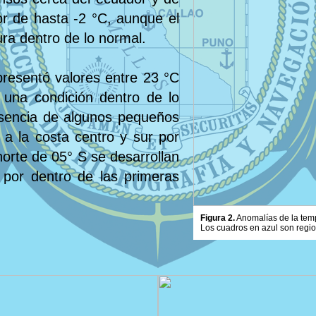
r de hasta -2 °C, aunque el
ra dentro de lo normal.
presentó valores entre 23 °C
una condición dentro de lo
resencia de algunos pequeños
 a la costa centro y sur por
norte de 05° S se desarrollan
 por dentro de las primeras
Figura 2.
Anomalías de la tempe
Los cuadros en azul son regi