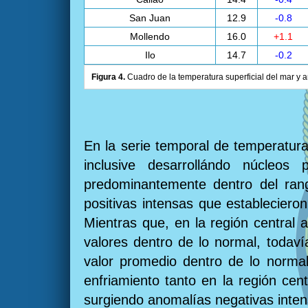
San Juan
12.9
-0.8
Mollendo
16.0
+1.1
Ilo
14.7
-0.2
Figura 4.
Cuadro de la temperatura superficial del mar y a
En la serie temporal de temperatura
inclusive desarrollándo núcleo
predominantemente dentro del rang
positivas intensas que establecieron
Mientras que, en la región central 
valores dentro de lo normal, todav
valor promedio dentro de lo norma
enfriamiento tanto en la región cen
surgiendo anomalías negativas intens