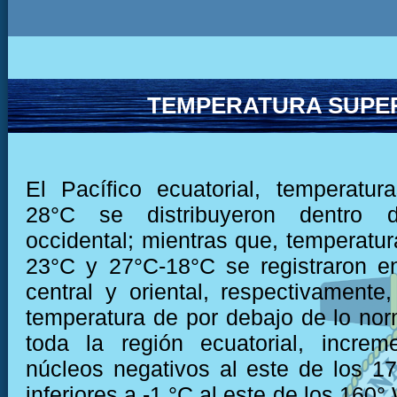
TEMPERATURA SUPER
El Pacífico ecuatorial, temperatu
28°C se distribuyeron dentro 
occidental; mientras que, temperatur
23°C y 27°C-18°C se registraron e
central y oriental, respectivamente,
temperatura de por debajo de lo nor
toda la región ecuatorial, increm
núcleos negativos al este de los 1
inferiores a -1 °C al este de los 160