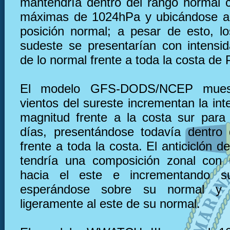
mantendría dentro del rango normal 
máximas de 1024hPa y ubicándose al
posición normal; a pesar de esto, lo
sudeste se presentarían con intensi
de lo normal frente a toda la costa de 
El modelo GFS-DODS/NCEP muest
vientos del sureste incrementan la in
magnitud frente a la costa sur para
días, presentándose todavía dentro
frente a toda la costa. El anticiclón de
tendría una composición zonal con 
hacia el este e incrementando su
esperándose sobre su normal y 
ligeramente al este de su normal.