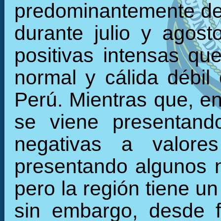
predominantemente den
durante julio y agos
positivas intensas qu
normal y cálida débil 
Perú. Mientras que, en 
se viene presentand
negativas a valore
presentando algunos 
pero la región tiene u
sin embargo, desde f