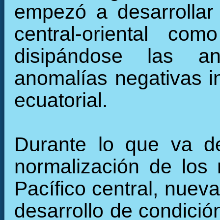
empezó a desarrollar 
central-oriental c
disipándose las an
anomalías negativas in
ecuatorial.
Durante lo que va de
normalización de los 
Pacífico central, nuev
desarrollo de condició