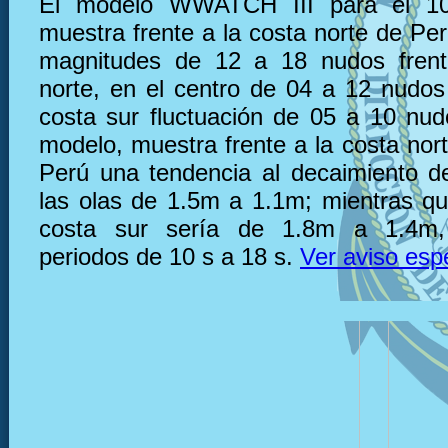
El modelo WWATCH III para el 10
muestra frente a la costa norte de Pe
magnitudes de 12 a 18 nudos frent
norte, en el centro de 04 a 12 nudos 
costa sur fluctuación de 05 a 10 nu
modelo, muestra frente a la costa nor
Perú una tendencia al decaimiento de
las olas de 1.5m a 1.1m; mientras que
costa sur sería de 1.8m a 1.4m,
periodos de 10 s a 18 s.
Ver aviso esp