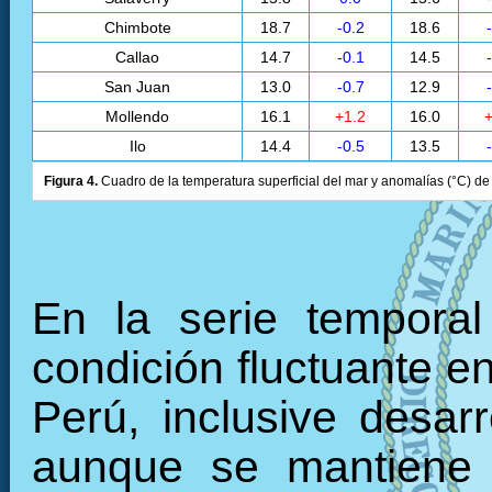
Chimbote
18.7
-0.2
18.6
Callao
14.7
-0.1
14.5
San Juan
13.0
-0.7
12.9
Mollendo
16.1
+1.2
16.0
+
Ilo
14.4
-0.5
13.5
Figura 4.
Cuadro de la temperatura superficial del mar y anomalías (°C) de 
En la serie tempora
condición fluctuante en
Perú, inclusive desarr
aunque se mantiene 