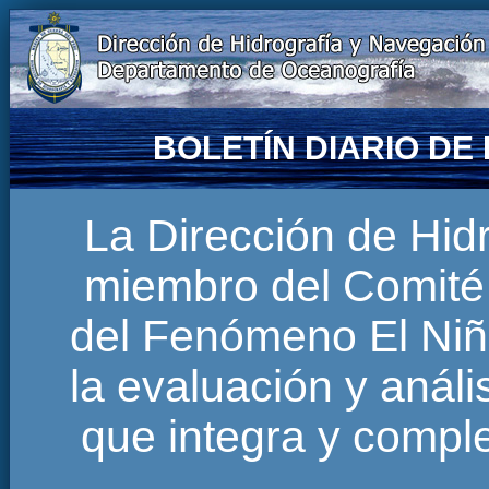
BOLETÍN DIARIO D
La Dirección de Hi
miembro del Comité 
del Fenómeno El Niñ
la evaluación y anál
que integra y comp