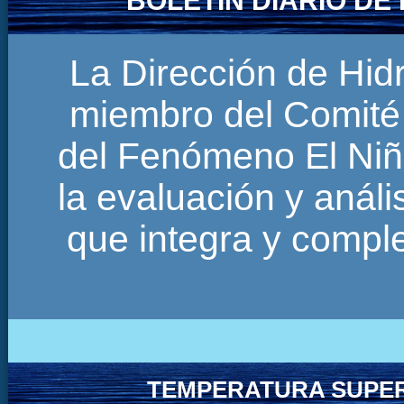
BOLETÍN DIARIO D
La Dirección de Hi
miembro del Comité 
del Fenómeno El Niñ
la evaluación y anál
que integra y comp
TEMPERATURA SUPER