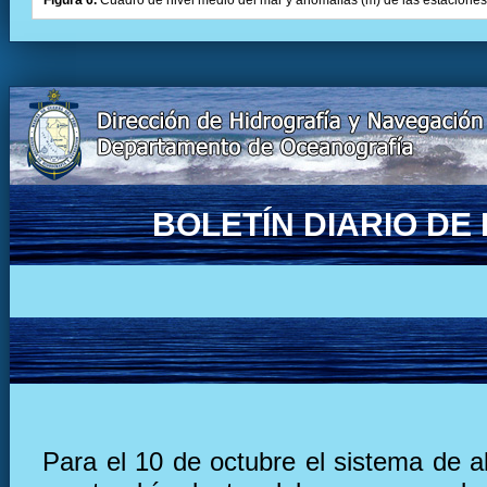
Figura 6.
Cuadro de nivel medio del mar y anomalías (m) de las estaciones 
BOLETÍN DIARIO D
Para el 10 de octubre el sistema de a