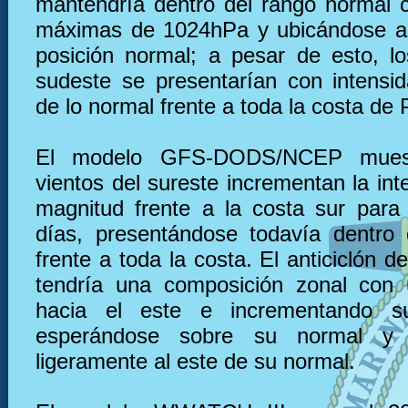
mantendría dentro del rango normal 
máximas de 1024hPa y ubicándose al
posición normal; a pesar de esto, lo
sudeste se presentarían con intensi
de lo normal frente a toda la costa de 
El modelo GFS-DODS/NCEP muest
vientos del sureste incrementan la in
magnitud frente a la costa sur para
días, presentándose todavía dentro
frente a toda la costa. El anticiclón de
tendría una composición zonal con 
hacia el este e incrementando su
esperándose sobre su normal y 
ligeramente al este de su normal.