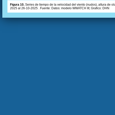
Figura 10.
Series de tiempo de la velocidad del viento (nudos), altura de olas
2025 al 26-10-2025 . Fuente: Datos: modelo WWATCH III; Grafico: DHN