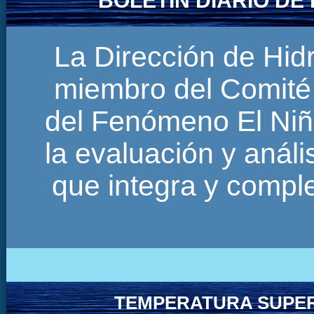
BOLETÍN DIARIO D
La Dirección de Hi
miembro del Comité 
del Fenómeno El Niñ
la evaluación y anál
que integra y comp
TEMPERATURA SUPER