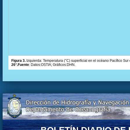
Figura 3.
Izquierda: Temperatura (°C) superficial en el océano Pacífico Sur 
26°.Fuente
: Datos:OSTIA; Gráficos:DHN.