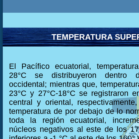
TEMPERATURA SUPER
El Pacífico ecuatorial, temperatu
28°C se distribuyeron dentro 
occidental; mientras que, temperatur
23°C y 27°C-18°C se registraron e
central y oriental, respectivamente,
temperatura de por debajo de lo nor
toda la región ecuatorial, increm
núcleos negativos al este de los 1
inferiores a -1 °C al este de los 160