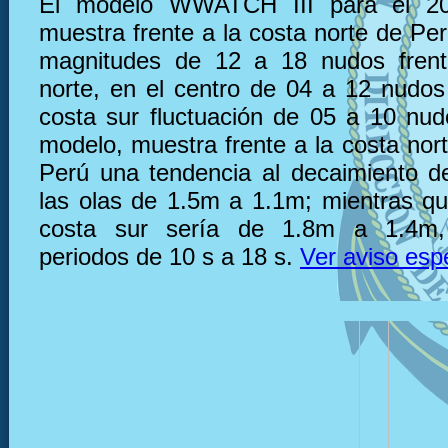
El modelo WWATCH III para el 20
muestra frente a la costa norte de Pe
magnitudes de 12 a 18 nudos frent
norte, en el centro de 04 a 12 nudos 
costa sur fluctuación de 05 a 10 nu
modelo, muestra frente a la costa nor
Perú una tendencia al decaimiento de
las olas de 1.5m a 1.1m; mientras que
costa sur sería de 1.8m a 1.4m,
periodos de 10 s a 18 s.
Ver aviso esp