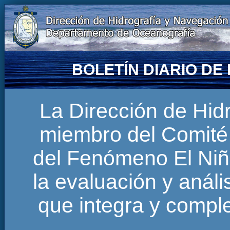
BOLETÍN DIARIO D
La Dirección de Hi
miembro del Comité 
del Fenómeno El Niñ
la evaluación y anál
que integra y comp