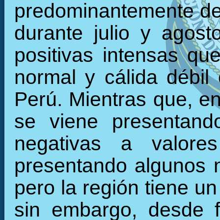
predominantemente den
durante julio y agos
positivas intensas qu
normal y cálida débil 
Perú. Mientras que, en 
se viene presentand
negativas a valore
presentando algunos 
pero la región tiene u
sin embargo, desde f