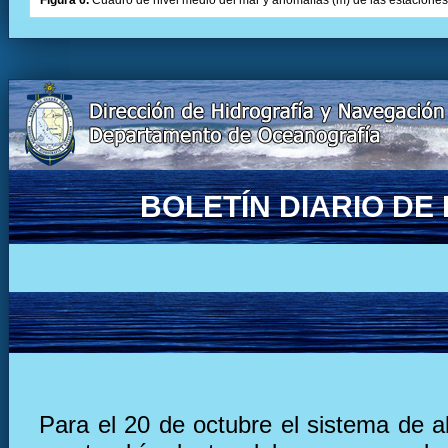
Figura 6.
Cuadro de nivel medio del mar y anomalías (m) de las estaciones 
BOLETÍN DIARIO D
Para el 20 de octubre el sistema de a