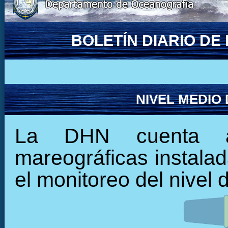
BOLETÍN DIARIO D
NIVEL MEDIO
La DHN cuenta ac
mareográficas instalada
el monitoreo del nivel 