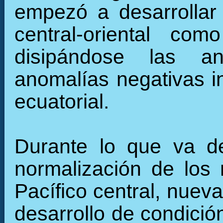
empezó a desarrollar 
central-oriental c
disipándose las an
anomalías negativas in
ecuatorial.
Durante lo que va de
normalización de los 
Pacífico central, nuev
desarrollo de condició