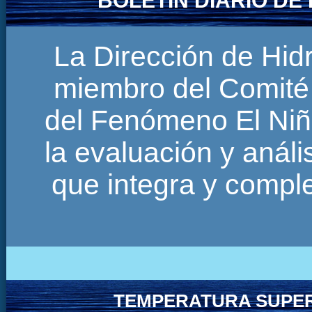
BOLETÍN DIARIO D
La Dirección de Hi
miembro del Comité 
del Fenómeno El Niñ
la evaluación y anál
que integra y comp
TEMPERATURA SUPER