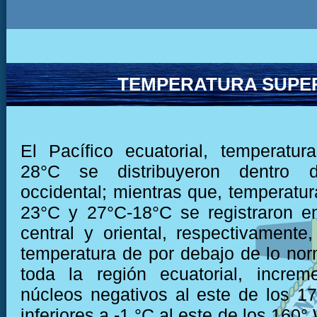
TEMPERATURA SUPER
El Pacífico ecuatorial, temperatu
28°C se distribuyeron dentro 
occidental; mientras que, temperatur
23°C y 27°C-18°C se registraron e
central y oriental, respectivamente,
temperatura de por debajo de lo nor
toda la región ecuatorial, increm
núcleos negativos al este de los 1
inferiores a -1 °C al este de los 160