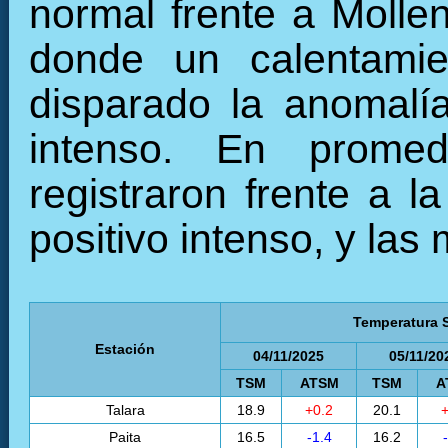
normal frente a Mollen
donde un calentamie
disparado la anomalí
intenso. En prome
registraron frente a l
positivo intenso, y las
Temperatura S
Estación
04/11/2025
05/11/20
TSM
ATSM
TSM
A
Talara
18.9
+0.2
20.1
+
Paita
16.5
-1.4
16.2