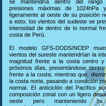
se mantendría dentro del rango
presiones máximas de 1024hPa y
ligeramente al oeste de su posición n
a esto, los vientos del sudeste se pr
intensidad de dentro de lo normal fre
costa de Perú.
El modelo GFS-DODS/NCEP muest
vientos del sureste mantendrían la in
magnitud frente a la costa centro y
próximos días, presentándose dentro
frente a la costa; mientras que, dismin
la costa norte, pasando a condición po
normal. El anticiclón del Pacífico su
composición zonal con un ligero desar
oeste pero manteniendo su i