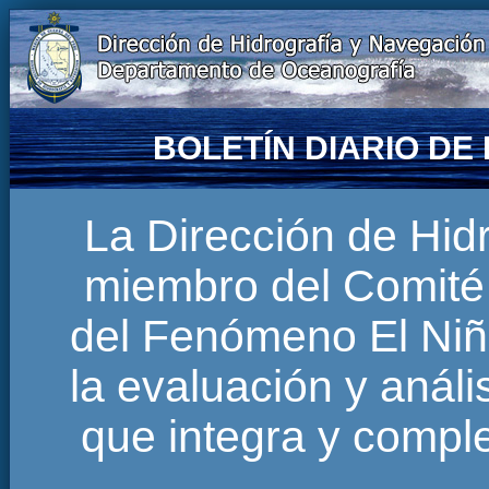
BOLETÍN DIARIO D
La Dirección de Hi
miembro del Comité 
del Fenómeno El Niñ
la evaluación y anál
que integra y comp