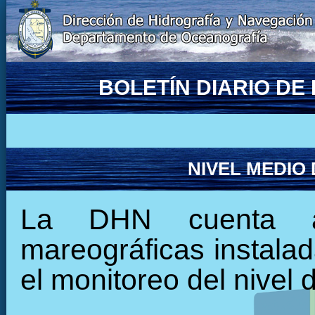
BOLETÍN DIARIO D
NIVEL MEDIO
La DHN cuenta ac
mareográficas instalada
el monitoreo del nivel 