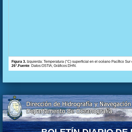
Figura 3.
Izquierda: Temperatura (°C) superficial en el océano Pacífico Sur 
26°.Fuente
: Datos:OSTIA; Gráficos:DHN.