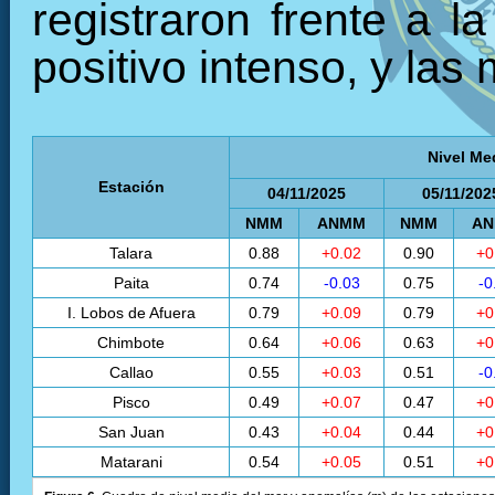
registraron frente a l
positivo intenso, y las
Nivel Me
Estación
04/11/2025
05/11/202
NMM
ANMM
NMM
A
Talara
0.88
+0.02
0.90
+0
Paita
0.74
-0.03
0.75
-0
I. Lobos de Afuera
0.79
+0.09
0.79
+0
Chimbote
0.64
+0.06
0.63
+0
Callao
0.55
+0.03
0.51
-0
Pisco
0.49
+0.07
0.47
+0
San Juan
0.43
+0.04
0.44
+0
Matarani
0.54
+0.05
0.51
+0