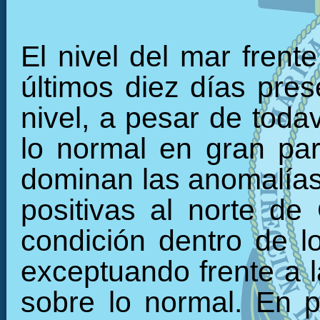
El nivel del mar frent
últimos diez días pre
nivel, a pesar de toda
lo normal en gran part
dominan las anomalías 
positivas al norte d
condición dentro de lo
exceptuando frente a l
sobre lo normal. En 