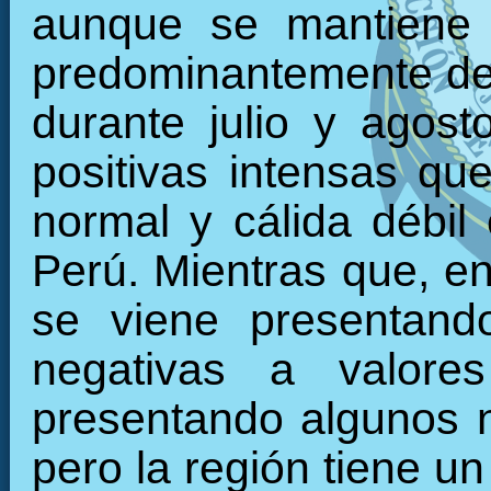
aunque se mantiene 
predominantemente den
durante julio y agos
positivas intensas qu
normal y cálida débil 
Perú. Mientras que, en 
se viene presentand
negativas a valore
presentando algunos 
pero la región tiene u