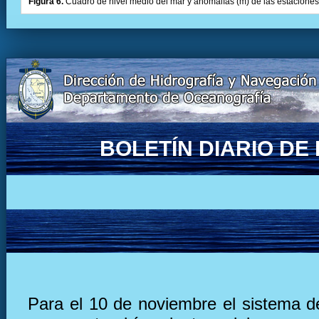
Figura 6.
Cuadro de nivel medio del mar y anomalías (m) de las estaciones 
BOLETÍN DIARIO D
Para el 10 de noviembre el sistema de