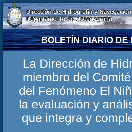
BOLETÍN DIARIO D
La Dirección de Hi
miembro del Comité 
del Fenómeno El Niñ
la evaluación y anál
que integra y comp