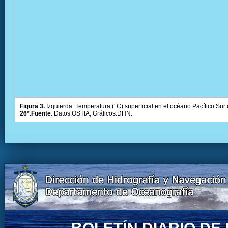
Figura 3.
Izquierda: Temperatura (°C) superficial en el océano Pacífico Sur 
26°.Fuente
: Datos:OSTIA; Gráficos:DHN.