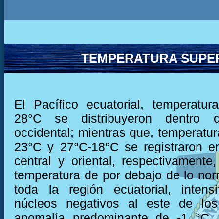
TEMPERATURA SUPER
El Pacífico ecuatorial, temperatu
28°C se distribuyeron dentro 
occidental; mientras que, temperatur
23°C y 27°C-18°C se registraron e
central y oriental, respectivamente,
temperatura de por debajo de lo nor
toda la región ecuatorial, intens
núcleos negativos al este de lo
anomalía predominante de -1 °C,