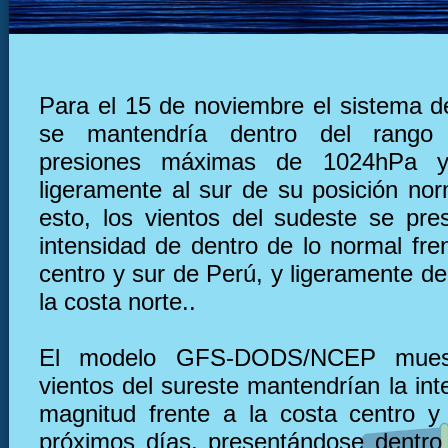
Para el 15 de noviembre el sistema de
se mantendría dentro del rango
presiones máximas de 1024hPa y
ligeramente al sur de su posición nor
esto, los vientos del sudeste se pre
intensidad de dentro de lo normal fre
centro y sur de Perú, y ligeramente deb
la costa norte..
El modelo GFS-DODS/NCEP muest
vientos del sureste mantendrían la in
magnitud frente a la costa centro y
próximos días, presentándose dentro