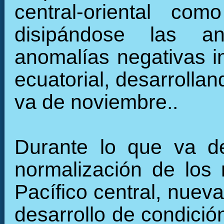
central-oriental c
disipándose las an
anomalías negativas in
ecuatorial, desarrollan
va de noviembre..
Durante lo que va de
normalización de los 
Pacífico central, nuev
desarrollo de condició