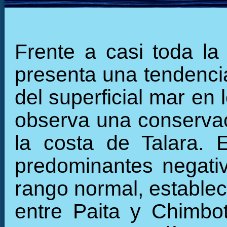
Frente a casi toda la
presenta una tendencia
del superficial mar en 
observa una conservaci
la costa de Talara. E
predominantes negati
rango normal, estableci
entre Paita y Chimbot