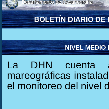
BOLETÍN DIARIO D
NIVEL MEDIO
La DHN cuenta ac
mareográficas instalada
el monitoreo del nivel 