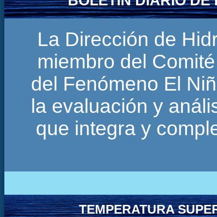
BOLETÍN DIARIO D
La Dirección de Hi
miembro del Comité 
del Fenómeno El Niñ
la evaluación y anál
que integra y comp
TEMPERATURA SUPER