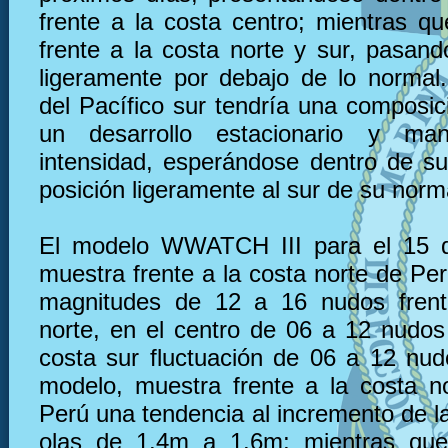
frente a la costa centro; mientras qu
frente a la costa norte y sur, pasand
ligeramente por debajo de lo normal. 
del Pacífico sur tendría una composic
un desarrollo estacionario y ma
intensidad, esperándose dentro de s
posición ligeramente al sur de su norm
El modelo WWATCH III para el 15 
muestra frente a la costa norte de Pe
magnitudes de 12 a 16 nudos frent
norte, en el centro de 06 a 12 nudos 
costa sur fluctuación de 06 a 12 nu
modelo, muestra frente a la costa n
Perú una tendencia al incremento de la
olas de 1.4m a 1.6m; mientras que,