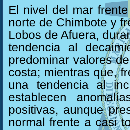
El nivel del mar frent
norte de Chimbote y fre
Lobos de Afuera, duran
tendencia al decaimi
predominar valores den
costa; mientras que, f
una tendencia al inc
establecen anomalía
positivas, aunque pre
normal frente a casi t