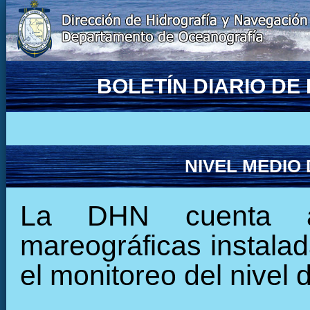
BOLETÍN DIARIO D
NIVEL MEDIO
La DHN cuenta ac
mareográficas instalada
el monitoreo del nivel 