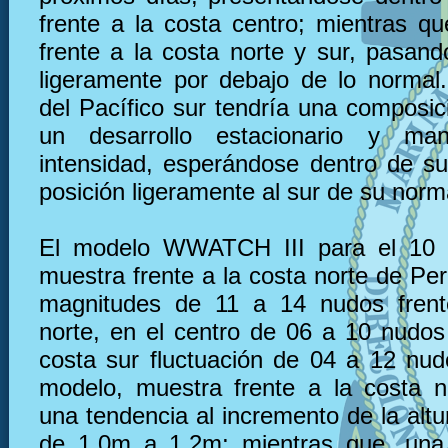
frente a la costa centro; mientras qu
frente a la costa norte y sur, pasand
ligeramente por debajo de lo normal. 
del Pacífico sur tendría una composic
un desarrollo estacionario y ma
intensidad, esperándose dentro de s
posición ligeramente al sur de su norm
El modelo WWATCH III para el 10 
muestra frente a la costa norte de Pe
magnitudes de 11 a 14 nudos frent
norte, en el centro de 06 a 10 nudos 
costa sur fluctuación de 04 a 12 nu
modelo, muestra frente a la costa 
una tendencia al incremento de la altu
de 1.0m a 1.2m; mientras que, una 