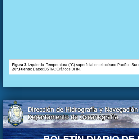
Figura 3.
Izquierda: Temperatura (°C) superficial en el océano Pacífico Sur 
26°.Fuente
: Datos:OSTIA; Gráficos:DHN.