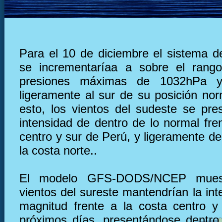
Para el 10 de diciembre el sistema de
se incrementaríaa a sobre el rang
presiones máximas de 1032hPa y
ligeramente al sur de su posición nor
esto, los vientos del sudeste se pre
intensidad de dentro de lo normal fre
centro y sur de Perú, y ligeramente deb
la costa norte..
El modelo GFS-DODS/NCEP muest
vientos del sureste mantendrían la in
magnitud frente a la costa centro y
próximos días, presentándose dentro