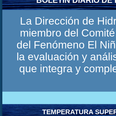
BOLETÍN DIARIO D
La Dirección de Hi
miembro del Comité 
del Fenómeno El Niñ
la evaluación y anál
que integra y comp
TEMPERATURA SUPER