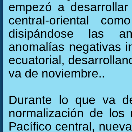
empezó a desarrollar 
central-oriental c
disipándose las an
anomalías negativas in
ecuatorial, desarrollan
va de noviembre..
Durante lo que va de
normalización de los 
Pacífico central, nuev