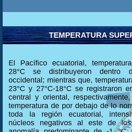
TEMPERATURA SUPER
El Pacífico ecuatorial, temperatu
28°C se distribuyeron dentro 
occidental; mientras que, temperatur
23°C y 27°C-18°C se registraron e
central y oriental, respectivamente,
temperatura de por debajo de lo nor
toda la región ecuatorial, intens
núcleos negativos al este de lo
anomalía predominante de -1 °C,