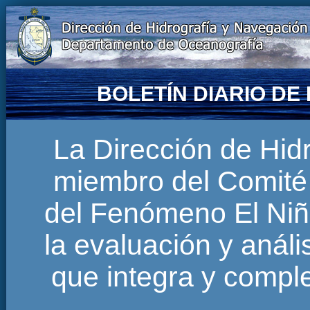
BOLETÍN DIARIO D
La Dirección de Hi
miembro del Comité 
del Fenómeno El Niñ
la evaluación y anál
que integra y comp