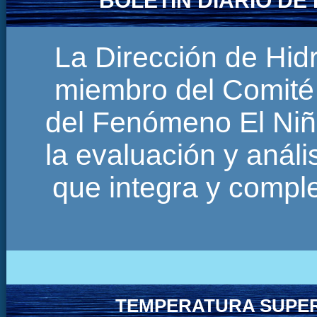
BOLETÍN DIARIO D
La Dirección de Hi
miembro del Comité 
del Fenómeno El Niñ
la evaluación y anál
que integra y comp
TEMPERATURA SUPER