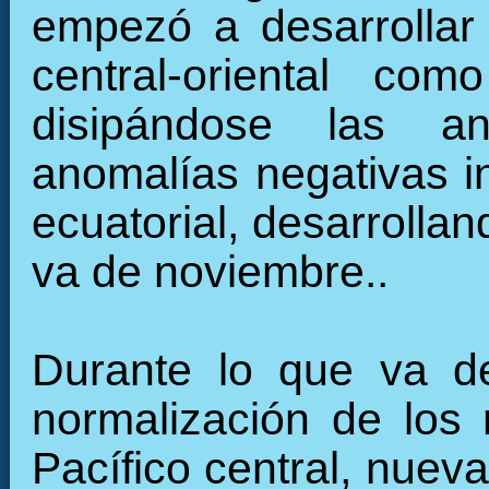
empezó a desarrollar 
central-oriental c
disipándose las an
anomalías negativas in
ecuatorial, desarrollan
va de noviembre..
Durante lo que va de
normalización de los 
Pacífico central, nuev