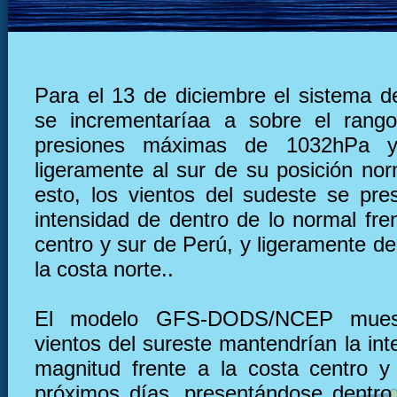
Para el 13 de diciembre el sistema de
se incrementaríaa a sobre el rang
presiones máximas de 1032hPa y
ligeramente al sur de su posición nor
esto, los vientos del sudeste se pre
intensidad de dentro de lo normal fre
centro y sur de Perú, y ligeramente deb
la costa norte..
El modelo GFS-DODS/NCEP muest
vientos del sureste mantendrían la in
magnitud frente a la costa centro y
próximos días, presentándose dentro