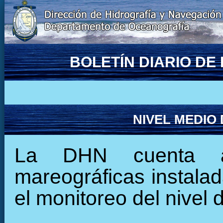
BOLETÍN DIARIO D
NIVEL MEDIO
La DHN cuenta ac
mareográficas instalada
el monitoreo del nivel 