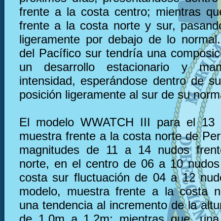
frente a la costa centro; mientras qu
frente a la costa norte y sur, pasand
ligeramente por debajo de lo normal. 
del Pacífico sur tendría una composic
un desarrollo estacionario y ma
intensidad, esperándose dentro de s
posición ligeramente al sur de su norm
El modelo WWATCH III para el 13 
muestra frente a la costa norte de Pe
magnitudes de 11 a 14 nudos frent
norte, en el centro de 06 a 10 nudos 
costa sur fluctuación de 04 a 12 nu
modelo, muestra frente a la costa 
una tendencia al incremento de la altu
de 1.0m a 1.2m; mientras que, una 