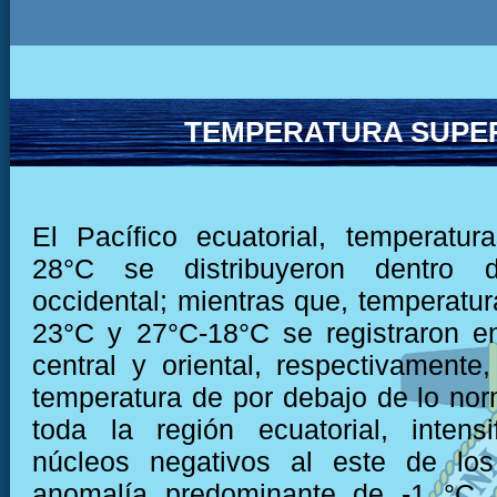
TEMPERATURA SUPER
El Pacífico ecuatorial, temperatu
28°C se distribuyeron dentro 
occidental; mientras que, temperatur
23°C y 27°C-18°C se registraron e
central y oriental, respectivamente,
temperatura de por debajo de lo nor
toda la región ecuatorial, intens
núcleos negativos al este de lo
anomalía predominante de -1 °C,