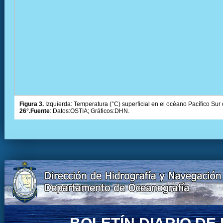
Figura 3.
Izquierda: Temperatura (°C) superficial en el océano Pacífico Sur 
26°.Fuente
: Datos:OSTIA; Gráficos:DHN.