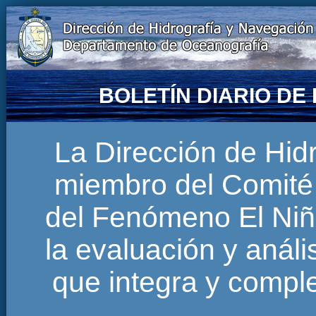
BOLETÍN DIARIO D
La Dirección de Hi
miembro del Comité 
del Fenómeno El Niñ
la evaluación y anál
que integra y comp