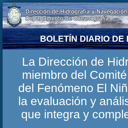
BOLETÍN DIARIO D
La Dirección de Hi
miembro del Comité 
del Fenómeno El Niñ
la evaluación y anál
que integra y comp