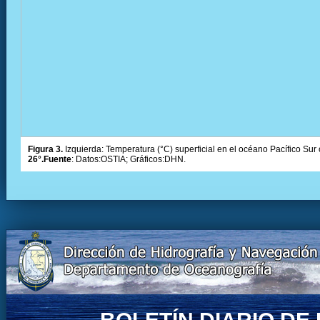
Figura 3.
Izquierda: Temperatura (°C) superficial en el océano Pacífico Sur 
26°.Fuente
: Datos:OSTIA; Gráficos:DHN.