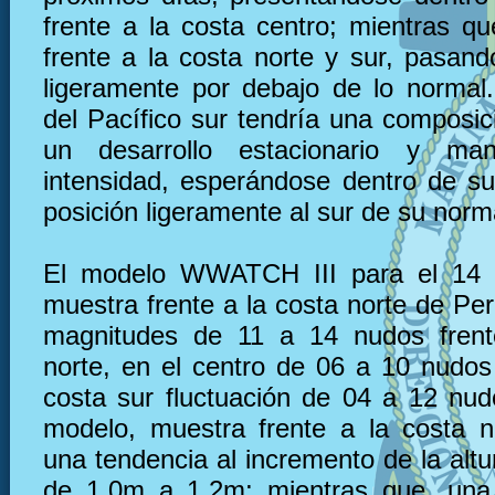
frente a la costa centro; mientras qu
frente a la costa norte y sur, pasand
ligeramente por debajo de lo normal. 
del Pacífico sur tendría una composic
un desarrollo estacionario y ma
intensidad, esperándose dentro de s
posición ligeramente al sur de su norm
El modelo WWATCH III para el 14 
muestra frente a la costa norte de Pe
magnitudes de 11 a 14 nudos frent
norte, en el centro de 06 a 10 nudos 
costa sur fluctuación de 04 a 12 nu
modelo, muestra frente a la costa 
una tendencia al incremento de la altu
de 1.0m a 1.2m; mientras que, una 