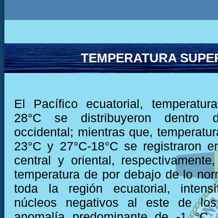
TEMPERATURA SUPER
El Pacífico ecuatorial, temperatu
28°C se distribuyeron dentro 
occidental; mientras que, temperatur
23°C y 27°C-18°C se registraron e
central y oriental, respectivamente,
temperatura de por debajo de lo nor
toda la región ecuatorial, intens
núcleos negativos al este de lo
anomalía predominante de -1 °C,