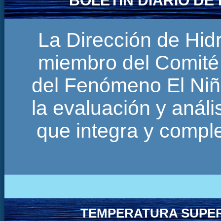
BOLETÍN DIARIO D
La Dirección de Hi
miembro del Comité 
del Fenómeno El Niñ
la evaluación y anál
que integra y comp
TEMPERATURA SUPER