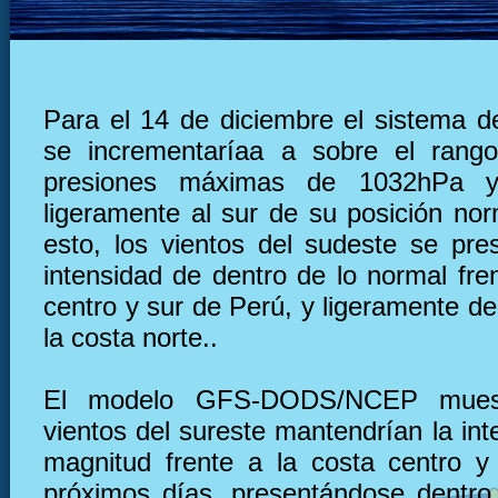
Para el 14 de diciembre el sistema de
se incrementaríaa a sobre el rang
presiones máximas de 1032hPa y
ligeramente al sur de su posición nor
esto, los vientos del sudeste se pre
intensidad de dentro de lo normal fre
centro y sur de Perú, y ligeramente deb
la costa norte..
El modelo GFS-DODS/NCEP muest
vientos del sureste mantendrían la in
magnitud frente a la costa centro y
próximos días, presentándose dentro