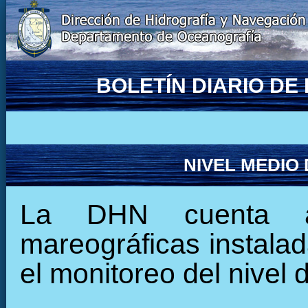
BOLETÍN DIARIO D
NIVEL MEDIO
La DHN cuenta ac
mareográficas instalada
el monitoreo del nivel 