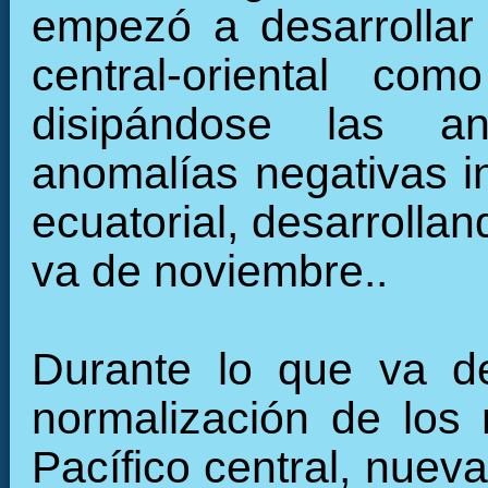
empezó a desarrollar 
central-oriental c
disipándose las an
anomalías negativas in
ecuatorial, desarrollan
va de noviembre..
Durante lo que va de
normalización de los 
Pacífico central, nuev