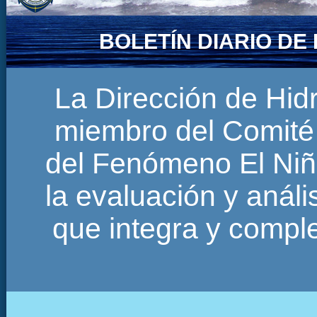
BOLETÍN DIARIO D
La Dirección de Hi
miembro del Comité 
del Fenómeno El Niñ
la evaluación y anál
que integra y comp