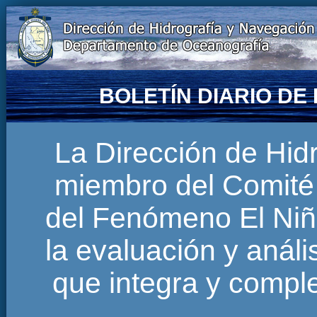
BOLETÍN DIARIO D
La Dirección de Hi
miembro del Comité 
del Fenómeno El Niñ
la evaluación y anál
que integra y comp