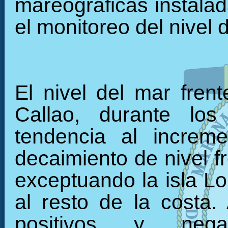
mareográficas instalada
el monitoreo del nivel 
El nivel del mar fren
Callao, durante los
tendencia al increm
decaimiento de nivel f
exceptuando la isla L
al resto de la costa.
positivos y nega