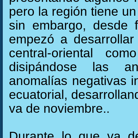
pero la región tiene u
sin embargo, desde f
empezó a desarrollar 
central-oriental c
disipándose las an
anomalías negativas in
ecuatorial, desarrollan
va de noviembre..
Durante lo que va de