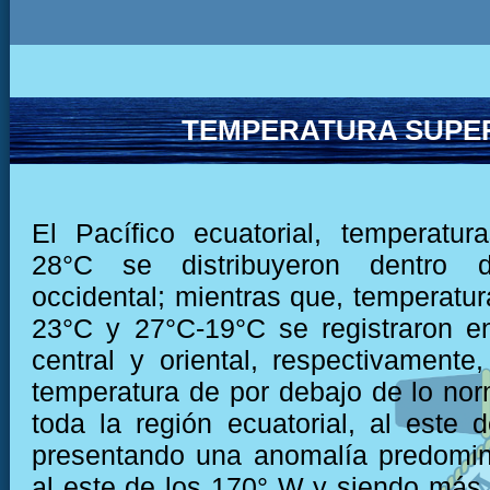
TEMPERATURA SUPER
El Pacífico ecuatorial, temperatu
28°C se distribuyeron dentro 
occidental; mientras que, temperatur
23°C y 27°C-19°C se registraron e
central y oriental, respectivamente,
temperatura de por debajo de lo nor
toda la región ecuatorial, al este 
presentando una anomalía predomin
al este de los 170° W y siendo más 