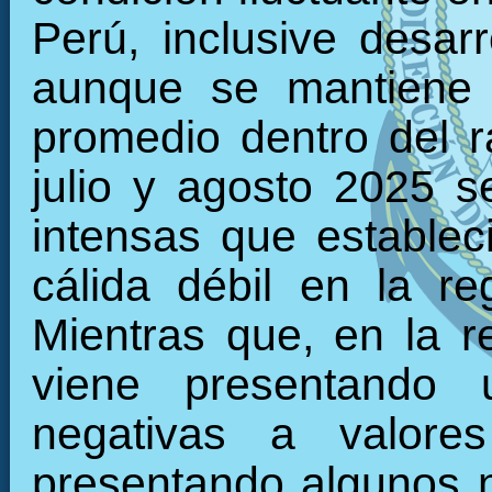
Perú, inclusive desarr
aunque se mantiene 
promedio dentro del 
julio y agosto 2025 s
intensas que establec
cálida débil en la r
Mientras que, en la re
viene presentando 
negativas a valore
presentando algunos 