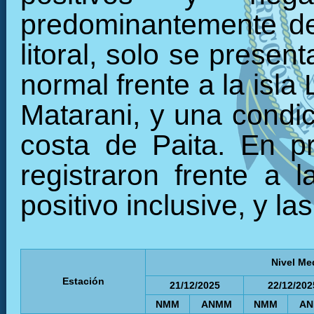
predominantemente de
litoral, solo se prese
normal frente a la isla
Matarani, y una condic
costa de Paita. En p
registraron frente a 
positivo inclusive, y la
Nivel Me
Estación
21/12/2025
22/12/202
NMM
ANMM
NMM
A