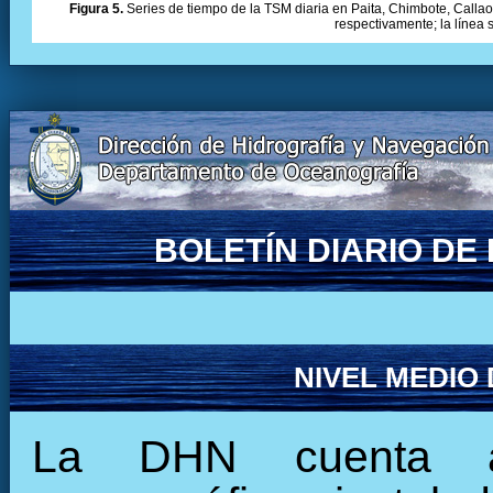
Figura 5.
Series de tiempo de la TSM diaria en Paita, Chimbote, Callao 
respectivamente; la línea
BOLETÍN DIARIO D
NIVEL MEDIO
La DHN cuenta ac