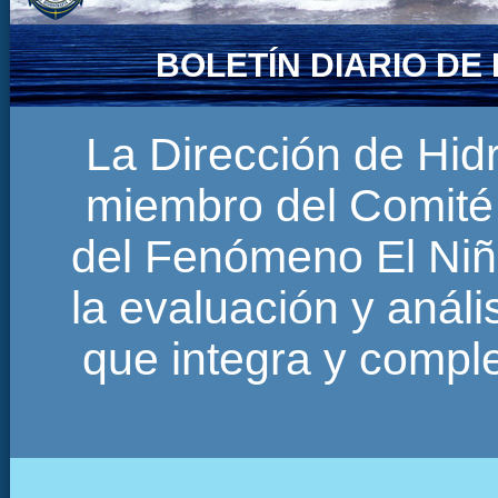
BOLETÍN DIARIO D
La Dirección de Hi
miembro del Comité 
del Fenómeno El Niñ
la evaluación y anál
que integra y comp