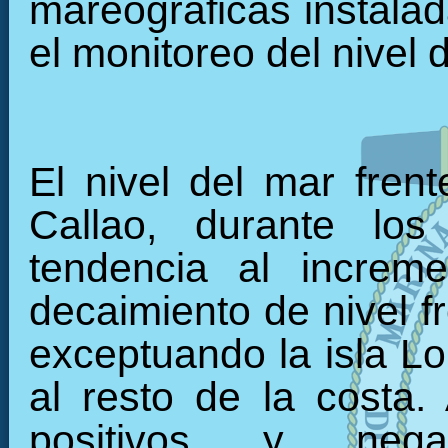
mareográficas instalada
el monitoreo del nivel 
El nivel del mar fren
Callao, durante los
tendencia al increm
decaimiento de nivel f
exceptuando la isla L
al resto de la costa.
positivos y nega