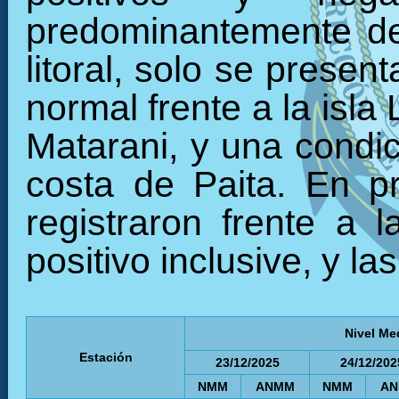
predominantemente de
litoral, solo se prese
normal frente a la isla
Matarani, y una condic
costa de Paita. En p
registraron frente a 
positivo inclusive, y la
Nivel Me
Estación
23/12/2025
24/12/202
NMM
ANMM
NMM
A