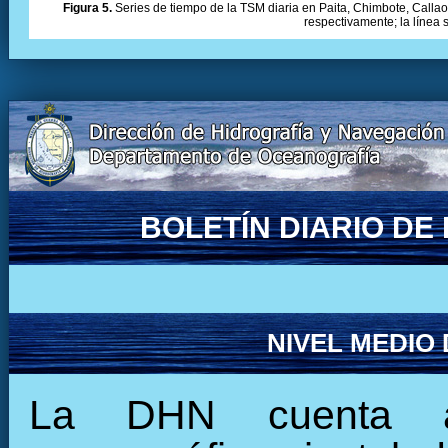
Figura 5.
Series de tiempo de la TSM diaria en Paita, Chimbote, Callao 
respectivamente; la línea
BOLETÍN DIARIO D
NIVEL MEDIO
La DHN cuenta ac