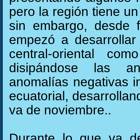
pero la región tiene u
sin embargo, desde f
empezó a desarrollar 
central-oriental c
disipándose las an
anomalías negativas in
ecuatorial, desarrollan
va de noviembre..
Durante lo que va de