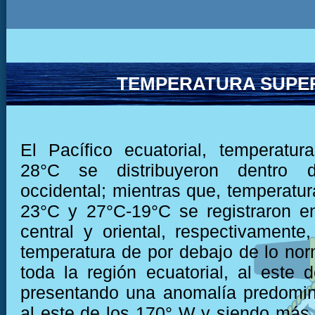
TEMPERATURA SUPER
El Pacífico ecuatorial, temperatu
28°C se distribuyeron dentro 
occidental; mientras que, temperatur
23°C y 27°C-19°C se registraron e
central y oriental, respectivamente,
temperatura de por debajo de lo nor
toda la región ecuatorial, al este 
presentando una anomalía predomin
al este de los 170° W y siendo más 