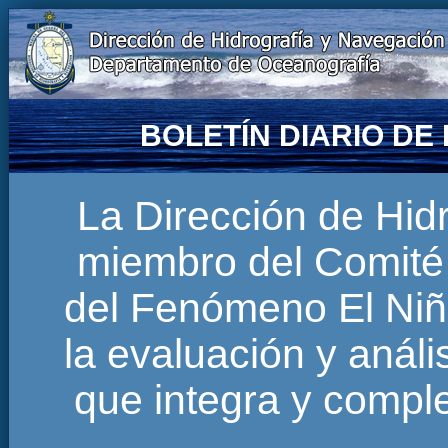
BOLETÍN DIARIO D
La Dirección de Hi
miembro del Comité 
del Fenómeno El Niñ
la evaluación y anál
que integra y comp