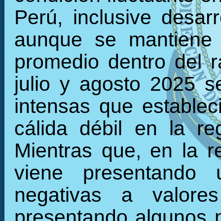
Perú, inclusive desarr
aunque se mantiene 
promedio dentro del 
julio y agosto 2025 s
intensas que establec
cálida débil en la r
Mientras que, en la re
viene presentando 
negativas a valore
presentando algunos 