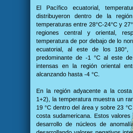
El Pacífico ecuatorial, temper
distribuyeron dentro de la región
temperaturas entre 28°C-24°C y 27°
regiones central y oriental, resp
temperatura de por debajo de lo nor
ecuatorial, al este de los 180°,
predominante de -1 °C al este d
intensas en la región oriental e
alcanzando hasta -4 °C.
En la región adyacente a la costa
1+2), la temperatura muestra un ra
19 °C dentro del área y sobre 23 °C
costa sudamericana. Estos valores
desarrollo de núcleos de anomalía
desarrollando valores negativos int