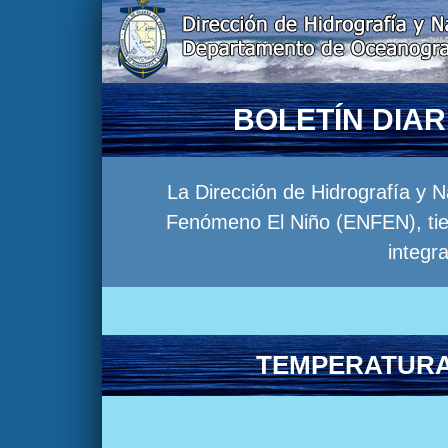
BOLETÍN DIA
La Dirección de Hidrografía y 
Fenómeno El Niño (ENFEN), tien
integr
TEMPERATURA 