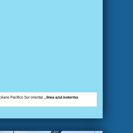
céano Pacífico Sur oriental.
, linea azul isoterma