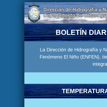
BOLETÍN DIA
La Dirección de Hidrografía y 
Fenómeno El Niño (ENFEN), tien
integr
TEMPERATURA