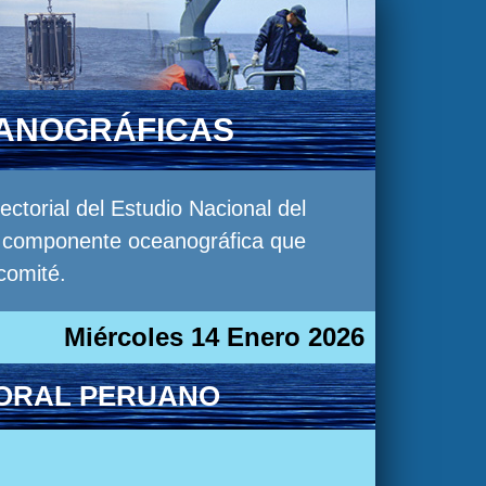
EANOGRÁFICAS
torial del Estudio Nacional del
la componente oceanográfica que
comité.
Miércoles 14 Enero 2026
TORAL PERUANO