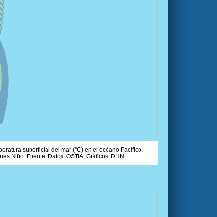
ratura superficial del mar (°C) en el océano Pacífico.
ones Niño. Fuente: Datos: OSTIA; Gráficos: DHN