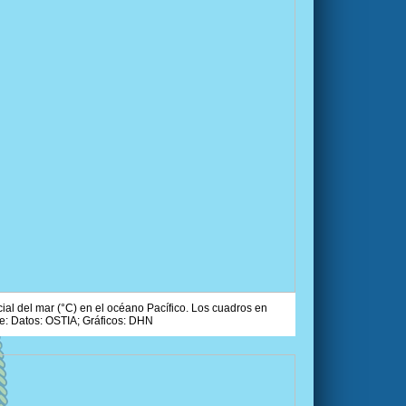
ial del mar (°C) en el océano Pacífico. Los cuadros en
e: Datos: OSTIA; Gráficos: DHN