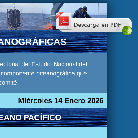
EANOGRÁFICAS
torial del Estudio Nacional del
la componente oceanográfica que
comité.
Miércoles 14 Enero 2026
EANO PACÍFICO