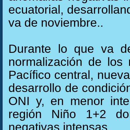
ecuatorial, desarrollan
va de noviembre..
Durante lo que va de
normalización de los 
Pacífico central, nuev
desarrollo de condició
ONI y, en menor inte
región Niño 1+2 do
negativas intensas