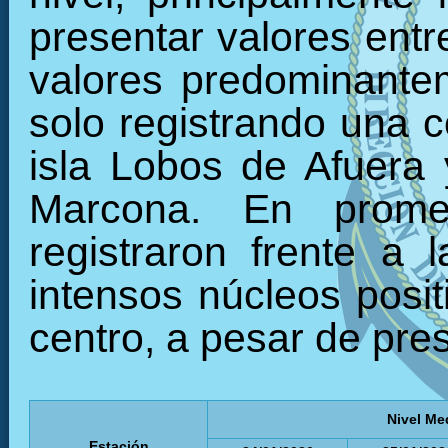
presentar valores entr
valores predominantem
solo registrando una c
isla Lobos de Afuera
Marcona. En prome
registraron frente a
intensos núcleos posit
centro, a pesar de pres
Nivel Me
Estación