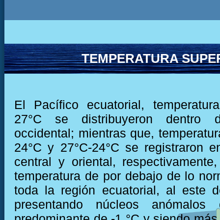
TEMPERATURA SUPER
El Pacífico ecuatorial, temperatu
27°C se distribuyeron dentro 
occidental; mientras que, temperatur
24°C y 27°C-24°C se registraron e
central y oriental, respectivamente,
temperatura de por debajo de lo nor
toda la región ecuatorial, al este 
presentando núcleos anómalos
predominante de -1 °C y siendo más 