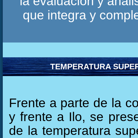
la evaluación y anál
que integra y comp
TEMPERATURA SUPER
Frente a parte de la c
y frente a Ilo, se pre
de la temperatura supe