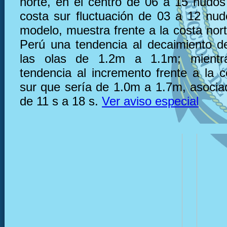
norte, en el centro de 06 a 15 nudos 
costa sur fluctuación de 03 a 12 nu
modelo, muestra frente a la costa nor
Perú una tendencia al decaimiento de
las olas de 1.2m a 1.1m; mientr
tendencia al incremento frente a la c
sur que sería de 1.0m a 1.7m, asocia
de 11 s a 18 s.
Ver aviso especial