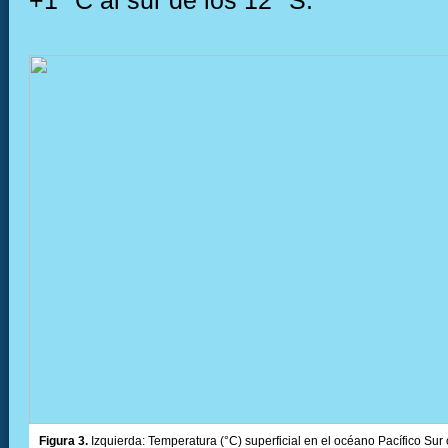
+1 °C al sur de los 12° S.
Figura 3.
Izquierda: Temperatura (°C) superficial en el océano Pacífico Sur 