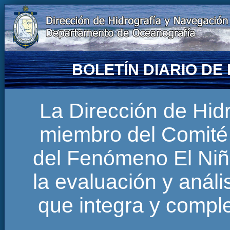
BOLETÍN DIARIO D
La Dirección de Hi
miembro del Comité 
del Fenómeno El Niñ
la evaluación y anál
que integra y comp