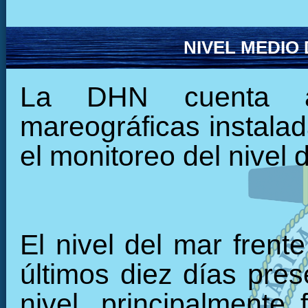
NIVEL MEDIO
La DHN cuenta ac
mareográficas instalada
el monitoreo del nivel 
El nivel del mar frent
últimos diez días pre
nivel, principalmente