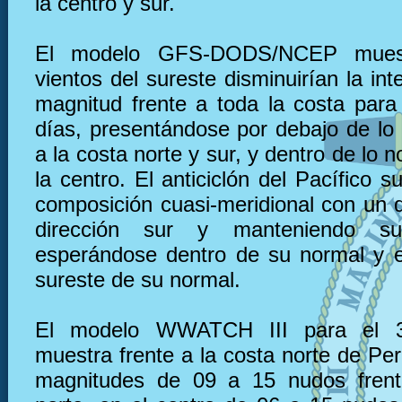
la centro y sur.
El modelo GFS-DODS/NCEP muest
vientos del sureste disminuirían la in
magnitud frente a toda la costa para
días, presentándose por debajo de lo 
a la costa norte y sur, y dentro de lo n
la centro. El anticiclón del Pacífico s
composición cuasi-meridional con un d
dirección sur y manteniendo su 
esperándose dentro de su normal y e
sureste de su normal.
El modelo WWATCH III para el 
muestra frente a la costa norte de Pe
magnitudes de 09 a 15 nudos frent