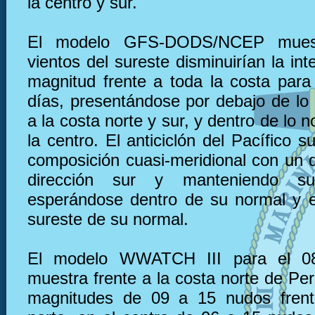
la centro y sur.
El modelo GFS-DODS/NCEP muest
vientos del sureste disminuirían la in
magnitud frente a toda la costa para
días, presentándose por debajo de lo 
a la costa norte y sur, y dentro de lo n
la centro. El anticiclón del Pacífico s
composición cuasi-meridional con un d
dirección sur y manteniendo su 
esperándose dentro de su normal y e
sureste de su normal.
El modelo WWATCH III para el 08
muestra frente a la costa norte de Pe
magnitudes de 09 a 15 nudos frent