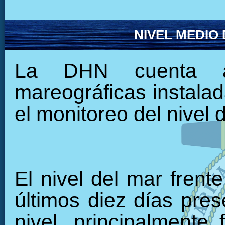
NIVEL MEDIO
La DHN cuenta ac
mareográficas instalada
el monitoreo del nivel 
El nivel del mar frent
últimos diez días pre
nivel, principalmente