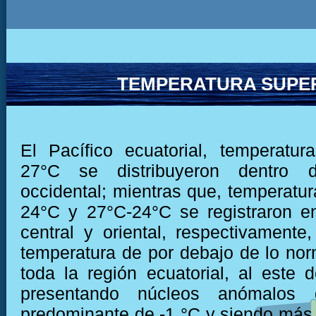
TEMPERATURA SUPER
El Pacífico ecuatorial, temperatu
27°C se distribuyeron dentro 
occidental; mientras que, temperatur
24°C y 27°C-24°C se registraron e
central y oriental, respectivamente,
temperatura de por debajo de lo nor
toda la región ecuatorial, al este 
presentando núcleos anómalos
predominante de -1 °C y siendo más 