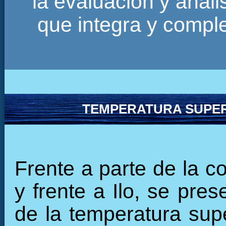
la evaluación y anál
que integra y comp
TEMPERATURA SUPER
Frente a parte de la c
y frente a Ilo, se pre
de la temperatura supe