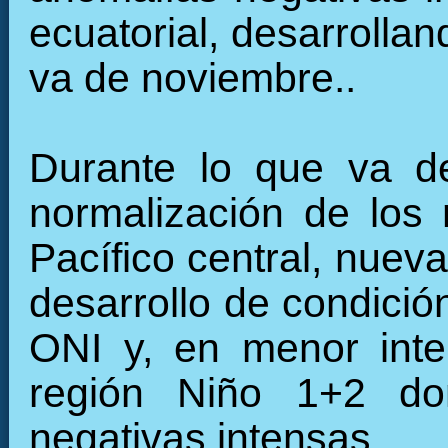
ecuatorial, desarrollan
va de noviembre..
Durante lo que va de
normalización de los 
Pacífico central, nuev
desarrollo de condició
ONI y, en menor inte
región Niño 1+2 do
negativas intensas