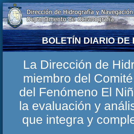
BOLETÍN DIARIO D
La Dirección de Hi
miembro del Comité 
del Fenómeno El Niñ
la evaluación y anál
que integra y comp