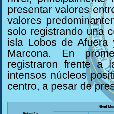
presentar valores entr
valores predominantem
solo registrando una c
isla Lobos de Afuera
Marcona. En prome
registraron frente a
intensos núcleos posit
centro, a pesar de pres
Nivel Me
Estación