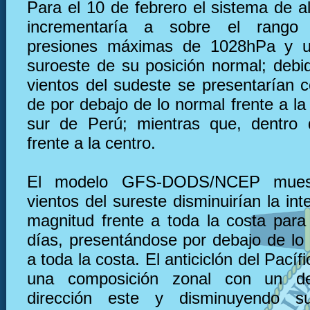
Para el 10 de febrero el sistema de a
incrementaría a sobre el rango
presiones máximas de 1028hPa y u
suroeste de su posición normal; debid
vientos del sudeste se presentarían c
de por debajo de lo normal frente a la
sur de Perú; mientras que, dentro 
frente a la centro.
El modelo GFS-DODS/NCEP muest
vientos del sureste disminuirían la in
magnitud frente a toda la costa para
días, presentándose por debajo de lo 
a toda la costa. El anticiclón del Pacíf
una composición zonal con un de
dirección este y disminuyendo su