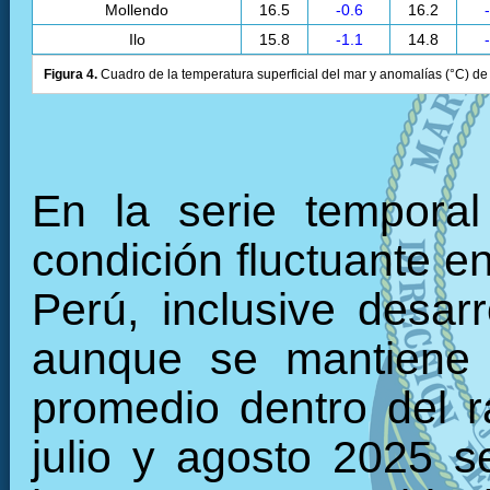
Mollendo
16.5
-0.6
16.2
Ilo
15.8
-1.1
14.8
Figura 4.
Cuadro de la temperatura superficial del mar y anomalías (°C) de 
En la serie tempora
condición fluctuante en
Perú, inclusive desarr
aunque se mantiene 
promedio dentro del 
julio y agosto 2025 s