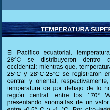
TEMPERATURA SUPER
El Pacífico ecuatorial, temperatu
28°C se distribuyeron dentro 
occidental; mientras que, temperatur
25°C y 28°C-25°C se registraron e
central y oriental, respectivamente,
temperatura de por debajo de lo n
región central, entre los 170°
presentando anomalías de un valor
entre -0.5° C y -1 °C. Por otro lado