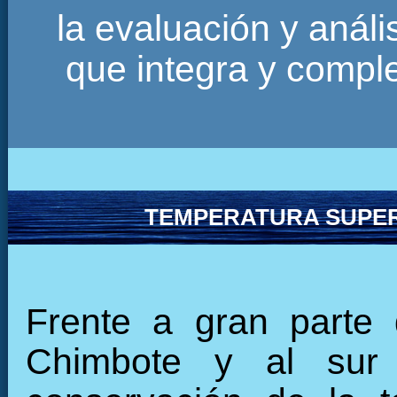
la evaluación y anál
que integra y comp
TEMPERATURA SUPER
Frente a gran parte 
Chimbote y al sur