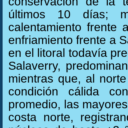
conservación de la t
últimos 10 días; m
calentamiento frente 
enfriamiento frente a 
en el litoral todavía p
Salaverry, predominand
mientras que, al nort
condición cálida co
promedio, las mayores 
costa norte, registra