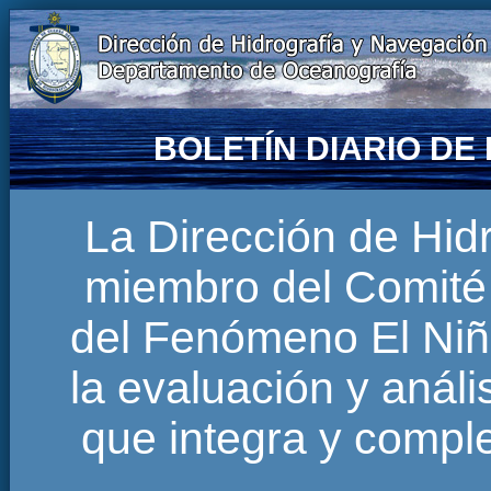
BOLETÍN DIARIO D
La Dirección de Hi
miembro del Comité 
del Fenómeno El Niñ
la evaluación y anál
que integra y comp