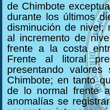
de Chimbote exceptuan
durante los últimos d
disminución de nivel; 
al incremento de nive
frente a la costa en
Frente al litoral pr
presentando valores 
Chimbote; en tanto q
de lo normal frente 
anomalías se registrar