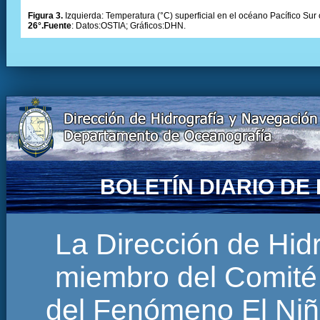
Figura 3.
Izquierda: Temperatura (°C) superficial en el océano Pacífico Sur 
26°.Fuente
: Datos:OSTIA; Gráficos:DHN.
BOLETÍN DIARIO D
La Dirección de Hi
miembro del Comité 
del Fenómeno El Niñ