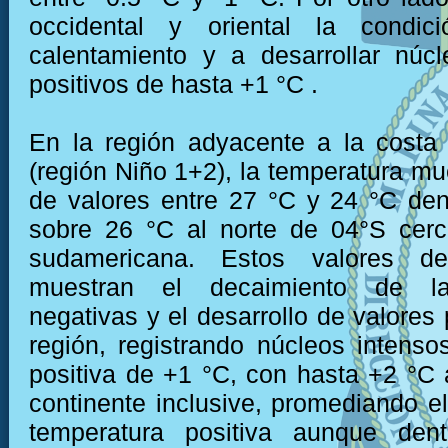
occidental y oriental la condic
calentamiento y a desarrollar núc
positivos de hasta +1 °C .
En la región adyacente a la costa
(región Niño 1+2), la temperatura mu
de valores entre 27 °C y 24 °C den
sobre 26 °C al norte de 04°S cerc
sudamericana. Estos valores de
muestran el decaimiento de l
negativas y el desarrollo de valores 
región, registrando núcleos intens
positiva de +1 °C, con hasta +2 °C 
continente inclusive, promediando e
temperatura positiva aunque den