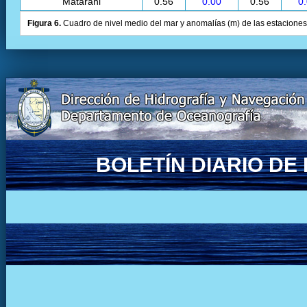
Matarani
0.56
0.00
0.56
0
Figura 6.
Cuadro de nivel medio del mar y anomalías (m) de las estaciones 
BOLETÍN DIARIO D