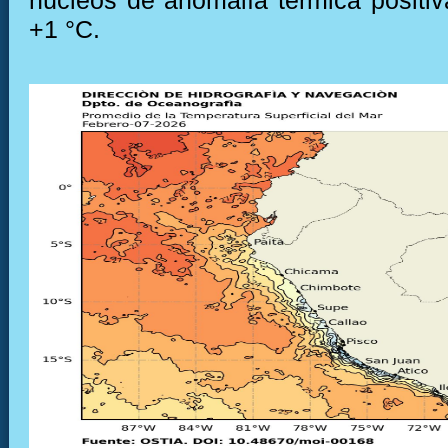
núcleos de anomalía térmica positiv
+1 °C.