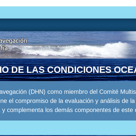
RIO DE LAS CONDICIONES OC
Navegación (DHN) como miembro del Comité Multisec
e el compromiso de la evaluación y análisis de 
a y complementa los demás componentes de este 