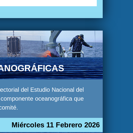
EANOGRÁFICAS
torial del Estudio Nacional del
la componente oceanográfica que
comité.
Miércoles 11 Febrero 2026