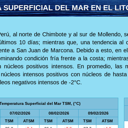
SUPERFICIAL DEL MAR EN EL LI
Perú, al norte de Chimbote y al sur de Mollendo, 
últimos 10 días; mientras que, una tendencia al 
rente a San Juan de Marcona. Debido a esto, en el 
minando condición fría frente a la costa; mientras
n núcleos positivos intensos. En promedio, las 
o núcleos intensos positivos con núcleos de hast
leos negativos intensos de -2°C.
Temperatura Superficial del Mar TSM, (°C)
07/02/2026
08/02/2026
09/02/2026
TSM
ATSM
TSM
ATSM
TSM
ATSM