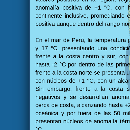
anomalía positiva de +1 °C, con 
continente inclusive, promediando 
positiva aunque dentro del rango no
En el mar de Perú, la temperatura 
y 17 °C, presentando una condici
frente a la costa centro y sur, co
hasta -2 °C por dentro de las prime
frente a la costa norte se presenta 
con núcleos de +1 °C, con un alcan
Sin embargo, frente a la costa su
negativos y se desarrollan anomal
cerca de costa, alcanzando hasta +2
oceánica y por fuera de las 50 mil
presentan núcleos de anomalía térm
°C.