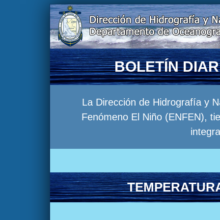
BOLETÍN DIA
La Dirección de Hidrografía y 
Fenómeno El Niño (ENFEN), tien
integr
TEMPERATURA