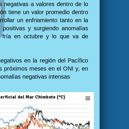
s negativas a valores dentro de lo
ón tiene un valor promedio dentro
ollar un enfriamiento tanto en la
s positivas y surgiendo anomalías
ón fría en octubre y lo que va de
egativos en la región del Pacífico
los próximos meses en el ONI y, en
nomalías negativas intensas