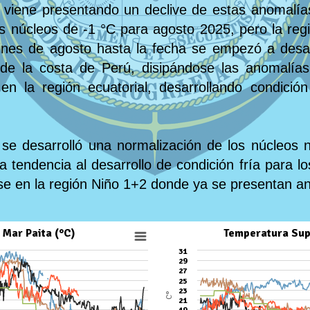
se viene presentando un declive de estas anomalía
 núcleos de -1 °C para agosto 2025, pero la regi
ines de agosto hasta la fecha se empezó a desarr
 de la costa de Perú, disipándose las anomalía
 en la región ecuatorial, desarrollando condici
se desarrolló una normalización de los núcleos n
 tendencia al desarrollo de condición fría para 
se en la región Niño 1+2 donde ya se presentan a