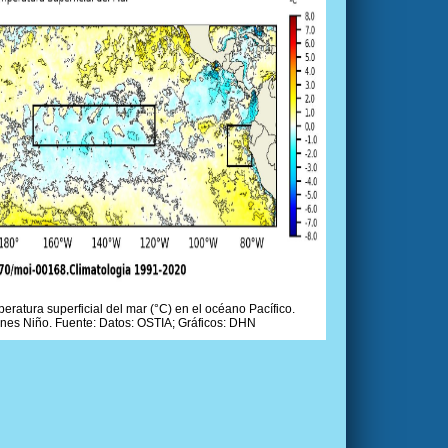
ratura superficial del mar (°C) en el océano Pacífico.
ones Niño. Fuente: Datos: OSTIA; Gráficos: DHN