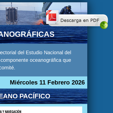
EANOGRÁFICAS
torial del Estudio Nacional del
la componente oceanográfica que
comité.
Miércoles 11 Febrero 2026
EANO PACÍFICO