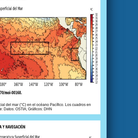
ial del mar (°C) en el océano Pacífico. Los cuadros en
e: Datos: OSTIA; Gráficos: DHN