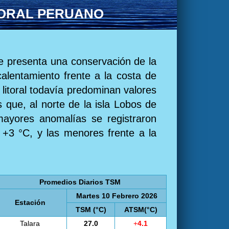
TORAL PERUANO
se presenta una conservación de la
calentamiento frente a la costa de
litoral todavía predominan valores
 que, al norte de la isla Lobos de
mayores anomalías se registraron
a +3 °C, y las menores frente a la
Promedios Diarios TSM
Martes 10 Febrero 2026
Estación
TSM (°C)
ATSM(°C)
Talara
27.0
+
4.1