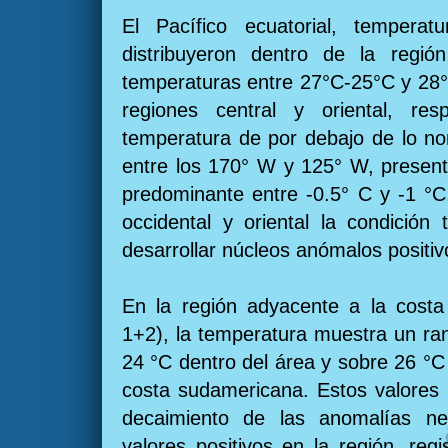
El Pacífico ecuatorial, temper
distribuyeron dentro de la región
temperaturas entre 27°C-25°C y 28°
regiones central y oriental, resp
temperatura de por debajo de lo nor
entre los 170° W y 125° W, presen
predominante entre -0.5° C y -1 °C.
occidental y oriental la condición
desarrollar núcleos anómalos positiv
En la región adyacente a la costa
1+2), la temperatura muestra un ra
24 °C dentro del área y sobre 26 °C
costa sudamericana. Estos valores
decaimiento de las anomalías neg
valores positivos en la región, reg