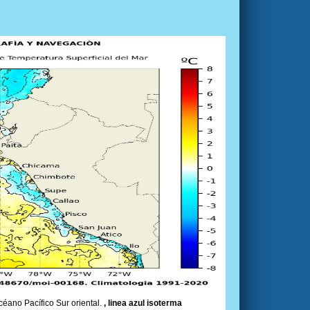
céano Pacífico Sur oriental.
, linea azul isoterma