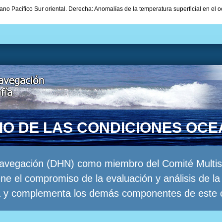
ano Pacífico Sur oriental. Derecha: Anomalías de la temperatura superficial en el o
RIO DE LAS CONDICIONES OC
Navegación (DHN) como miembro del Comité Multisec
e el compromiso de la evaluación y análisis de 
a y complementa los demás componentes de este 