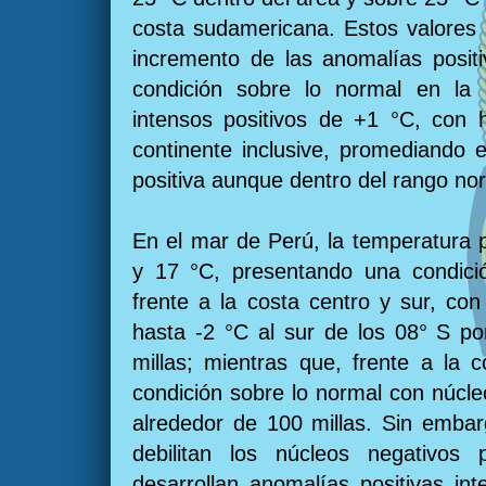
costa sudamericana. Estos valores
incremento de las anomalías positi
condición sobre lo normal en la r
intensos positivos de +1 °C, con 
continente inclusive, promediando 
positiva aunque dentro del rango no
En el mar de Perú, la temperatura 
y 17 °C, presentando una condici
frente a la costa centro y sur, co
hasta -2 °C al sur de los 08° S po
millas; mientras que, frente a la 
condición sobre lo normal con núcl
alrededor de 100 millas. Sin embar
debilitan los núcleos negativo
desarrollan anomalías positivas in