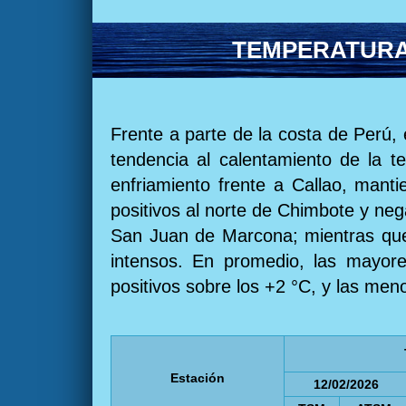
TEMPERATURA 
Frente a parte de la costa de Perú, 
tendencia al calentamiento de la t
enfriamiento frente a Callao, manti
positivos al norte de Chimbote y nega
San Juan de Marcona; mientras que, 
intensos. En promedio, las mayores
positivos sobre los +2 °C, y las meno
Estación
12/02/2026