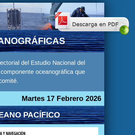
EANOGRÁFICAS
torial del Estudio Nacional del
la componente oceanográfica que
comité.
Martes 17 Febrero 2026
EANO PACÍFICO