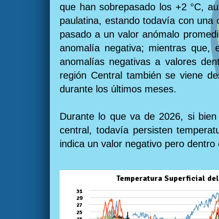
que han sobrepasado los +2 °C, aun
paulatina, estando todavía con una 
pasado a un valor anómalo promedio 
anomalía negativa; mientras que, e
anomalías negativas a valores den
región Central también se viene de
durante los últimos meses.
Durante lo que va de 2026, si bien 
central, todavía persisten temperat
indica un valor negativo pero dentro