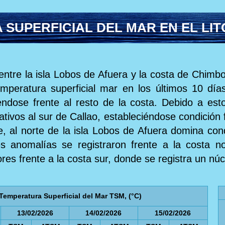
SUPERFICIAL DEL MAR EN EL LI
entre la isla Lobos de Afuera y la costa de Chimbo
emperatura superficial mar en los últimos 10 día
endose frente al resto de la costa. Debido a esto
tivos al sur de Callao, estableciéndose condición f
al norte de la isla Lobos de Afuera domina condi
 anomalías se registraron frente a la costa no
res frente a la costa sur, donde se registra un núc
Temperatura Superficial del Mar TSM, (°C)
13/02/2026
14/02/2026
15/02/2026