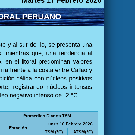
Martes 17 Febrero 2026
TORAL PERUANO
te y al sur de Ilo, se presenta una
s; mientras que, una tendencia al
, en el litoral predominan valores
ría frente a la costa entre Callao y
ción cálida con núcleos positivos
rte, registrando núcleos intensos
leo negativo intenso de -2 °C.
Promedios Diarios TSM
Lunes 16 Febrero 2026
Estación
TSM (°C)
ATSM(°C)