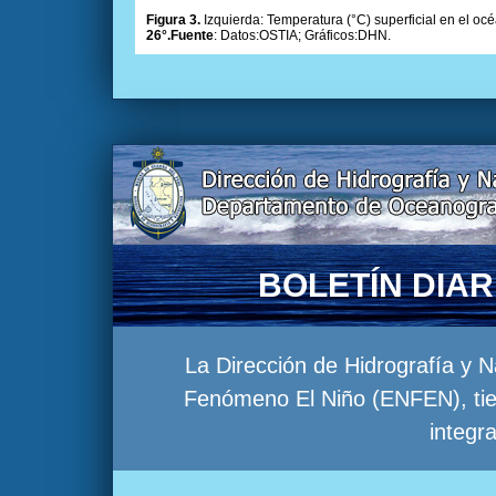
Figura 3.
Izquierda: Temperatura (°C) superficial en el océ
26°.Fuente
: Datos:OSTIA; Gráficos:DHN.
BOLETÍN DIA
La Dirección de Hidrografía y 
Fenómeno El Niño (ENFEN), tien
integr