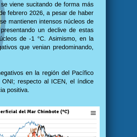
o se viene sucitando de forma más
de febrero 2026, a pesar de haber
r se mantienen intensos núcleos de
e presentando un declive de estas
úcleos de -1 °C. Asimismo, en la
egativos que venian predominando,
egativos en la región del Pacífico
l ONI; respecto al ICEN, el índice
a positiva.