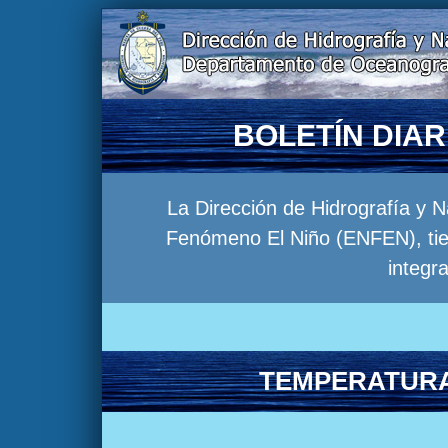
BOLETÍN DIA
La Dirección de Hidrografía y 
Fenómeno El Niño (ENFEN), tien
integr
TEMPERATURA