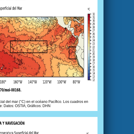
ial del mar (°C) en el océano Pacífico. Los cuadros en
e: Datos: OSTIA; Gráficos: DHN