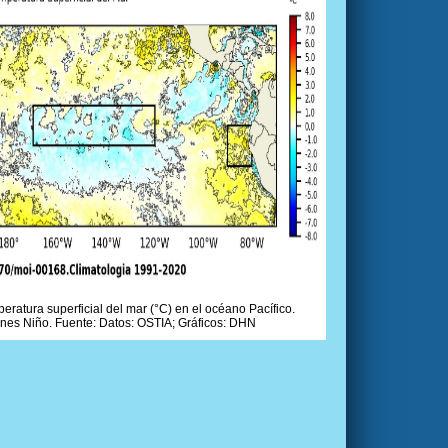
ratura superficial del mar (°C) en el océano Pacífico.
ones Niño. Fuente: Datos: OSTIA; Gráficos: DHN