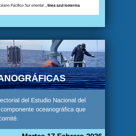
céano Pacífico Sur oriental.
, linea azul isoterma
EANOGRÁFICAS
torial del Estudio Nacional del
la componente oceanográfica que
comité.