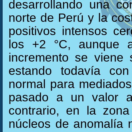
desarrollando una con
norte de Perú y la cos
positivos intensos c
los +2 °C, aunque a
incremento se viene 
estando todavía con
normal para mediados
pasado a un valor a
contrario, en la zon
núcleos de anomalía n