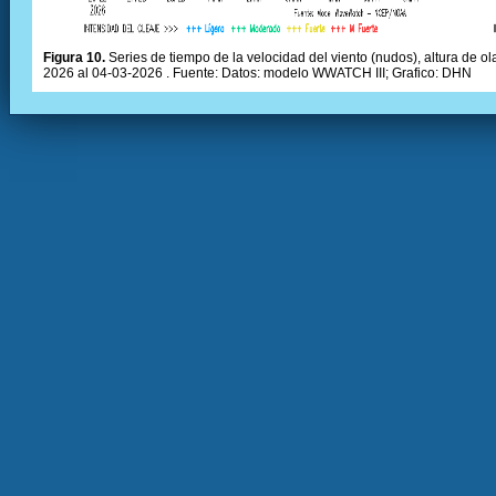
Figura 10.
Series de tiempo de la velocidad del viento (nudos), altura de olas
2026 al 04-03-2026 . Fuente: Datos: modelo WWATCH III; Grafico: DHN