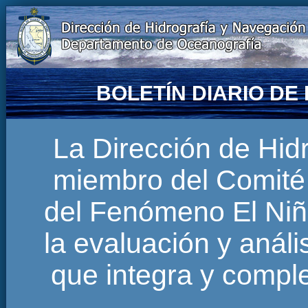
BOLETÍN DIARIO D
La Dirección de Hi
miembro del Comité 
del Fenómeno El Niñ
la evaluación y anál
que integra y comp