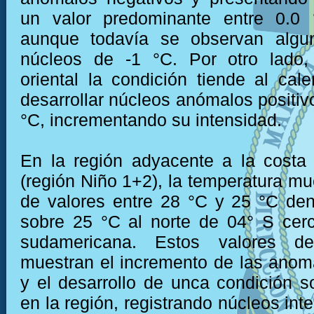
un valor predominante entre 0.0
aunque todavía se observan algu
núcleos de -1 °C. Por otro lado,
oriental la condición tiende al cal
desarrollar núcleos anómalos positiv
°C, incrementando su intensidad.
En la región adyacente a la costa
(región Niño 1+2), la temperatura mu
de valores entre 28 °C y 25 °C den
sobre 25 °C al norte de 04° S cer
sudamericana. Estos valores de
muestran el incremento de las anoma
y el desarrollo de unca condición s
en la región, registrando núcleos int