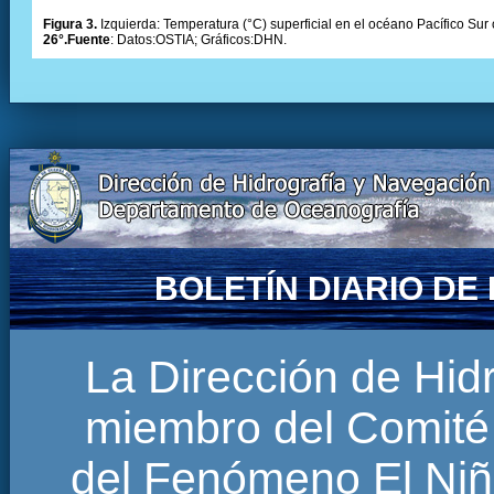
Figura 3.
Izquierda: Temperatura (°C) superficial en el océano Pacífico Sur 
26°.Fuente
: Datos:OSTIA; Gráficos:DHN.
BOLETÍN DIARIO D
La Dirección de Hi
miembro del Comité 
del Fenómeno El Niñ