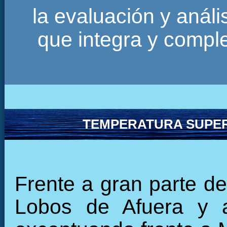
la evaluación y anál
que integra y comp
TEMPERATURA SUPER
Frente a gran parte de 
Lobos de Afuera y 