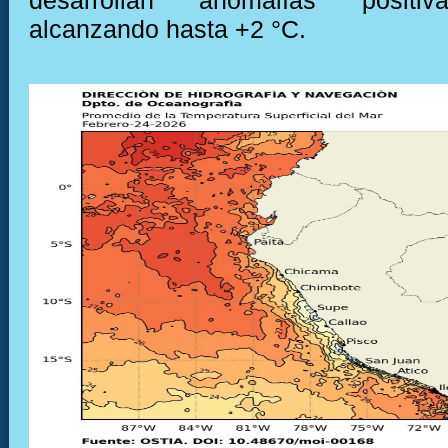
desarrollan anomalías positiv
alcanzando hasta +2 °C.