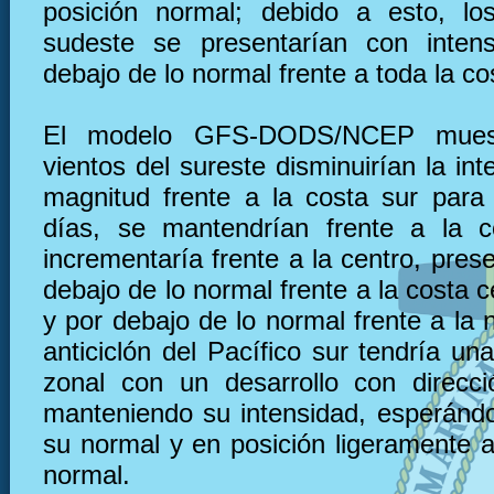
posición normal; debido a esto, lo
sudeste se presentarían con inten
debajo de lo normal frente a toda la co
El modelo GFS-DODS/NCEP muest
vientos del sureste disminuirían la in
magnitud frente a la costa sur para
días, se mantendrían frente a la c
incrementaría frente a la centro, pre
debajo de lo normal frente a la costa 
y por debajo de lo normal frente a la n
anticiclón del Pacífico sur tendría u
zonal con un desarrollo con direcc
manteniendo su intensidad, esperánd
su normal y en posición ligeramente a
normal.