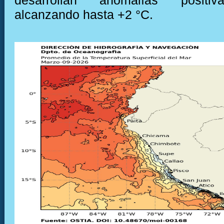
desarrollan anomalías positiv
alcanzando hasta +2 °C.