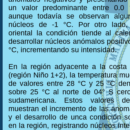
un valor predominante entre 0.0
aunque todavía se observan algu
núcleos de -1 °C. Por otro lado,
oriental la condición tiende al cal
desarrollar núcleos anómalos positiv
°C, incrementando su intensidad.
En la región adyacente a la costa
(región Niño 1+2), la temperatura mu
de valores entre 28 °C y 25 °C den
sobre 25 °C al norte de 04° S cer
sudamericana. Estos valores de
muestran el incremento de las anoma
y el desarrollo de unca condición s
en la región, registrando núcleos int