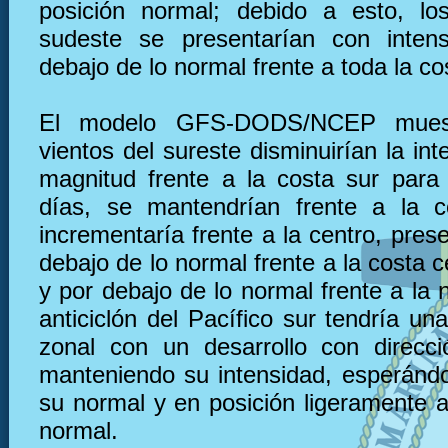
posición normal; debido a esto, lo
sudeste se presentarían con inten
debajo de lo normal frente a toda la co
El modelo GFS-DODS/NCEP muest
vientos del sureste disminuirían la in
magnitud frente a la costa sur para
días, se mantendrían frente a la c
incrementaría frente a la centro, pre
debajo de lo normal frente a la costa 
y por debajo de lo normal frente a la n
anticiclón del Pacífico sur tendría u
zonal con un desarrollo con direcc
manteniendo su intensidad, esperánd
su normal y en posición ligeramente a
normal.