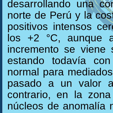
desarrollando una con
norte de Perú y la cos
positivos intensos c
los +2 °C, aunque a
incremento se viene 
estando todavía con
normal para mediados
pasado a un valor a
contrario, en la zon
núcleos de anomalía n