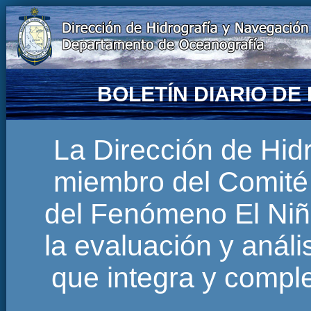
BOLETÍN DIARIO D
La Dirección de Hi
miembro del Comité 
del Fenómeno El Niñ
la evaluación y anál
que integra y comp