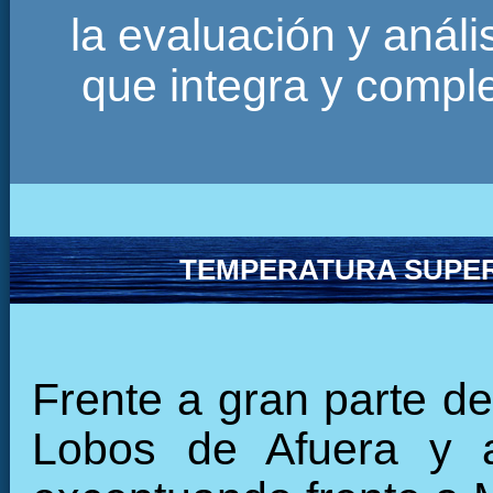
la evaluación y anál
que integra y comp
TEMPERATURA SUPER
Frente a gran parte de 
Lobos de Afuera y 