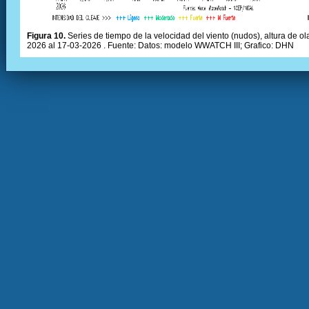
Figura 10.
Series de tiempo de la velocidad del viento (nudos), altura de olas
2026 al 17-03-2026 . Fuente: Datos: modelo WWATCH III; Grafico: DHN