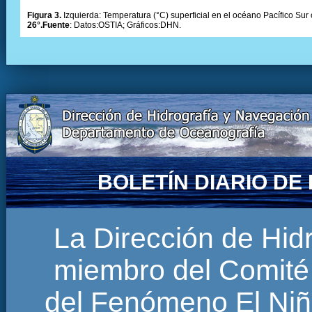
Figura 3.
Izquierda: Temperatura (°C) superficial en el océano Pacífico Sur 
26°.Fuente
: Datos:OSTIA; Gráficos:DHN.
BOLETÍN DIARIO D
La Dirección de Hi
miembro del Comité 
del Fenómeno El Niñ