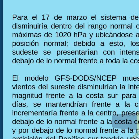
Para el 17 de marzo el sistema de 
disminuiría dentro del rango normal 
máximas de 1020 hPa y ubicándose a
posición normal; debido a esto, lo
sudeste se presentarían con inten
debajo de lo normal frente a toda la co
El modelo GFS-DODS/NCEP muest
vientos del sureste disminuirían la in
magnitud frente a la costa sur para
días, se mantendrían frente a la c
incrementaría frente a la centro, pre
debajo de lo normal frente a la costa 
y por debajo de lo normal frente a la n
anticiclón del Pacífico sur tendría u