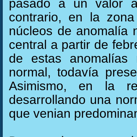
pasado a un valor a
contrario, en la zon
núcleos de anomalía n
central a partir de fe
de estas anomalías 
normal, todavía pres
Asimismo, en la re
desarrollando una nor
que venian predominan