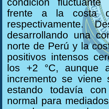
condición fluctuante
frente a la costa 
respectivamente. 
desarrollando una con
norte de Perú y la cos
positivos intensos c
los +2 °C, aunque a
incremento se viene 
estando todavía con
normal para mediados