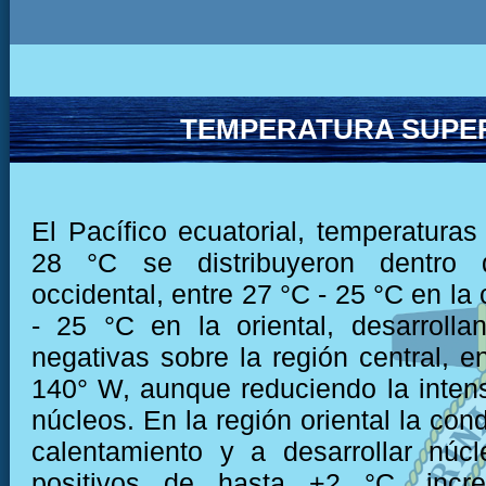
TEMPERATURA SUPER
El Pacífico ecuatorial, temperaturas
28 °C se distribuyeron dentro 
occidental, entre 27 °C - 25 °C en la 
- 25 °C en la oriental, desarroll
negativas sobre la región central, e
140° W, aunque reduciendo la inten
núcleos. En la región oriental la cond
calentamiento y a desarrollar núc
positivos de hasta +2 °C, incr