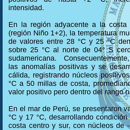
intensidad.
En la región adyacente a la costa
(región Niño 1+2), la temperatura mu
de valores entre 28 °C y 25 °C den
sobre 25 °C al norte de 04° S cer
sudamericana. Consecuentemente,
las anomalías positivas y se desarr
cálida, registrando núcleos positivo
°C a 50 millas de costa, promedian
valor positivo pero dentro del rango 
En el mar de Perú, se presentaron va
°C y 17 °C, desarrollando condición f
costa centro y sur, con núcleos de -