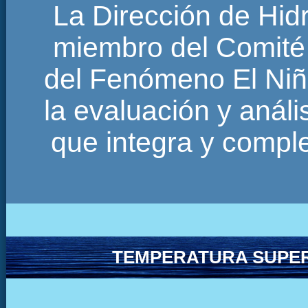
La Dirección de Hi
miembro del Comité 
del Fenómeno El Niñ
la evaluación y anál
que integra y comp
TEMPERATURA SUPER