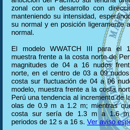
zonal con un desarrollo con direcc
manteniendo su intensidad, esperánd
su normal y en posición ligeramente a
normal.
El modelo WWATCH III para el 
muestra frente a la costa norte de Pe
magnitudes de 04 a 16 nudos frent
norte, en el centro de 03 a 09 nudos 
costa sur fluctuación de 04 a 06 nu
modelo, muestra frente a la costa nor
Perú una tendencia al incremento de la
olas de 0.9 m a 1.2 m; mientras que
costa sur sería de 1.3 m a 1.6 m
periodos de 12 s a 16 s.
Ver aviso esp