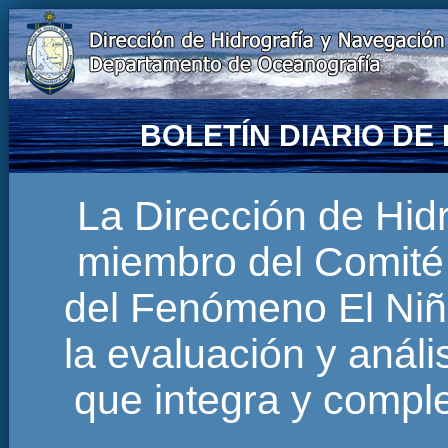
BOLETÍN DIARIO D
La Dirección de Hi
miembro del Comité 
del Fenómeno El Niñ
la evaluación y anál
que integra y comp