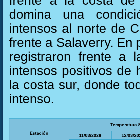
frente a la costa de
domina una condició
intensos al norte de C
frente a Salaverry. En
registraron frente a 
intensos positivos de 
la costa sur, donde to
intenso.
Temperatura S
Estación
11/03/2026
12/03/20