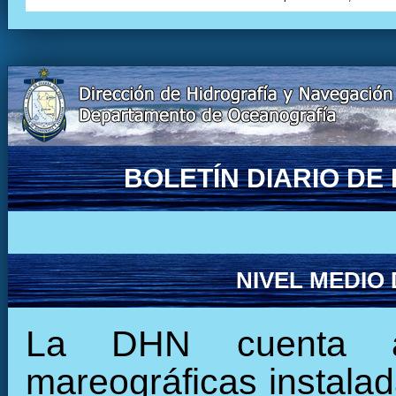
BOLETÍN DIARIO D
NIVEL MEDIO
La DHN cuenta ac
mareográficas instalada